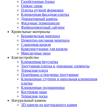
Газобетонные блоки
Гибкие связи
Плитка ручной формовки
Клинкерная фасадная плитка
Декоративный камень
Фасадные термопанели
Фиброцементный сайдинг
Кровельные материалы
Керамическая черепица
Цементно-песчаная черепица
Сланцевая кровля
Комплектующие для кровли
Мансардные окна
Благоустройство
Клинкерная брусчатка
Тротуарная плитка и дорожные элементы
Террасная плита
Поребрики и бордюры тротуарные
Клинкерные ступени и напольная клинкерная
плитка
Клинкерные подоконники
Костровая чаша
Террасная доска
Натуральный камень
3D панели из натурального камня