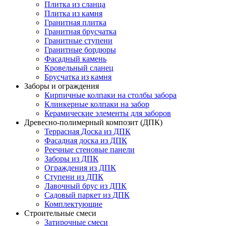
Плитка из сланца
Плитка из камня
Гранитная плитка
Гранитная брусчатка
Гранитные ступени
Гранитные бордюры
Фасадный камень
Кровельный сланец
Брусчатка из камня
Заборы и ограждения
Кирпичные колпаки на столбы забора
Клинкерные колпаки на забор
Керамические элементы для заборов
Древесно-полимерный композит (ДПК)
Террасная Доска из ДПК
Фасадная доска из ДПК
Реечные стеновые панели
Заборы из ДПК
Ограждения из ДПК
Ступени из ДПК
Лавочный брус из ДПК
Садовый паркет из ДПК
Комплектующие
Строительные смеси
Затирочные смеси