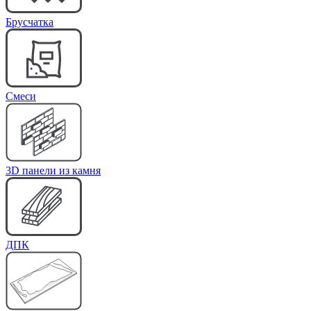
Брусчатка
Cмеси
3D панели из камня
ДПК