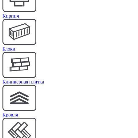
Кирпич
Блоки
Клинкерная плитка
Кровля