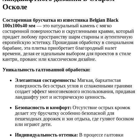
Осколе
Состаренная брусчатка из известняка Belgian Black
100x100x40 мм
— это натуральный камень с мягко
состаренной поверхностью и скругленными краями, который
придает любому пространству шарм старины и аутентичную
европейскую эстетику. Прошедшая обработку в специальном
барабане, эта плитка приобретает благородный налет
времени, делая ее идеальным выбором для проектов в стиле
кантри, прованс или классическом дизайне.
Уникальность галтованной обработки:
Элегантная состаренность:
Мягкая, бархатистая
поверхность без острых углов и сглаженными гранями
создает эффект многовекового использования, придавая
ландшафту уют и историческую ценность.
Безопасность и комфорт:
Отсутствие острых кромок
делает эту брусчатку особенно безопасной для
пешеходных дорожек и зон отдыха, где гуляют босиком
или играют дети.
Индивидуальность оттенка:
В процессе галтовки