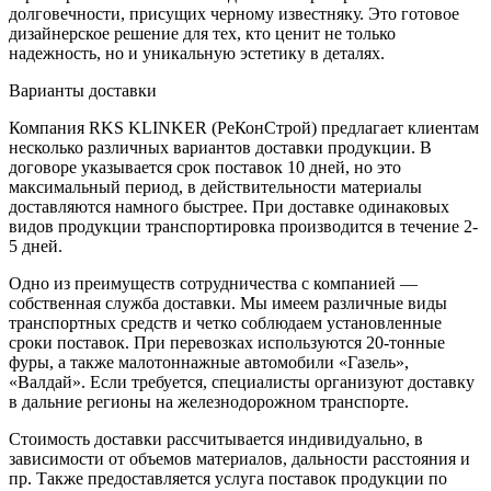
долговечности, присущих черному известняку. Это готовое
дизайнерское решение для тех, кто ценит не только
надежность, но и уникальную эстетику в деталях.
Варианты доставки
Компания RKS KLINKER (РеКонСтрой) предлагает клиентам
несколько различных вариантов доставки продукции. В
договоре указывается срок поставок 10 дней, но это
максимальный период, в действительности материалы
доставляются намного быстрее. При доставке одинаковых
видов продукции транспортировка производится в течение 2-
5 дней.
Одно из преимуществ сотрудничества с компанией —
собственная служба доставки. Мы имеем различные виды
транспортных средств и четко соблюдаем установленные
сроки поставок. При перевозках используются 20-тонные
фуры, а также малотоннажные автомобили «Газель»,
«Валдай». Если требуется, специалисты организуют доставку
в дальние регионы на железнодорожном транспорте.
Стоимость доставки рассчитывается индивидуально, в
зависимости от объемов материалов, дальности расстояния и
пр. Также предоставляется услуга поставок продукции по