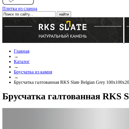
Плитка из сланца
Главная
→
Каталог
→
Брусчатка из камня
→
Брусчатка галтованная RKS Slate Belgian Grey 100x100x2
Брусчатка галтованная RKS Sl