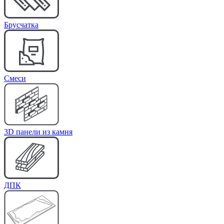
Брусчатка
Cмеси
3D панели из камня
ДПК