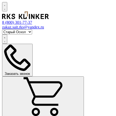
8 (800)
301-77-37
zakaz.sait.rks@yandex.ru
Заказать звонок