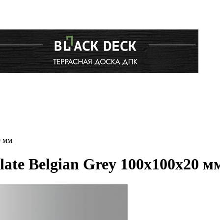
0 мм
ate Belgian Grey 100x100x20 