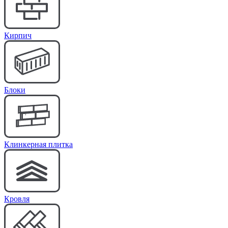
Кирпич
Блоки
Клинкерная плитка
Кровля