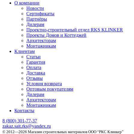
О компании
Новости
Сертификаты
Партнёры
Дилерам
Проектно-строительный отдел RKS KLINKER
Проекты Домов и Коттеджей
Архитекторам
Монтажникам
Клиентам
Статьи
Гарантия
Оплата
Доставка
Отзывы
Условия возврата
Оптовым покупателям
Дилерам
Архитекторам
Монтажникам
Контакты
8 (800)
301-77-37
zakaz.sait.rks@yandex.ru
© 2012—2026 Магазин строительных материалов ООО “РКС Клинкер”