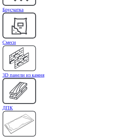
Брусчатка
Cмеси
3D панели из камня
ДПК