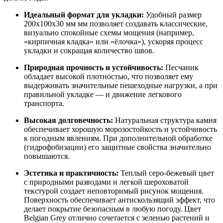
Идеальный формат для укладки:
Удобный размер
200x100x30 мм мм позволяет создавать классические,
визуально спокойные схемы мощения (например,
«кирпичная кладка» или «ёлочка»), ускоряя процесс
укладки и сокращая количество швов.
Природная прочность и устойчивость:
Песчаник
обладает высокой плотностью, что позволяет ему
выдерживать значительные пешеходные нагрузки, а при
правильной укладке — и движение легкового
транспорта.
Высокая долговечность:
Натуральная структура камня
обеспечивает хорошую морозостойкость и устойчивость
к погодным явлениям. При дополнительной обработке
(гидрофобизации) его защитные свойства значительно
повышаются.
Эстетика и практичность:
Теплый серо-бежевый цвет
с природными разводами и легкой шероховатой
текстурой создает неповторимый рисунок мощения.
Поверхность обеспечивает антискользящий эффект, что
делает покрытие безопасным в любую погоду. Цвет
Belgian Grey отлично сочетается с зеленью растений и