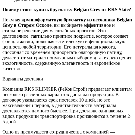
Почему стоит купить брусчатку Belgian Grey от RKS Slate?
Покупая
крупноформатную брусчатку из песчаника Belgian
Grey
в Старом Осколе
, вы выбираете эффективное и
стильное решение для масштабных проектов. Это
долговечное, тактильно приятное покрытие, которое создает
фон для жизни, повышая эстетическую и функциональную
ценность любой территории. Его натуральная красота,
способная со временем приобретать благородную патину,
делает этот материал популярным выбором для тех, кто ценит
экологичность, сдержанную элегантность и европейское
качество.
Варианты доставки
Компания RKS KLINKER (РеКонСтрой) предлагает клиентам
несколько различных вариантов доставки продукции. В
договоре указывается срок поставок 10 дней, но это
максимальный период, в действительности материалы
доставляются намного быстрее. При доставке одинаковых
видов продукции транспортировка производится в течение 2-
5 дней.
Одно из преимуществ сотрудничества с компанией —