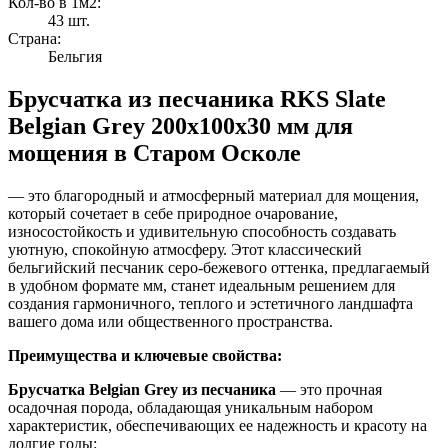
Кол-во в 1м2:
43 шт.
Страна:
Бельгия
Брусчатка из песчаника RKS Slate
Belgian Grey 200x100x30 мм для
мощения в Старом Осколе
— это благородный и атмосферный материал для мощения,
который сочетает в себе природное очарование,
износостойкость и удивительную способность создавать
уютную, спокойную атмосферу. Этот классический
бельгийский песчаник серо-бежевого оттенка, предлагаемый
в удобном формате мм, станет идеальным решением для
создания гармоничного, теплого и эстетичного ландшафта
вашего дома или общественного пространства.
Преимущества и ключевые свойства:
Брусчатка Belgian Grey из песчаника
— это прочная
осадочная порода, обладающая уникальным набором
характеристик, обеспечивающих ее надежность и красоту на
долгие годы: