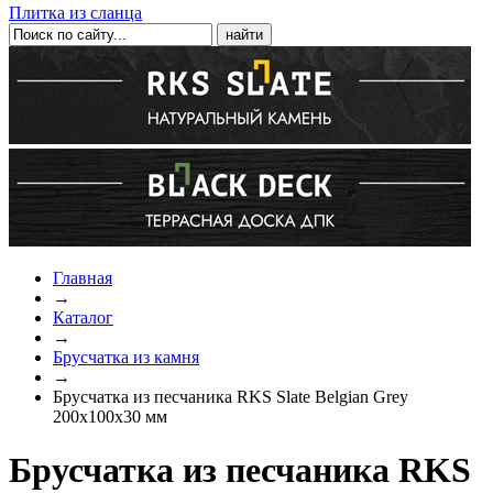
Плитка из сланца
Главная
→
Каталог
→
Брусчатка из камня
→
Брусчатка из песчаника RKS Slate Belgian Grey
200x100x30 мм
Брусчатка из песчаника RKS