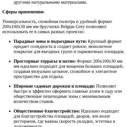
другими натуральными материалами.
Сферы применения:
Универсальность, спокойная палитра и удобный формат
200x100x30 мм мм брусчатки Belgian Grey позволяют
использовать ее в самых разных проектах:
Парадные зоны и подъездные пути:
Крупный формат
придает солидность и создает ровное, монолитное
покрытие для въездных групп и парковочных площадок.
Просторные террасы и патио:
Формат 200x100x30 мм
мм идеально подходит для мощения больших площадей,
создавая визуально цельное, спокойное и элегантное
пространство для отдыха.
Широкие садовые дорожки и площади:
Позволяет
быстро и эффектно оформить главные аллеи в саду или
общественные пешеходные зоны с минимальным
количеством стыков.
Общественное благоустройство:
Идеально подходит
для благоустройства площадей, дворов, зон возле
ресторанов, где важны скорость укладки, эстетика и
долговечность.