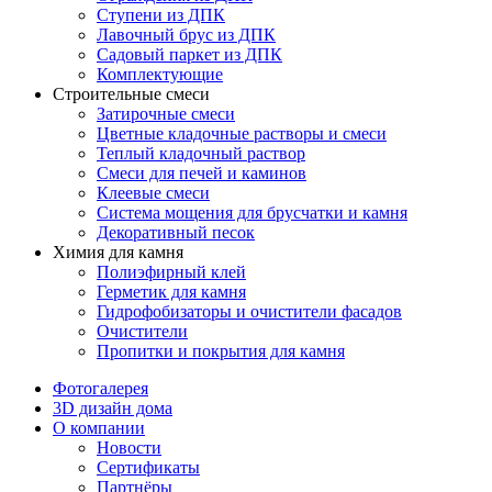
Ступени из ДПК
Лавочный брус из ДПК
Садовый паркет из ДПК
Комплектующие
Строительные смеси
Затирочные смеси
Цветные кладочные растворы и смеси
Теплый кладочный раствор
Смеси для печей и каминов
Клеевые смеси
Система мощения для брусчатки и камня
Декоративный песок
Химия для камня
Полиэфирный клей
Герметик для камня
Гидрофобизаторы и очистители фасадов
Очистители
Пропитки и покрытия для камня
Фотогалерея
3D дизайн дома
О компании
Новости
Сертификаты
Партнёры