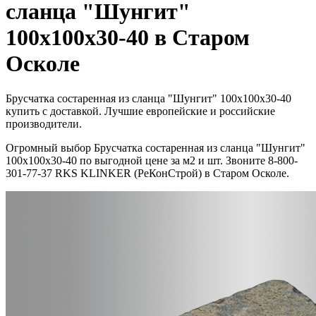
сланца "Шунгит"
100х100х30-40 в Старом
Осколе
Брусчатка состаренная из сланца "Шунгит" 100х100х30-40
купить с доставкой. Лучшие европейские и российские
производители.
Огромный выбор Брусчатка состаренная из сланца "Шунгит"
100х100х30-40 по выгодной цене за м2 и шт. Звоните 8-800-
301-77-37 RKS KLINKER (РеКонСтрой) в Старом Осколе.