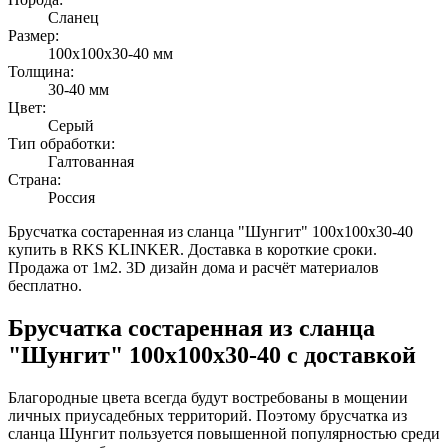
Сланец
Размер:
100х100х30-40 мм
Толщина:
30-40 мм
Цвет:
Серый
Тип обработки:
Галтованная
Страна:
Россия
Брусчатка состаренная из сланца "Шунгит" 100х100х30-40
купить в RKS KLINKER. Доставка в короткие сроки.
Продажа от 1м2. 3D дизайн дома и расчёт материалов
бесплатно.
Брусчатка состаренная из сланца
"Шунгит" 100х100х30-40 с доставкой
Благородные цвета всегда будут востребованы в мощении
личных приусадебных территорий. Поэтому брусчатка из
сланца Шунгит пользуется повышенной популярностью среди