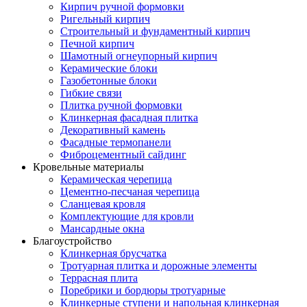
Кирпич ручной формовки
Ригельный кирпич
Строительный и фундаментный кирпич
Печной кирпич
Шамотный огнеупорный кирпич
Керамические блоки
Газобетонные блоки
Гибкие связи
Плитка ручной формовки
Клинкерная фасадная плитка
Декоративный камень
Фасадные термопанели
Фиброцементный сайдинг
Кровельные материалы
Керамическая черепица
Цементно-песчаная черепица
Сланцевая кровля
Комплектующие для кровли
Мансардные окна
Благоустройство
Клинкерная брусчатка
Тротуарная плитка и дорожные элементы
Террасная плита
Поребрики и бордюры тротуарные
Клинкерные ступени и напольная клинкерная