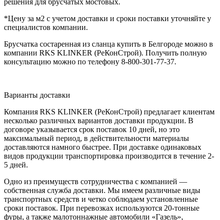
решения для брусчатых мостовых.
*Цену за м2 с учетом доставки и сроки поставки уточняйте у
специалистов компании.
Брусчатка состаренная из сланца купить в Белгороде можно в
компании RKS KLINKER (РеКонСтрой). Получить полную
консультацию можно по телефону 8-800-301-77-37.
Варианты доставки
Компания RKS KLINKER (РеКонСтрой) предлагает клиентам
несколько различных вариантов доставки продукции. В
договоре указывается срок поставок 10 дней, но это
максимальный период, в действительности материалы
доставляются намного быстрее. При доставке одинаковых
видов продукции транспортировка производится в течение 2-
5 дней.
Одно из преимуществ сотрудничества с компанией —
собственная служба доставки. Мы имеем различные виды
транспортных средств и четко соблюдаем установленные
сроки поставок. При перевозках используются 20-тонные
фуры, а также малотоннажные автомобили «Газель»,