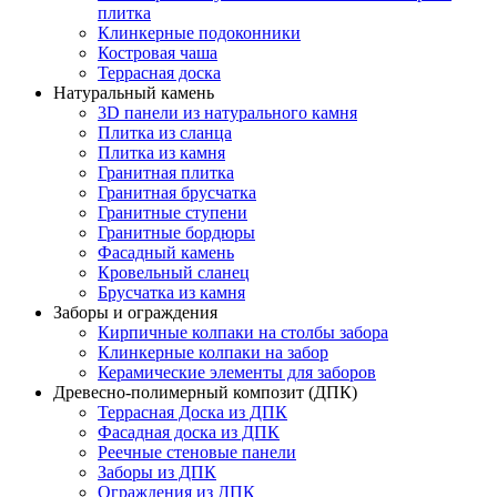
плитка
Клинкерные подоконники
Костровая чаша
Террасная доска
Натуральный камень
3D панели из натурального камня
Плитка из сланца
Плитка из камня
Гранитная плитка
Гранитная брусчатка
Гранитные ступени
Гранитные бордюры
Фасадный камень
Кровельный сланец
Брусчатка из камня
Заборы и ограждения
Кирпичные колпаки на столбы забора
Клинкерные колпаки на забор
Керамические элементы для заборов
Древесно-полимерный композит (ДПК)
Террасная Доска из ДПК
Фасадная доска из ДПК
Реечные стеновые панели
Заборы из ДПК
Ограждения из ДПК