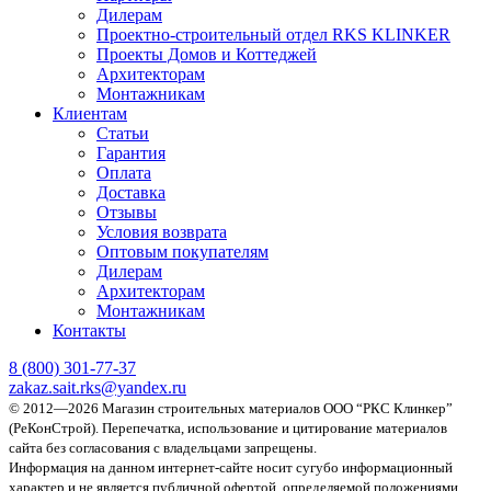
Дилерам
Проектно-строительный отдел RKS KLINKER
Проекты Домов и Коттеджей
Архитекторам
Монтажникам
Клиентам
Статьи
Гарантия
Оплата
Доставка
Отзывы
Условия возврата
Оптовым покупателям
Дилерам
Архитекторам
Монтажникам
Контакты
8 (800)
301-77-37
zakaz.sait.rks@yandex.ru
© 2012—2026 Магазин строительных материалов ООО “РКС Клинкер”
(РеКонСтрой).
Перепечатка, использование и цитирование материалов
сайта без согласования с владельцами запрещены.
Информация на данном интернет-сайте носит сугубо информационный
характер и не является публичной офертой, определяемой положениями