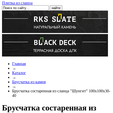
Плитка из сланца
Главная
→
Каталог
→
Брусчатка из камня
→
Брусчатка состаренная из сланца "Шунгит" 100х100х30-
40
Брусчатка состаренная из