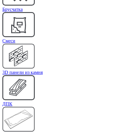
Брусчатка
Cмеси
3D панели из камня
ДПК