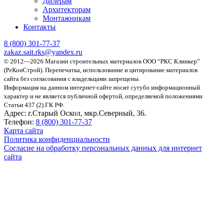
Дилерам
Архитекторам
Монтажникам
Контакты
8 (800)
301-77-37
zakaz.sait.rks@yandex.ru
© 2012—2026 Магазин строительных материалов ООО “РКС Клинкер”
(РеКонСтрой).
Перепечатка, использование и цитирование материалов
сайта без согласования с владельцами запрещены.
Информация на данном интернет-сайте носит сугубо информационный
характер и не является публичной офертой, определяемой положениями
Статьи 437 (2) ГК РФ.
Адрес:
г.Старый Оскол, мкр.Северный, 36.
Телефон:
8 (800) 301-77-37
Карта сайта
Политика конфиденциальности
Согласие на обработку персональных данных для интернет
сайта