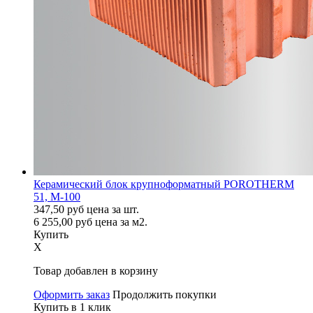
Керамический блок крупноформатный POROTHERM
51, М-100
347,50
руб
цена за шт.
6 255,00
руб
цена за м2.
Купить
X
Товар добавлен в корзину
Оформить заказ
Продолжить покупки
Купить в 1 клик