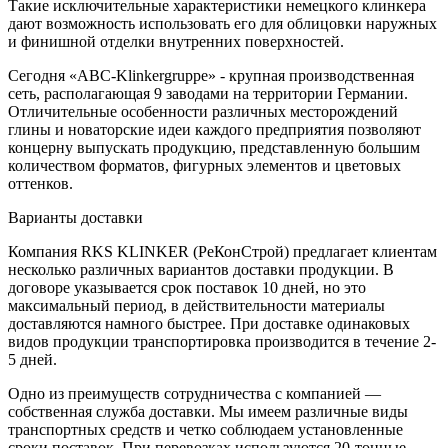
Такие исключительные характеристики немецкого клинкера
дают возможность использовать его для облицовки наружных
и финишной отделки внутренних поверхностей.
Сегодня «ABC-Klinkergruppe» - крупная производственная
сеть, располагающая 9 заводами на территории Германии.
Отличительные особенности различных месторождений
глины и новаторские идеи каждого предприятия позволяют
концерну выпускать продукцию, представленную большим
количеством форматов, фигурных элементов и цветовых
оттенков.
Варианты доставки
Компания RKS KLINKER (РеКонСтрой) предлагает клиентам
несколько различных вариантов доставки продукции. В
договоре указывается срок поставок 10 дней, но это
максимальный период, в действительности материалы
доставляются намного быстрее. При доставке одинаковых
видов продукции транспортировка производится в течение 2-
5 дней.
Одно из преимуществ сотрудничества с компанией —
собственная служба доставки. Мы имеем различные виды
транспортных средств и четко соблюдаем установленные
сроки поставок. При перевозках используются 20-тонные