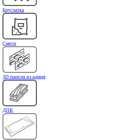
Брусчатка
Cмеси
3D панели из камня
ДПК