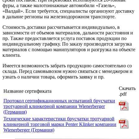
фуры, а также малотоннажные автомобили «Газель»,
«Валдай». Если требуется, специалисты организуют доставку
в дальние регионы на железнодорожном транспорте.
Стоимость доставки рассчитывается индивидуально, в
зависимости от объемов материалов, дальности расстояния и
пр. Также предоставляется услуга поставок продукции по
индивидуальному графику. По заказу производится загрузка
материалов с помощью манипуляторов и разгрузка на объекте
клиента.
Имеется возможность забрать продукцию самостоятельно со
склада. Перед самовывозом нужно связаться с менеджером и
узнать о наличии товара, оформить заявку и пр.
Скачать
Название сертификата
.pdf
Протокол сертификационных испытаний брусчатки
тротуарной клинкерной компании Wienerberger
(Германия)
Технические характеристики брусчатки тротуарной
клинкерной торговой марки Penter Klinker компании
Wienerberger (Германия)