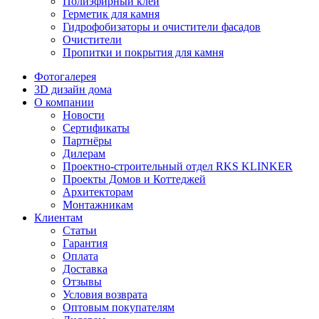
Полиэфирный клей
Герметик для камня
Гидрофобизаторы и очистители фасадов
Очистители
Пропитки и покрытия для камня
Фотогалерея
3D дизайн дома
О компании
Новости
Сертификаты
Партнёры
Дилерам
Проектно-строительный отдел RKS KLINKER
Проекты Домов и Коттеджей
Архитекторам
Монтажникам
Клиентам
Статьи
Гарантия
Оплата
Доставка
Отзывы
Условия возврата
Оптовым покупателям