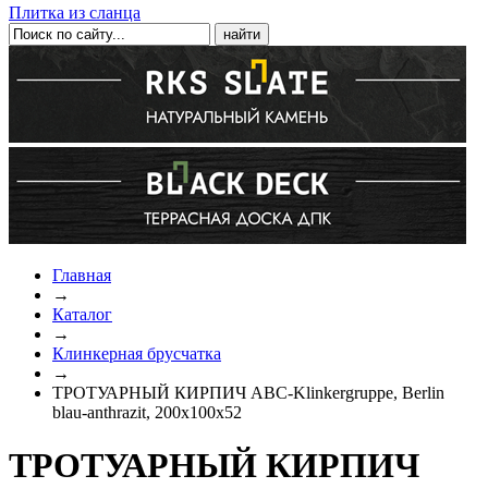
Плитка из сланца
Главная
→
Каталог
→
Клинкерная брусчатка
→
ТРОТУАРНЫЙ КИРПИЧ ABC-Klinkergruppe, Berlin
blau-anthrazit, 200х100х52
ТРОТУАРНЫЙ КИРПИЧ