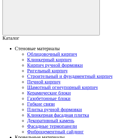
Каталог
Стеновые материалы
Облицовочный кирпич
Клинкерный кирпич
Кирпич ручной формовки
Ригельный кирпич
Строительный и фундаментный кирпич
Печной кирпич
Шамотный огнеупорный кирпич
Керамические блоки
Газобетонные блоки
Гибкие связи
Плитка ручной формовки
Клинкерная фасадная плитка
Декоративный камень
Фасадные термопанели
Фиброцементный сайдинг
Кровельные материалы