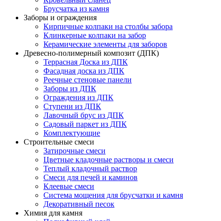
Брусчатка из камня
Заборы и ограждения
Кирпичные колпаки на столбы забора
Клинкерные колпаки на забор
Керамические элементы для заборов
Древесно-полимерный композит (ДПК)
Террасная Доска из ДПК
Фасадная доска из ДПК
Реечные стеновые панели
Заборы из ДПК
Ограждения из ДПК
Ступени из ДПК
Лавочный брус из ДПК
Садовый паркет из ДПК
Комплектующие
Строительные смеси
Затирочные смеси
Цветные кладочные растворы и смеси
Теплый кладочный раствор
Смеси для печей и каминов
Клеевые смеси
Система мощения для брусчатки и камня
Декоративный песок
Химия для камня