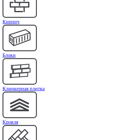
Кирпич
Блоки
Клинкерная плитка
Кровля