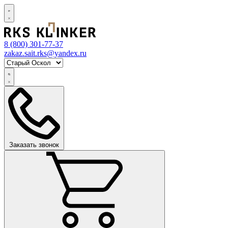
8 (800)
301-77-37
zakaz.sait.rks@yandex.ru
Заказать звонок