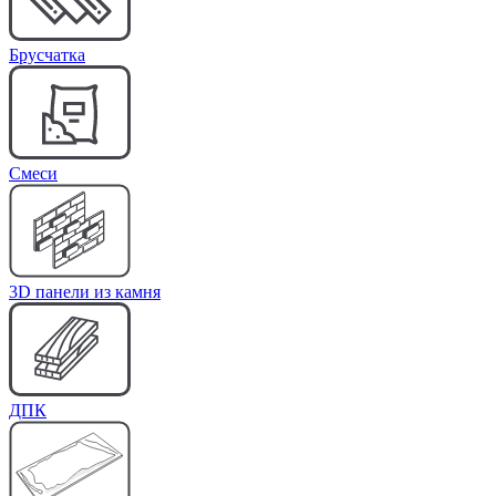
Брусчатка
Cмеси
3D панели из камня
ДПК