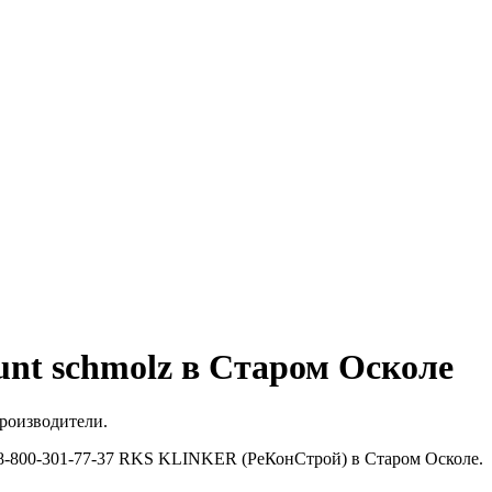
t schmolz в Старом Осколе
роизводители.
8-800-301-77-37 RKS KLINKER (РеКонСтрой) в Старом Осколе.