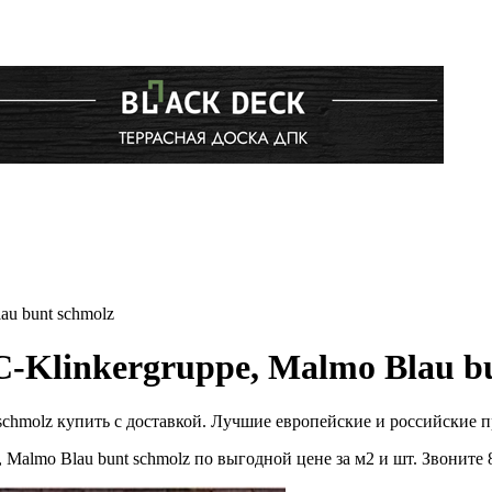
 bunt schmolz
nkergruppe, Malmo Blau bun
molz купить с доставкой. Лучшие европейские и российские п
o Blau bunt schmolz по выгодной цене за м2 и шт. Звоните 