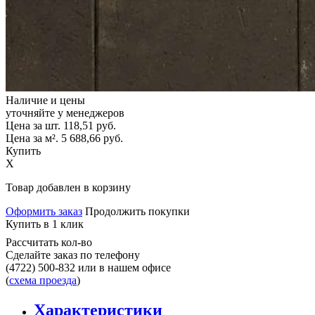
Наличие и цены
уточняйте у менеджеров
Цена за шт.
118,51
руб.
Цена за м².
5 688,66
руб.
Купить
X
Товар добавлен в корзину
Оформить заказ
Продолжить покупки
Купить в 1 клик
Рассчитать кол-во
Сделайте заказ по телефону
(4722) 500-832
или в нашем офисе
(
схема проезда
)
Характеристики