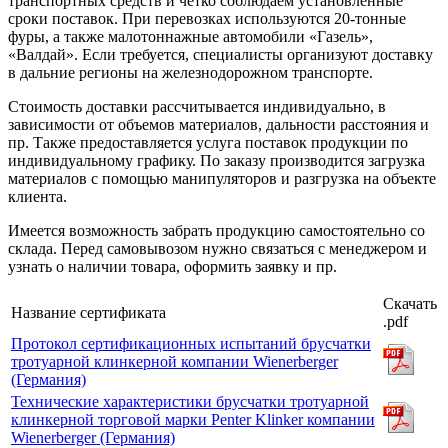
транспортных средств и четко соблюдаем установленные
сроки поставок. При перевозках используются 20-тонные
фуры, а также малотоннажные автомобили «Газель»,
«Валдай». Если требуется, специалисты организуют доставку
в дальние регионы на железнодорожном транспорте.
Стоимость доставки рассчитывается индивидуально, в
зависимости от объемов материалов, дальности расстояния и
пр. Также предоставляется услуга поставок продукции по
индивидуальному графику. По заказу производится загрузка
материалов с помощью манипуляторов и разгрузка на объекте
клиента.
Имеется возможность забрать продукцию самостоятельно со
склада. Перед самовывозом нужно связаться с менеджером и
узнать о наличии товара, оформить заявку и пр.
Скачать
Название сертификата
.pdf
Протокол сертификационных испытаний брусчатки
тротуарной клинкерной компании Wienerberger
(Германия)
Технические характеристики брусчатки тротуарной
клинкерной торговой марки Penter Klinker компании
Wienerberger (Германия)