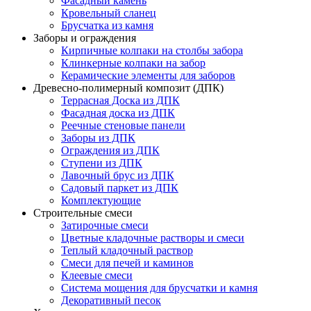
Фасадный камень
Кровельный сланец
Брусчатка из камня
Заборы и ограждения
Кирпичные колпаки на столбы забора
Клинкерные колпаки на забор
Керамические элементы для заборов
Древесно-полимерный композит (ДПК)
Террасная Доска из ДПК
Фасадная доска из ДПК
Реечные стеновые панели
Заборы из ДПК
Ограждения из ДПК
Ступени из ДПК
Лавочный брус из ДПК
Садовый паркет из ДПК
Комплектующие
Строительные смеси
Затирочные смеси
Цветные кладочные растворы и смеси
Теплый кладочный раствор
Смеси для печей и каминов
Клеевые смеси
Система мощения для брусчатки и камня
Декоративный песок