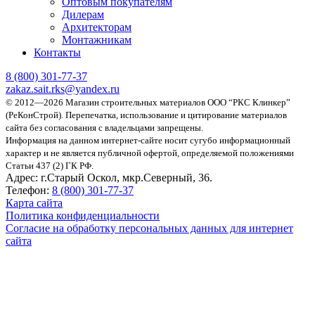
Оптовым покупателям
Дилерам
Архитекторам
Монтажникам
Контакты
8 (800)
301-77-37
zakaz.sait.rks@yandex.ru
© 2012—2026 Магазин строительных материалов ООО “РКС Клинкер”
(РеКонСтрой).
Перепечатка, использование и цитирование материалов
сайта без согласования с владельцами запрещены.
Информация на данном интернет-сайте носит сугубо информационный
характер и не является публичной офертой, определяемой положениями
Статьи 437 (2) ГК РФ.
Адрес:
г.Старый Оскол, мкр.Северный, 36.
Телефон:
8 (800) 301-77-37
Карта сайта
Политика конфиденциальности
Согласие на обработку персональных данных для интернет
сайта