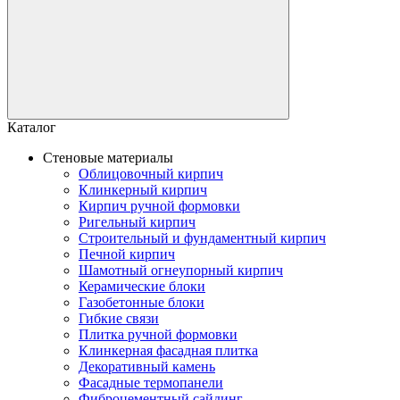
Каталог
Стеновые материалы
Облицовочный кирпич
Клинкерный кирпич
Кирпич ручной формовки
Ригельный кирпич
Строительный и фундаментный кирпич
Печной кирпич
Шамотный огнеупорный кирпич
Керамические блоки
Газобетонные блоки
Гибкие связи
Плитка ручной формовки
Клинкерная фасадная плитка
Декоративный камень
Фасадные термопанели
Фиброцементный сайдинг