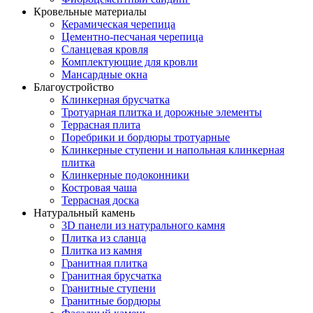
Кровельные материалы
Керамическая черепица
Цементно-песчаная черепица
Сланцевая кровля
Комплектующие для кровли
Мансардные окна
Благоустройство
Клинкерная брусчатка
Тротуарная плитка и дорожные элементы
Террасная плита
Поребрики и бордюры тротуарные
Клинкерные ступени и напольная клинкерная
плитка
Клинкерные подоконники
Костровая чаша
Террасная доска
Натуральный камень
3D панели из натурального камня
Плитка из сланца
Плитка из камня
Гранитная плитка
Гранитная брусчатка
Гранитные ступени
Гранитные бордюры