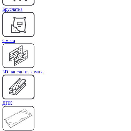
Брусчатка
Cмеси
3D панели из камня
ДПК