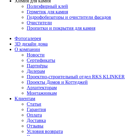
Химия для камня
Полиэфирный клей
Герметик для камня
Гидрофобизаторы и очистители фасадов
Очистители
Пропитки и покрытия для камня
Фотогалерея
3D дизайн дома
О компании
Новости
Сертификаты
Партнёры
Дилерам
Проектно-строительный отдел RKS KLINKER
Проекты Домов и Коттеджей
Архитекторам
Монтажникам
Клиентам
Статьи
Гарантия
Оплата
Доставка
Отзывы
Условия возврата