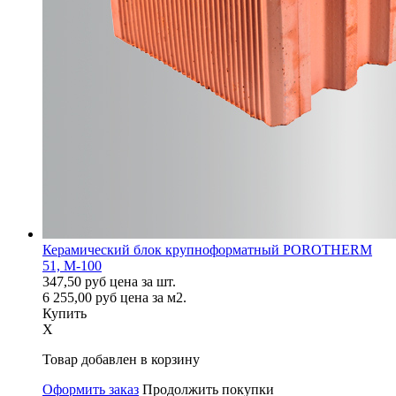
Керамический блок крупноформатный POROTHERM
51, М-100
347,50
руб
цена за шт.
6 255,00
руб
цена за м2.
Купить
X
Товар добавлен в корзину
Оформить заказ
Продолжить покупки