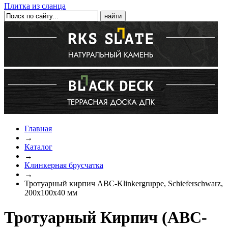
Плитка из сланца
Главная
→
Каталог
→
Клинкерная брусчатка
→
Тротуарный кирпич ABC-Klinkergruppe, Schieferschwarz,
200х100х40 мм
Тротуарный Кирпич (ABC-