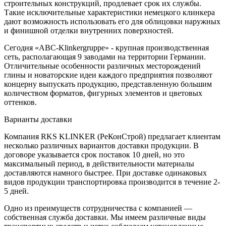
строительных конструкций, продлевает срок их службы.
Такие исключительные характеристики немецкого клинкера
дают возможность использовать его для облицовки наружных
и финишной отделки внутренних поверхностей.
Сегодня «ABC-Klinkergruppe» - крупная производственная
сеть, располагающая 9 заводами на территории Германии.
Отличительные особенности различных месторождений
глины и новаторские идеи каждого предприятия позволяют
концерну выпускать продукцию, представленную большим
количеством форматов, фигурных элементов и цветовых
оттенков.
Варианты доставки
Компания RKS KLINKER (РеКонСтрой) предлагает клиентам
несколько различных вариантов доставки продукции. В
договоре указывается срок поставок 10 дней, но это
максимальный период, в действительности материалы
доставляются намного быстрее. При доставке одинаковых
видов продукции транспортировка производится в течение 2-
5 дней.
Одно из преимуществ сотрудничества с компанией —
собственная служба доставки. Мы имеем различные виды