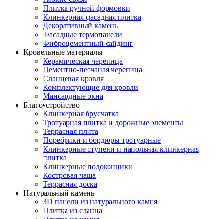
Плитка ручной формовки
Клинкерная фасадная плитка
Декоративный камень
Фасадные термопанели
Фиброцементный сайдинг
Кровельные материалы
Керамическая черепица
Цементно-песчаная черепица
Сланцевая кровля
Комплектующие для кровли
Мансардные окна
Благоустройство
Клинкерная брусчатка
Тротуарная плитка и дорожные элементы
Террасная плита
Поребрики и бордюры тротуарные
Клинкерные ступени и напольная клинкерная
плитка
Клинкерные подоконники
Костровая чаша
Террасная доска
Натуральный камень
3D панели из натурального камня
Плитка из сланца