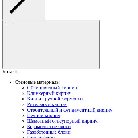
Каталог
Стеновые материалы
Облицовочный кирпич
Клинкерный кирпич
Кирпич ручной формовки
Ригельный кирпич
Строительный и фундаментный кирпич
Печной кирпич
Шамотный огнеупорный кирпич
Керамические блоки
Газобетонные блоки
Гибкие связи