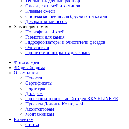
Теплый кладочный раствор
Смеси для печей и каминов
Клеевые смеси
Система мощения для брусчатки и камня
Декоративный песок
Химия для камня
Полиэфирный клей
Герметик для камня
Гидрофобизаторы и очистители фасадов
Очистители
Пропитки и покрытия для камня
Фотогалерея
3D дизайн дома
О компании
Новости
Сертификаты
Партнёры
Дилерам
Проектно-строительный отдел RKS KLINKER
Проекты Домов и Коттеджей
Архитекторам
Монтажникам
Клиентам
Статьи