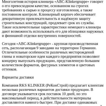
Многолетняя история клинкера «ABC-Klinkergruppe» говорит
о его превосходном качестве, основанном на строгих
требованиях к сырью и процессу изготовления, а также
постоянном контроле. Клинкерный кирпич обеспечивает
декоративную привлекательность и надёжную защиту
строительных конструкций, продлевает срок их службы.
Такие исключительные характеристики немецкого клинкера
дают возможность использовать его для облицовки наружных
и финишной отделки внутренних поверхностей.
Сегодня «ABC-Klinkergruppe» - крупная производственная
сеть, располагающая 9 заводами на территории Германии.
Отличительные особенности различных месторождений
глины и новаторские идеи каждого предприятия позволяют
концерну выпускать продукцию, представленную большим
количеством форматов, фигурных элементов и цветовых
оттенков.
Варианты доставки
Компания RKS KLINKER (РеКонСтрой) предлагает клиентам
несколько различных вариантов доставки продукции. В
договоре указывается срок поставок 10 дней, но это
максимальный период, в действительности материалы
доставляются намного быстрее. При доставке одинаковых