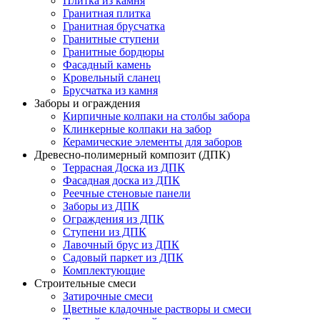
Плитка из камня
Гранитная плитка
Гранитная брусчатка
Гранитные ступени
Гранитные бордюры
Фасадный камень
Кровельный сланец
Брусчатка из камня
Заборы и ограждения
Кирпичные колпаки на столбы забора
Клинкерные колпаки на забор
Керамические элементы для заборов
Древесно-полимерный композит (ДПК)
Террасная Доска из ДПК
Фасадная доска из ДПК
Реечные стеновые панели
Заборы из ДПК
Ограждения из ДПК
Ступени из ДПК
Лавочный брус из ДПК
Садовый паркет из ДПК
Комплектующие
Строительные смеси
Затирочные смеси
Цветные кладочные растворы и смеси