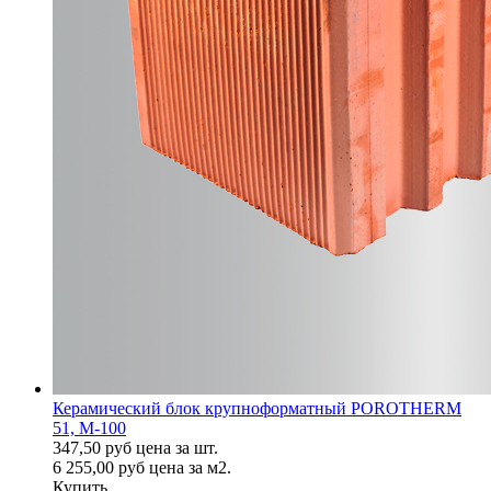
Керамический блок крупноформатный POROTHERM
51, М-100
347,50
руб
цена за шт.
6 255,00
руб
цена за м2.
Купить