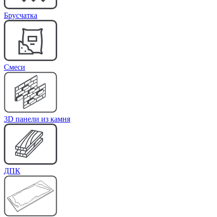
Брусчатка
Cмеси
3D панели из камня
ДПК