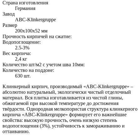
Страна изготовления
Германия
Завод
ABC-Klinkergruppe
Размер
200х100х52 мм
Прочность кирпичей на сжатие:
Водопоглощение:
2.5-3%
Вес кирпича:
2,4 кг
Количество шт/м2 с учетом шва 10мм:
Количество на поддоне:
630 шт.
Клинкерный кирпич, производимый «ABC-Klinkergruppe» –
абсолютно натуральный, экологически чистый отделочный
материал. Вся плитка изготавливается из чистой глины,
обжигаемой при высокой температуре до достижения
твёрдости. Однородная мелкопористая структура клинкерного
кирпича «ABC-Klinkergruppe» формирует его важнейшие
свойства: высокую прочность, очень низкую степень
водопоглощения (3%), устойчивость к замораживанию и
оттаиванию.