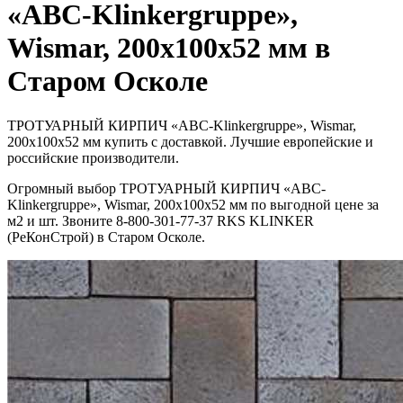
«ABC-Klinkergruppe»,
Wismar, 200х100х52 мм в
Старом Осколе
ТРОТУАРНЫЙ КИРПИЧ «ABC-Klinkergruppe», Wismar,
200х100х52 мм купить с доставкой. Лучшие европейские и
российские производители.
Огромный выбор ТРОТУАРНЫЙ КИРПИЧ «ABC-
Klinkergruppe», Wismar, 200х100х52 мм по выгодной цене за
м2 и шт. Звоните 8-800-301-77-37 RKS KLINKER
(РеКонСтрой) в Старом Осколе.