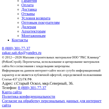
Гарантия
Оплата
Доставка
Отзывы
Условия возврата
Оптовым покупателям
Дилерам
Архитекторам
Монтажникам
Контакты
8 (800)
301-77-37
zakaz.sait.rks@yandex.ru
© 2012—2026 Магазин строительных материалов ООО “РКС Клинкер”
(РеКонСтрой).
Перепечатка, использование и цитирование материалов
сайта без согласования с владельцами запрещены.
Информация на данном интернет-сайте носит сугубо информационный
характер и не является публичной офертой, определяемой положениями
Статьи 437 (2) ГК РФ.
Адрес:
г.Старый Оскол, мкр.Северный, 36.
Телефон:
8 (800) 301-77-37
Карта сайта
Политика конфиденциальности
Согласие на обработку персональных данных для интернет
сайта