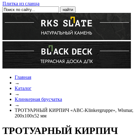
Плитка из сланца
Главная
→
Каталог
→
Клинкерная брусчатка
→
ТРОТУАРНЫЙ КИРПИЧ «ABC-Klinkergruppe», Wismar,
200х100х52 мм
ТРОТУАРНЫЙ КИРПИЧ