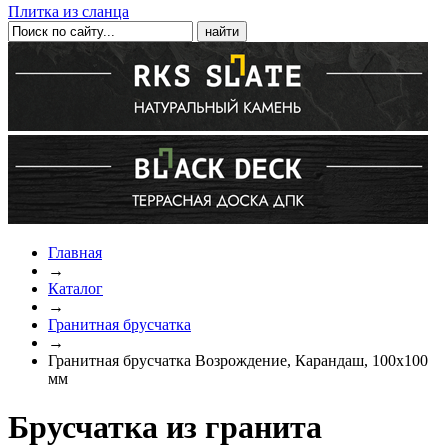
Плитка из сланца
Главная
→
Каталог
→
Гранитная брусчатка
→
Гранитная брусчатка Возрождение, Карандаш, 100x100
мм
Брусчатка из гранита