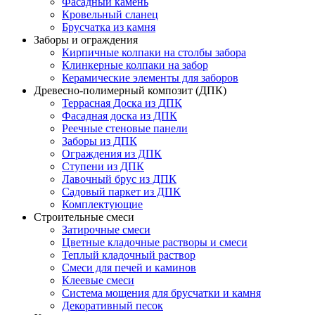
Фасадный камень
Кровельный сланец
Брусчатка из камня
Заборы и ограждения
Кирпичные колпаки на столбы забора
Клинкерные колпаки на забор
Керамические элементы для заборов
Древесно-полимерный композит (ДПК)
Террасная Доска из ДПК
Фасадная доска из ДПК
Реечные стеновые панели
Заборы из ДПК
Ограждения из ДПК
Ступени из ДПК
Лавочный брус из ДПК
Садовый паркет из ДПК
Комплектующие
Строительные смеси
Затирочные смеси
Цветные кладочные растворы и смеси
Теплый кладочный раствор
Смеси для печей и каминов
Клеевые смеси
Система мощения для брусчатки и камня
Декоративный песок