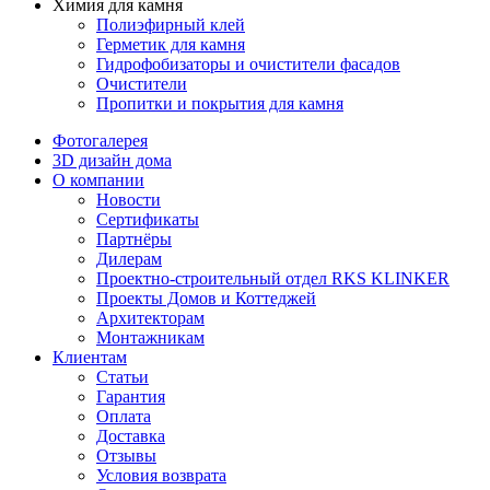
Химия для камня
Полиэфирный клей
Герметик для камня
Гидрофобизаторы и очистители фасадов
Очистители
Пропитки и покрытия для камня
Фотогалерея
3D дизайн дома
О компании
Новости
Сертификаты
Партнёры
Дилерам
Проектно-строительный отдел RKS KLINKER
Проекты Домов и Коттеджей
Архитекторам
Монтажникам
Клиентам
Статьи
Гарантия
Оплата
Доставка
Отзывы
Условия возврата