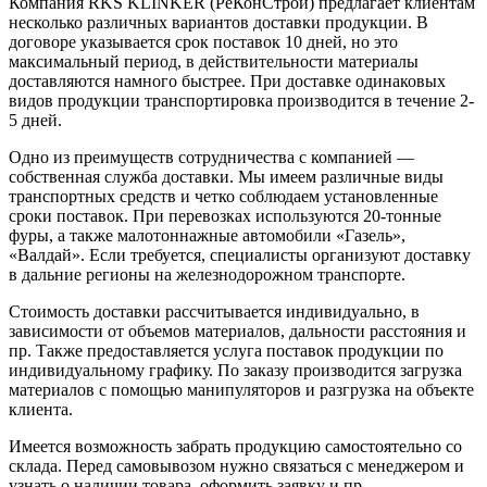
Компания RKS KLINKER (РеКонСтрой) предлагает клиентам
несколько различных вариантов доставки продукции. В
договоре указывается срок поставок 10 дней, но это
максимальный период, в действительности материалы
доставляются намного быстрее. При доставке одинаковых
видов продукции транспортировка производится в течение 2-
5 дней.
Одно из преимуществ сотрудничества с компанией —
собственная служба доставки. Мы имеем различные виды
транспортных средств и четко соблюдаем установленные
сроки поставок. При перевозках используются 20-тонные
фуры, а также малотоннажные автомобили «Газель»,
«Валдай». Если требуется, специалисты организуют доставку
в дальние регионы на железнодорожном транспорте.
Стоимость доставки рассчитывается индивидуально, в
зависимости от объемов материалов, дальности расстояния и
пр. Также предоставляется услуга поставок продукции по
индивидуальному графику. По заказу производится загрузка
материалов с помощью манипуляторов и разгрузка на объекте
клиента.
Имеется возможность забрать продукцию самостоятельно со
склада. Перед самовывозом нужно связаться с менеджером и
узнать о наличии товара, оформить заявку и пр.