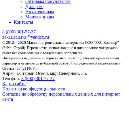
Оптовым покупателям
Дилерам
Архитекторам
Монтажникам
Контакты
8 (800)
301-77-37
zakaz.sait.rks@yandex.ru
© 2012—2026 Магазин строительных материалов ООО “РКС Клинкер”
(РеКонСтрой).
Перепечатка, использование и цитирование материалов
сайта без согласования с владельцами запрещены.
Информация на данном интернет-сайте носит сугубо информационный
характер и не является публичной офертой, определяемой положениями
Статьи 437 (2) ГК РФ.
Адрес:
г.Старый Оскол, мкр.Северный, 36.
Телефон:
8 (800) 301-77-37
Карта сайта
Политика конфиденциальности
Согласие на обработку персональных данных для интернет
сайта