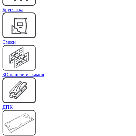
Брусчатка
Cмеси
3D панели из камня
ДПК