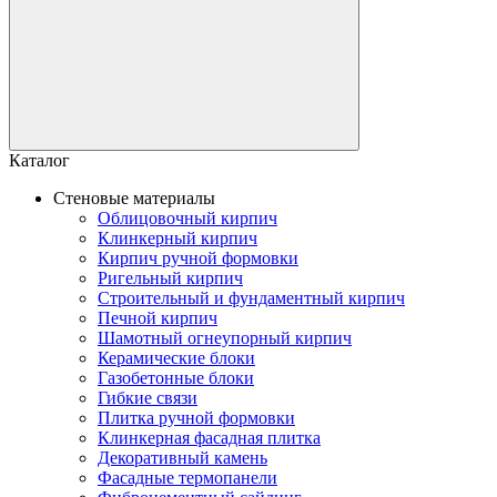
Каталог
Стеновые материалы
Облицовочный кирпич
Клинкерный кирпич
Кирпич ручной формовки
Ригельный кирпич
Строительный и фундаментный кирпич
Печной кирпич
Шамотный огнеупорный кирпич
Керамические блоки
Газобетонные блоки
Гибкие связи
Плитка ручной формовки
Клинкерная фасадная плитка
Декоративный камень
Фасадные термопанели