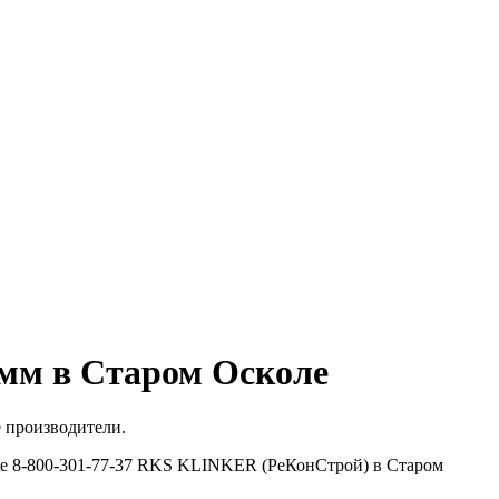
 мм в Старом Осколе
е производители.
ите 8-800-301-77-37 RKS KLINKER (РеКонСтрой) в Старом