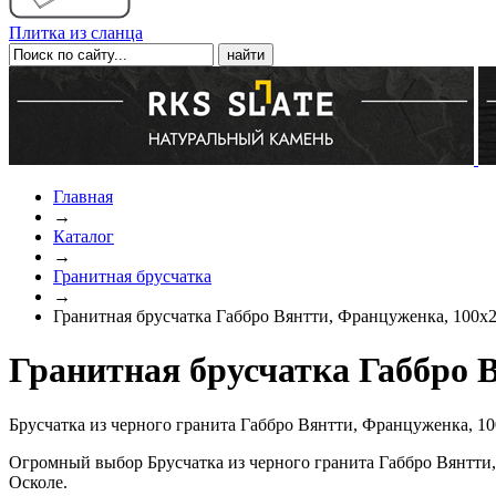
Плитка из сланца
Главная
→
Каталог
→
Гранитная брусчатка
→
Гранитная брусчатка Габбро Вянтти, Француженка, 100х
Гранитная брусчатка Габбро 
Брусчатка из черного гранита Габбро Вянтти, Француженка, 1
Огромный выбор Брусчатка из черного гранита Габбро Вянтти
Осколе.