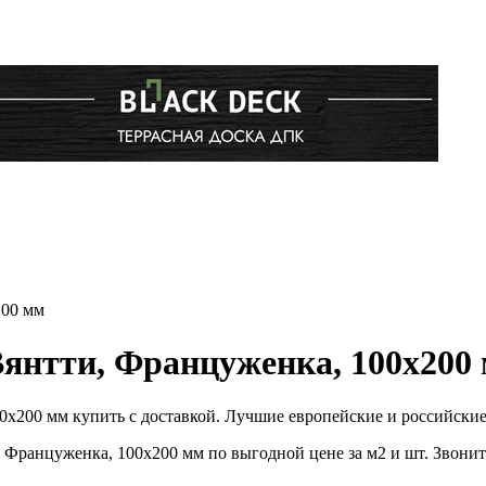
200 мм
Вянтти, Француженка, 100х200
00х200 мм купить с доставкой. Лучшие европейские и российски
, Француженка, 100х200 мм по выгодной цене за м2 и шт. Звон