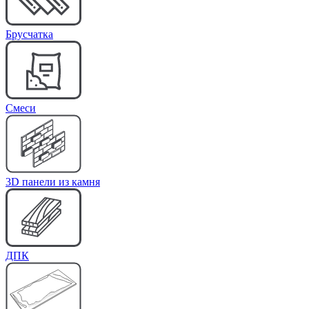
Брусчатка
Cмеси
3D панели из камня
ДПК