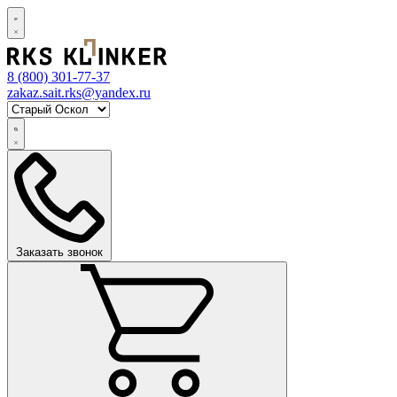
8 (800)
301-77-37
zakaz.sait.rks@yandex.ru
Заказать звонок