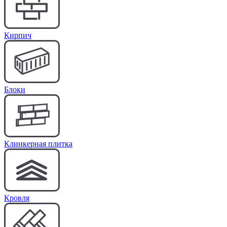
Кирпич
Блоки
Клинкерная плитка
Кровля