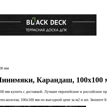
00 мм
Нинимяки, Карандаш, 100х100
100 мм купить с доставкой. Лучшие европейские и российские п
но-колотая, 100х100 мм по выгодной цене за м2 и шт. Звоните