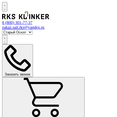
8 (800)
301-77-37
zakaz.sait.rks@yandex.ru
Заказать звонок