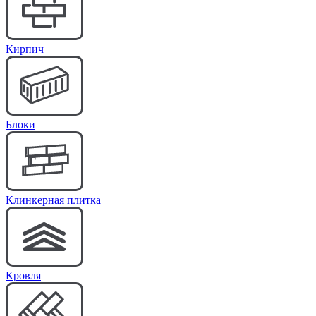
Кирпич
Блоки
Клинкерная плитка
Кровля