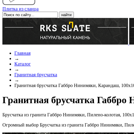
Плитка из сланца
Главная
→
Каталог
→
Гранитная брусчатка
→
Гранитная брусчатка Габбро Нинимяки, Карандаш, 100х1
Гранитная брусчатка Габбро 
Брусчатка из гранита Габбро Нинимяки, Пилено-колотая, 100х
Огромный выбор Брусчатка из гранита Габбро Нинимяки, Пиле