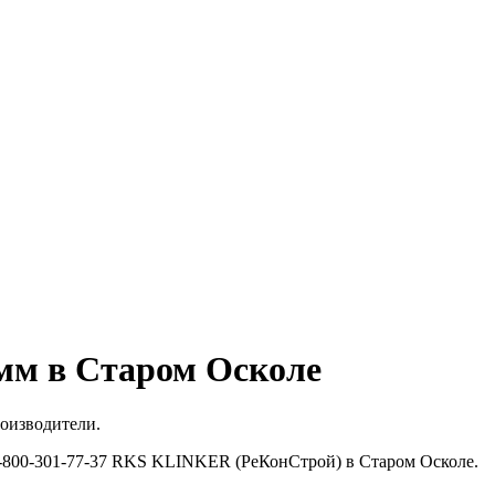
 мм в Старом Осколе
роизводители.
 8-800-301-77-37 RKS KLINKER (РеКонСтрой) в Старом Осколе.