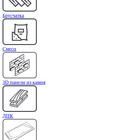
Брусчатка
Cмеси
3D панели из камня
ДПК