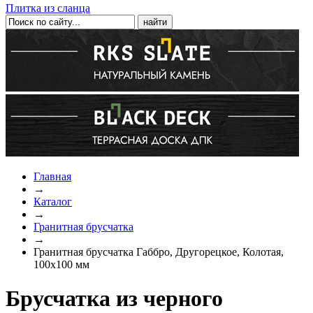
Плитка из сланца
Главная
→
Каталог
→
Гранитная брусчатка
→
Гранитная брусчатка Габбро, Другорецкое, Колотая,
100x100 мм
Брусчатка из черного