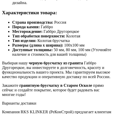
дизайна.
Характеристики товара:
Страна производства:
Россия
Порода камня:
Габбро
Месторождение:
Габбро Другорецкое
Тип обработки поверхности:
Колотая
Тип изделия:
Колотая брусчатка
Размеры (длина x ширина):
100x100 мм
Доступные толщины:
50 мм, 80 мм, 100 мм (Уточняйте
наличие и стоимость для вашей толщины)
Выбирая нашу
черную брусчатку из гранита
Габбро
Другорецкое, вы инвестируете в долговечность, красоту и
функциональность вашего проекта. Мы гарантируем высокое
качество продукции и оперативную доставку по всей России.
Закажите
гранитную брусчатку в Старом Осколе
прямо
сейчас и создайте покрытие, которое будет радовать вас
многие годы!
Варианты доставки
Компания RKS KLINKER (РеКонСтрой) предлагает клиентам