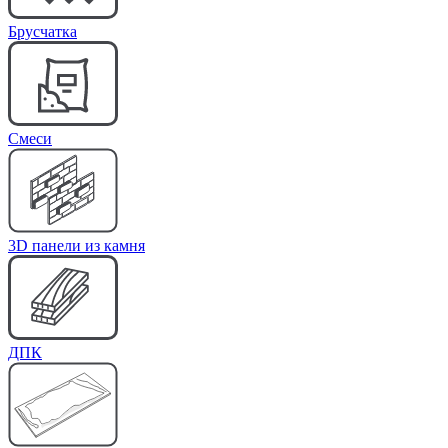
Брусчатка
Cмеси
3D панели из камня
ДПК