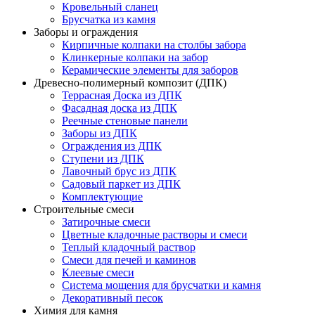
Кровельный сланец
Брусчатка из камня
Заборы и ограждения
Кирпичные колпаки на столбы забора
Клинкерные колпаки на забор
Керамические элементы для заборов
Древесно-полимерный композит (ДПК)
Террасная Доска из ДПК
Фасадная доска из ДПК
Реечные стеновые панели
Заборы из ДПК
Ограждения из ДПК
Ступени из ДПК
Лавочный брус из ДПК
Садовый паркет из ДПК
Комплектующие
Строительные смеси
Затирочные смеси
Цветные кладочные растворы и смеси
Теплый кладочный раствор
Смеси для печей и каминов
Клеевые смеси
Система мощения для брусчатки и камня
Декоративный песок
Химия для камня