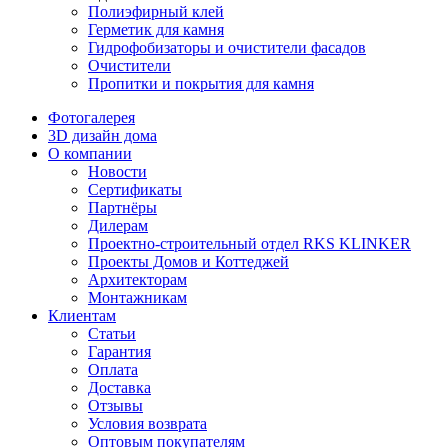
Полиэфирный клей
Герметик для камня
Гидрофобизаторы и очистители фасадов
Очистители
Пропитки и покрытия для камня
Фотогалерея
3D дизайн дома
О компании
Новости
Сертификаты
Партнёры
Дилерам
Проектно-строительный отдел RKS KLINKER
Проекты Домов и Коттеджей
Архитекторам
Монтажникам
Клиентам
Статьи
Гарантия
Оплата
Доставка
Отзывы
Условия возврата
Оптовым покупателям