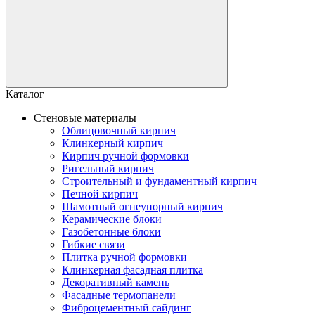
Каталог
Стеновые материалы
Облицовочный кирпич
Клинкерный кирпич
Кирпич ручной формовки
Ригельный кирпич
Строительный и фундаментный кирпич
Печной кирпич
Шамотный огнеупорный кирпич
Керамические блоки
Газобетонные блоки
Гибкие связи
Плитка ручной формовки
Клинкерная фасадная плитка
Декоративный камень
Фасадные термопанели
Фиброцементный сайдинг