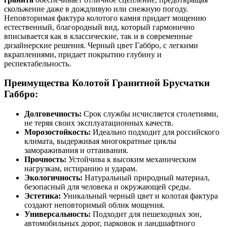
скольжение даже в дождливую или снежную погоду.
Неповторимая фактура колотого камня придает мощению
естественный, благородный вид, который гармонично
вписывается как в классические, так и в современные
дизайнерские решения. Черный цвет Габбро, с легкими
вкраплениями, придает покрытию глубину и
респектабельность.
Преимущества Колотой Гранитной Брусчатки
Габбро:
Долговечность:
Срок службы исчисляется столетиями,
не теряя своих эксплуатационных качеств.
Морозостойкость:
Идеально подходит для российского
климата, выдерживая многократные циклы
замораживания и оттаивания.
Прочность:
Устойчива к высоким механическим
нагрузкам, истиранию и ударам.
Экологичность:
Натуральный природный материал,
безопасный для человека и окружающей среды.
Эстетика:
Уникальный черный цвет и колотая фактура
создают неповторимый облик мощения.
Универсальность:
Подходит для пешеходных зон,
автомобильных дорог, парковок и ландшафтного