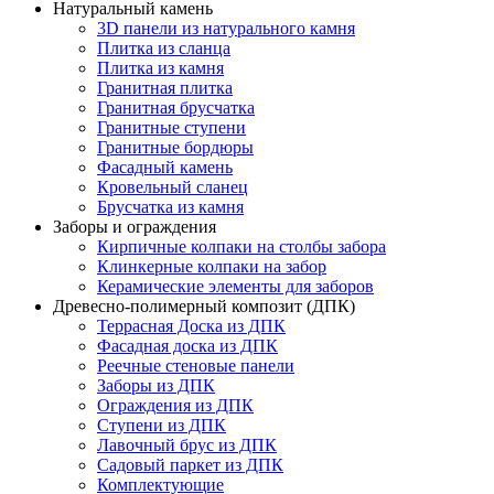
Натуральный камень
3D панели из натурального камня
Плитка из сланца
Плитка из камня
Гранитная плитка
Гранитная брусчатка
Гранитные ступени
Гранитные бордюры
Фасадный камень
Кровельный сланец
Брусчатка из камня
Заборы и ограждения
Кирпичные колпаки на столбы забора
Клинкерные колпаки на забор
Керамические элементы для заборов
Древесно-полимерный композит (ДПК)
Террасная Доска из ДПК
Фасадная доска из ДПК
Реечные стеновые панели
Заборы из ДПК
Ограждения из ДПК
Ступени из ДПК
Лавочный брус из ДПК
Садовый паркет из ДПК
Комплектующие