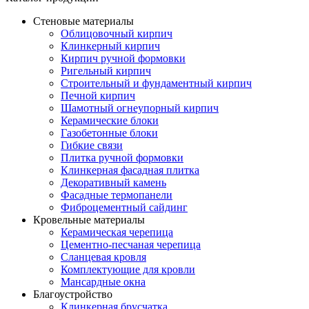
Стеновые материалы
Облицовочный кирпич
Клинкерный кирпич
Кирпич ручной формовки
Ригельный кирпич
Строительный и фундаментный кирпич
Печной кирпич
Шамотный огнеупорный кирпич
Керамические блоки
Газобетонные блоки
Гибкие связи
Плитка ручной формовки
Клинкерная фасадная плитка
Декоративный камень
Фасадные термопанели
Фиброцементный сайдинг
Кровельные материалы
Керамическая черепица
Цементно-песчаная черепица
Сланцевая кровля
Комплектующие для кровли
Мансардные окна
Благоустройство
Клинкерная брусчатка