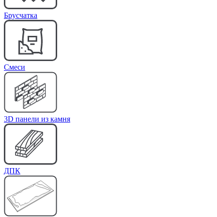
Брусчатка
Cмеси
3D панели из камня
ДПК