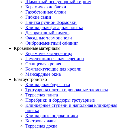
Шамотный огнеупорный кирпич
Керамические блоки
Газобетонные блоки
Гибкие связи
Плитка ручной формовки
Клинкерная фасадная плитка
Декоративный камень
Фасадные термопанели
Фиброцементный сайдинг
Кровельные материалы
Керамическая черепица
Цементно-песчаная черепица
Сланцевая кровля
Комплектующие для кровли
Мансардные окна
Благоустройство
Клинкерная брусчатка
Тротуарная плитка и дорожные элементы
Террасная плита
Поребрики и бордюры тротуарные
Клинкерные ступени и напольная клинкерная
плитка
Клинкерные подоконники
Костровая чаша
Террасная доска