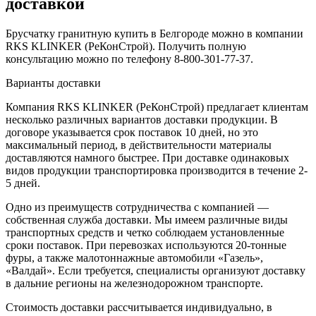
доставкой
Брусчатку гранитную купить в Белгороде можно в компании
RKS KLINKER (РеКонСтрой). Получить полную
консультацию можно по телефону 8-800-301-77-37.
Варианты доставки
Компания RKS KLINKER (РеКонСтрой) предлагает клиентам
несколько различных вариантов доставки продукции. В
договоре указывается срок поставок 10 дней, но это
максимальный период, в действительности материалы
доставляются намного быстрее. При доставке одинаковых
видов продукции транспортировка производится в течение 2-
5 дней.
Одно из преимуществ сотрудничества с компанией —
собственная служба доставки. Мы имеем различные виды
транспортных средств и четко соблюдаем установленные
сроки поставок. При перевозках используются 20-тонные
фуры, а также малотоннажные автомобили «Газель»,
«Валдай». Если требуется, специалисты организуют доставку
в дальние регионы на железнодорожном транспорте.
Стоимость доставки рассчитывается индивидуально, в