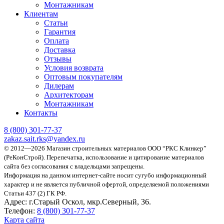
Монтажникам
Клиентам
Статьи
Гарантия
Оплата
Доставка
Отзывы
Условия возврата
Оптовым покупателям
Дилерам
Архитекторам
Монтажникам
Контакты
8 (800)
301-77-37
zakaz.sait.rks@yandex.ru
© 2012—2026 Магазин строительных материалов ООО “РКС Клинкер”
(РеКонСтрой).
Перепечатка, использование и цитирование материалов
сайта без согласования с владельцами запрещены.
Информация на данном интернет-сайте носит сугубо информационный
характер и не является публичной офертой, определяемой положениями
Статьи 437 (2) ГК РФ.
Адрес:
г.Старый Оскол, мкр.Северный, 36.
Телефон:
8 (800) 301-77-37
Карта сайта