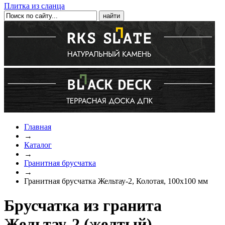
Плитка из сланца
Главная
→
Каталог
→
Гранитная брусчатка
→
Гранитная брусчатка Жельтау-2, Колотая, 100x100 мм
Брусчатка из гранита
Жельтау-2 (желтый),