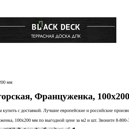
200 мм
горская, Француженка, 100x20
м купить с доставкой. Лучшие европейские и российские произв
женка, 100x200 мм по выгодной цене за м2 и шт. Звоните 8-80