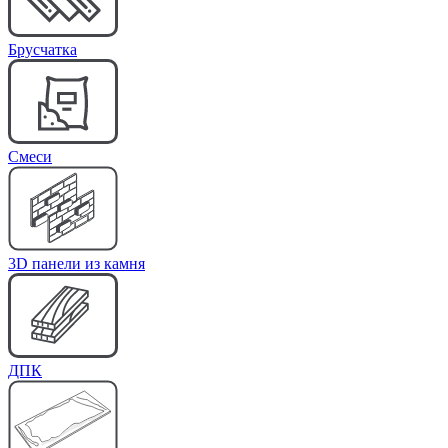
Брусчатка
Cмеси
3D панели из камня
ДПК