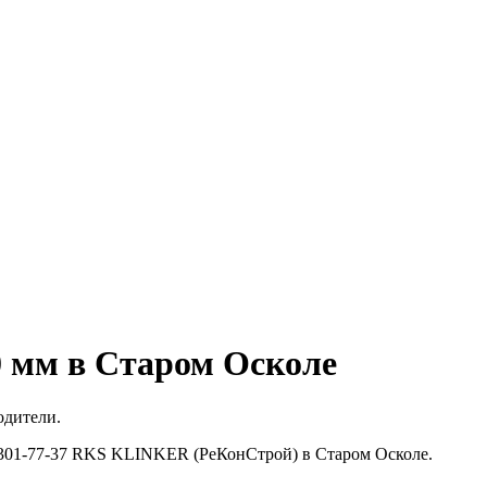
0 мм в Старом Осколе
одители.
0-301-77-37 RKS KLINKER (РеКонСтрой) в Старом Осколе.