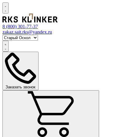
8 (800)
301-77-37
zakaz.sait.rks@yandex.ru
Заказать звонок