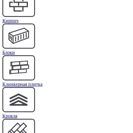
Кирпич
Блоки
Клинкерная плитка
Кровля