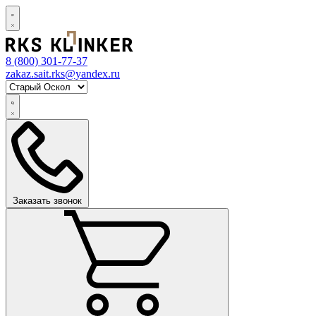
8 (800)
301-77-37
zakaz.sait.rks@yandex.ru
Заказать звонок