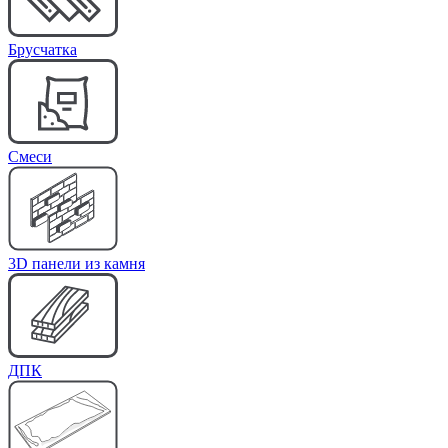
Брусчатка
Cмеси
3D панели из камня
ДПК