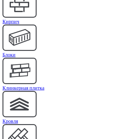
Кирпич
Блоки
Клинкерная плитка
Кровля