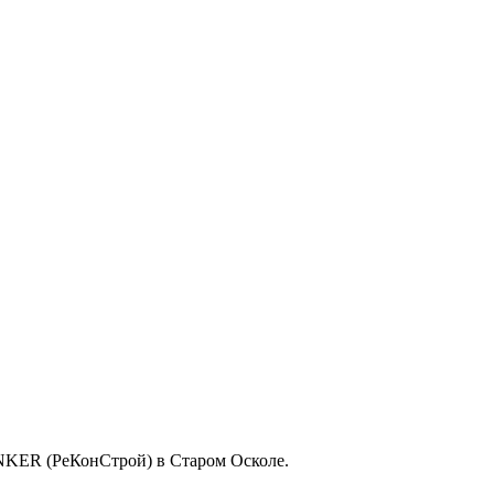
INKER (РеКонСтрой) в Старом Осколе.