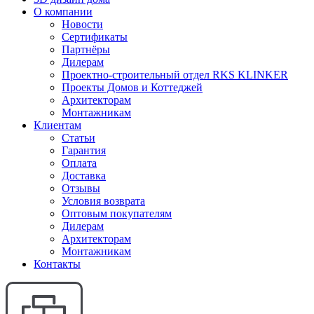
О компании
Новости
Сертификаты
Партнёры
Дилерам
Проектно-строительный отдел RKS KLINKER
Проекты Домов и Коттеджей
Архитекторам
Монтажникам
Клиентам
Статьи
Гарантия
Оплата
Доставка
Отзывы
Условия возврата
Оптовым покупателям
Дилерам
Архитекторам
Монтажникам
Контакты