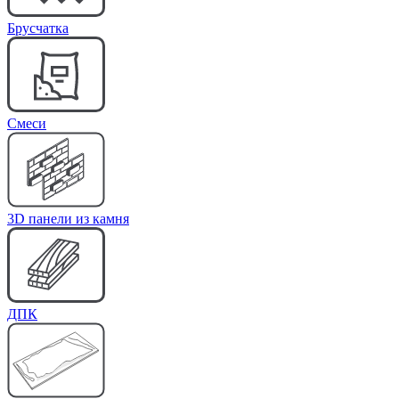
Брусчатка
Cмеси
3D панели из камня
ДПК