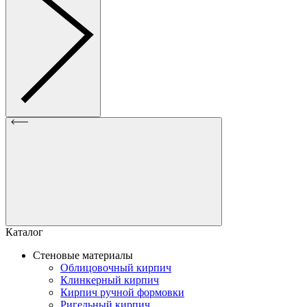
Каталог
Стеновые материалы
Облицовочный кирпич
Клинкерный кирпич
Кирпич ручной формовки
Ригельный кирпич