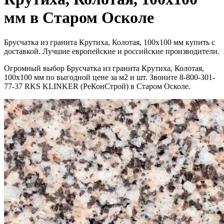
мм в Старом Осколе
Брусчатка из гранита Крутиха, Колотая, 100х100 мм купить с
доставкой. Лучшие европейские и российские производители.
Огромный выбор Брусчатка из гранита Крутиха, Колотая,
100х100 мм по выгодной цене за м2 и шт. Звоните 8-800-301-
77-37 RKS KLINKER (РеКонСтрой) в Старом Осколе.