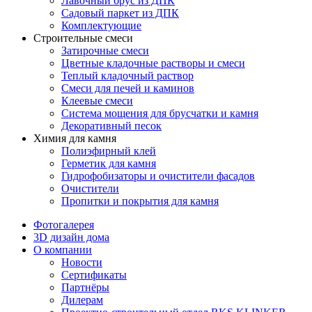
Лавочный брус из ДПК
Садовый паркет из ДПК
Комплектующие
Строительные смеси
Затирочные смеси
Цветные кладочные растворы и смеси
Теплый кладочный раствор
Смеси для печей и каминов
Клеевые смеси
Система мощения для брусчатки и камня
Декоративный песок
Химия для камня
Полиэфирный клей
Герметик для камня
Гидрофобизаторы и очистители фасадов
Очистители
Пропитки и покрытия для камня
Фотогалерея
3D дизайн дома
О компании
Новости
Сертификаты
Партнёры
Дилерам