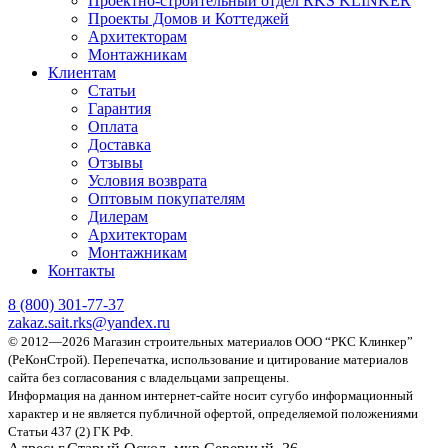
Проектно-строительный отдел RKS KLINKER
Проекты Домов и Коттеджей
Архитекторам
Монтажникам
Клиентам
Статьи
Гарантия
Оплата
Доставка
Отзывы
Условия возврата
Оптовым покупателям
Дилерам
Архитекторам
Монтажникам
Контакты
8 (800)
301-77-37
zakaz.sait.rks@yandex.ru
© 2012—2026 Магазин строительных материалов ООО “РКС Клинкер”
(РеКонСтрой).
Перепечатка, использование и цитирование материалов
сайта без согласования с владельцами запрещены.
Информация на данном интернет-сайте носит сугубо информационный
характер и не является публичной офертой, определяемой положениями
Статьи 437 (2) ГК РФ.