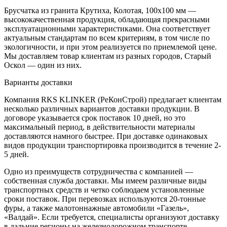
Брусчатка из гранита Крутиха, Колотая, 100х100 мм —
высококачественная продукция, обладающая прекрасными
эксплуатационными характеристиками. Она соответствует
актуальным стандартам по всем критериям, в том числе по
экологичности, и при этом реализуется по приемлемой цене.
Мы доставляем товар клиентам из разных городов, Старый
Оскол — один из них.
Варианты доставки
Компания RKS KLINKER (РеКонСтрой) предлагает клиентам
несколько различных вариантов доставки продукции. В
договоре указывается срок поставок 10 дней, но это
максимальный период, в действительности материалы
доставляются намного быстрее. При доставке одинаковых
видов продукции транспортировка производится в течение 2-
5 дней.
Одно из преимуществ сотрудничества с компанией —
собственная служба доставки. Мы имеем различные виды
транспортных средств и четко соблюдаем установленные
сроки поставок. При перевозках используются 20-тонные
фуры, а также малотоннажные автомобили «Газель»,
«Валдай». Если требуется, специалисты организуют доставку
в дальние регионы на железнодорожном транспорте.