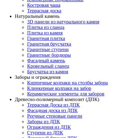
Костровая чаша
Террасная доска
Натуральный камень
3D панели из натурального камня
Плитка из сланца
Плитка из камня
Гранитная плитка
Гранитная брусчатка
Гранитные ступени
Гранитные бордюры
Фасадный камень
Кровельный сланец
Брусчатка из камня
Заборы и ограждения
Кирпичные колпаки на столбы забора
Клинкерные колпаки на забор
Керамические элементы для заборов
Древесно-полимерный композит (ДПК)
Террасная Доска из ДПК
Фасадная доска из ДПК
Реечные стеновые панели
Заборы из ДПК
Ограждения из ДПК
Ступени из ДПК