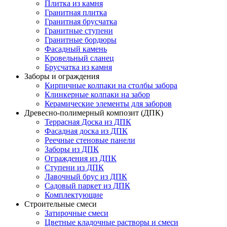
Плитка из камня
Гранитная плитка
Гранитная брусчатка
Гранитные ступени
Гранитные бордюры
Фасадный камень
Кровельный сланец
Брусчатка из камня
Заборы и ограждения
Кирпичные колпаки на столбы забора
Клинкерные колпаки на забор
Керамические элементы для заборов
Древесно-полимерный композит (ДПК)
Террасная Доска из ДПК
Фасадная доска из ДПК
Реечные стеновые панели
Заборы из ДПК
Ограждения из ДПК
Ступени из ДПК
Лавочный брус из ДПК
Садовый паркет из ДПК
Комплектующие
Строительные смеси
Затирочные смеси
Цветные кладочные растворы и смеси