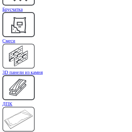
Брусчатка
Cмеси
3D панели из камня
ДПК