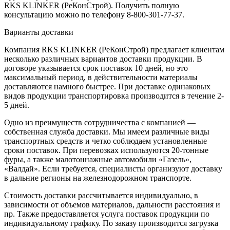
RKS KLINKER (РеКонСтрой). Получить полную
консультацию можно по телефону 8-800-301-77-37.
Варианты доставки
Компания RKS KLINKER (РеКонСтрой) предлагает клиентам
несколько различных вариантов доставки продукции. В
договоре указывается срок поставок 10 дней, но это
максимальный период, в действительности материалы
доставляются намного быстрее. При доставке одинаковых
видов продукции транспортировка производится в течение 2-
5 дней.
Одно из преимуществ сотрудничества с компанией —
собственная служба доставки. Мы имеем различные виды
транспортных средств и четко соблюдаем установленные
сроки поставок. При перевозках используются 20-тонные
фуры, а также малотоннажные автомобили «Газель»,
«Валдай». Если требуется, специалисты организуют доставку
в дальние регионы на железнодорожном транспорте.
Стоимость доставки рассчитывается индивидуально, в
зависимости от объемов материалов, дальности расстояния и
пр. Также предоставляется услуга поставок продукции по
индивидуальному графику. По заказу производится загрузка