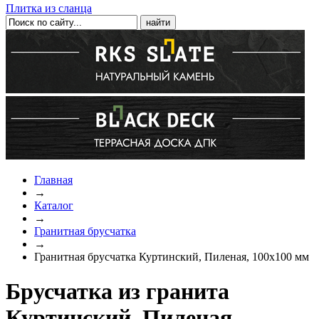
Плитка из сланца
Главная
→
Каталог
→
Гранитная брусчатка
→
Гранитная брусчатка Куртинский, Пиленая, 100x100 мм
Брусчатка из гранита
Куртинский, Пиленая,