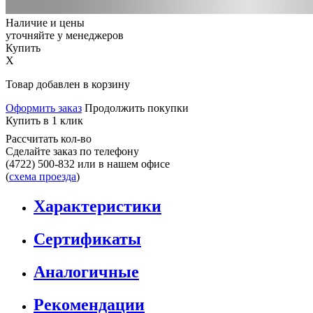
Наличие и цены
уточняйте у менеджеров
Купить
X
Товар добавлен в корзину
Оформить заказ
Продолжить покупки
Купить в 1 клик
Рассчитать кол-во
Сделайте заказ по телефону
(4722) 500-832
или в нашем офисе
(
схема проезда
)
Характеристики
Сертификаты
Аналогичные
Рекомендации