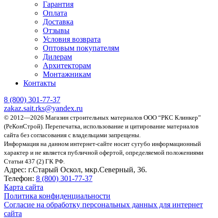
Гарантия
Оплата
Доставка
Отзывы
Условия возврата
Оптовым покупателям
Дилерам
Архитекторам
Монтажникам
Контакты
8 (800)
301-77-37
zakaz.sait.rks@yandex.ru
© 2012—2026 Магазин строительных материалов ООО “РКС Клинкер”
(РеКонСтрой).
Перепечатка, использование и цитирование материалов
сайта без согласования с владельцами запрещены.
Информация на данном интернет-сайте носит сугубо информационный
характер и не является публичной офертой, определяемой положениями
Статьи 437 (2) ГК РФ.
Адрес:
г.Старый Оскол, мкр.Северный, 36.
Телефон:
8 (800) 301-77-37
Карта сайта
Политика конфиденциальности
Согласие на обработку персональных данных для интернет
сайта