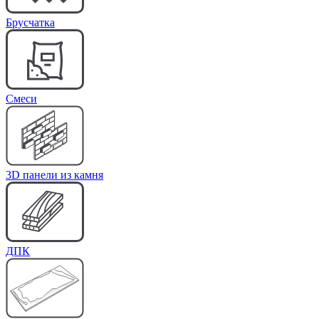
Брусчатка
Cмеси
3D панели из камня
ДПК