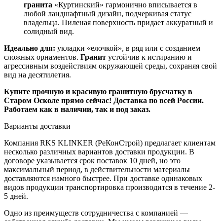
гранита
«Куртинский» гармонично вписывается в
любой ландшафтный дизайн, подчеркивая статус
владельца. Пиленая поверхность придает аккуратный и
солидный вид.
Идеально для:
укладки «елочкой», в ряд или с созданием
сложных орнаментов.
Гранит
устойчив к истиранию и
агрессивным воздействиям окружающей среды, сохраняя свой
вид на десятилетия.
Купите прочную и красивую гранитную брусчатку в
Старом Осколе прямо сейчас! Доставка по всей России.
Работаем как в наличии, так и под заказ.
Варианты доставки
Компания RKS KLINKER (РеКонСтрой) предлагает клиентам
несколько различных вариантов доставки продукции. В
договоре указывается срок поставок 10 дней, но это
максимальный период, в действительности материалы
доставляются намного быстрее. При доставке одинаковых
видов продукции транспортировка производится в течение 2-
5 дней.
Одно из преимуществ сотрудничества с компанией —