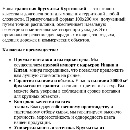
Наша
гранитная брусчатка Куртинский
— это эталон
качества и долговечности для мощения территорий любой
сложности. Прямоугольный формат 100x200 мм, полученный
путем точной распиловки, обеспечивает идеальную
геометрию и минимальные зазоры при укладке. Это
премиальное решение для парадных входов, зон отдыха,
садовых дорожек и коммерческих объектов.
Ключевые преимущества:
Прямые поставки и выгодная цена.
Мы
осуществляем
прямой импорт с карьеров Индии и
Китая
, минуя посредников, что позволяет предложить
вам лучшую стоимость на рынке.
Гарантия наличия и объема.
У нас
в наличии 20000 м²
брусчатки из гранита
различных цветов и фактур. Вы
можете быть уверены в соблюдении сроков поставки
для крупных объектов.
Контроль качества на всех
этапах.
Благодаря
собственному производству
и
тщательному отбору сырья, мы гарантируем высокую
прочность, морозостойкость и однородность цвета
нашей продукции.
Универсальность и эстетика.
Брусчатка из