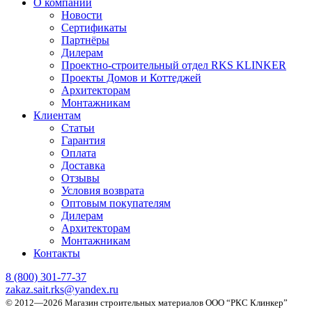
О компании
Новости
Сертификаты
Партнёры
Дилерам
Проектно-строительный отдел RKS KLINKER
Проекты Домов и Коттеджей
Архитекторам
Монтажникам
Клиентам
Статьи
Гарантия
Оплата
Доставка
Отзывы
Условия возврата
Оптовым покупателям
Дилерам
Архитекторам
Монтажникам
Контакты
8 (800)
301-77-37
zakaz.sait.rks@yandex.ru
© 2012—2026 Магазин строительных материалов ООО “РКС Клинкер”