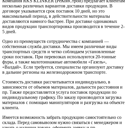
Компания RKS KLINKER (РеКонСтрой) предлагает клиентам
несколько различных вариантов доставки продукции. В
договоре указывается срок поставок 10 дней, но это
максимальный период, в действительности материалы
доставляются намного быстрее. При доставке одинаковых
видов продукции транспортировка производится в течение 2-
5 дней.
Одно из преимуществ сотрудничества с компанией —
собственная служба доставки. Мы имеем различные виды
транспортных средств и четко соблюдаем установленные
сроки поставок. При перевозках используются 20-тонные
фуры, а также малотоннажные автомобили «Газель»,
«Валдай». Если требуется, специалисты организуют доставку
в дальние регионы на железнодорожном транспорте.
Стоимость доставки рассчитывается индивидуально, в
зависимости от объемов материалов, дальности расстояния и
пр. Также предоставляется услуга поставок продукции по
индивидуальному графику. По заказу производится загрузка
материалов с помощью манипуляторов и разгрузка на объекте
клиента.
Имеется возможность забрать продукцию самостоятельно со
склада. Перед самовывозом нужно связаться с менеджером и
узнать о наличии товара, оформить заявку и пр.