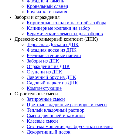
Фасадный камень
Кровельный сланец
Брусчатка из камня
Заборы и ограждения
Кирпичные колпаки на столбы забора
Клинкерные колпаки на забор
Керамические элементы для заборов
Древесно-полимерный композит (ДПК)
Террасная Доска из ДПК
Фасадная доска из ДПК
Реечные стеновые панели
Заборы из ДПК
Ограждения из ДПК
Ступени из ДПК
Лавочный брус из ДПК
Садовый паркет из ДПК
Комплектующие
Строительные смеси
Затирочные смеси
Цветные кладочные растворы и смеси
Теплый кладочный раствор
Смеси для печей и каминов
Клеевые смеси
Система мощения для брусчатки и камня
Декоративный песок