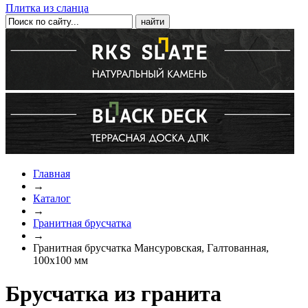
Плитка из сланца
Главная
→
Каталог
→
Гранитная брусчатка
→
Гранитная брусчатка Мансуровская, Галтованная,
100x100 мм
Брусчатка из гранита