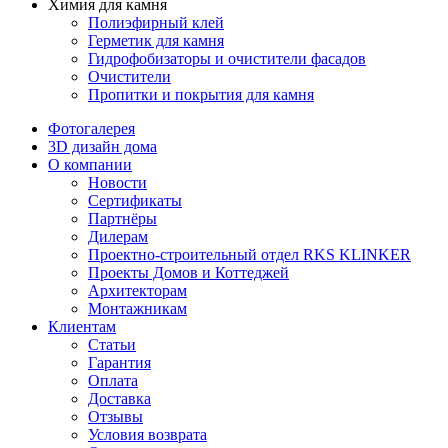
Химия для камня
Полиэфирный клей
Герметик для камня
Гидрофобизаторы и очистители фасадов
Очистители
Пропитки и покрытия для камня
Фотогалерея
3D дизайн дома
О компании
Новости
Сертификаты
Партнёры
Дилерам
Проектно-строительный отдел RKS KLINKER
Проекты Домов и Коттеджей
Архитекторам
Монтажникам
Клиентам
Статьи
Гарантия
Оплата
Доставка
Отзывы
Условия возврата