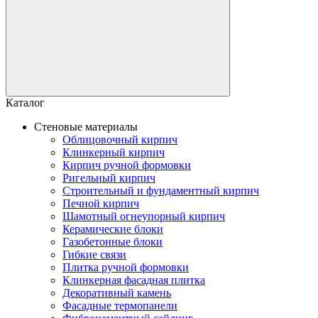
Каталог
Стеновые материалы
Облицовочный кирпич
Клинкерный кирпич
Кирпич ручной формовки
Ригельный кирпич
Строительный и фундаментный кирпич
Печной кирпич
Шамотный огнеупорный кирпич
Керамические блоки
Газобетонные блоки
Гибкие связи
Плитка ручной формовки
Клинкерная фасадная плитка
Декоративный камень
Фасадные термопанели