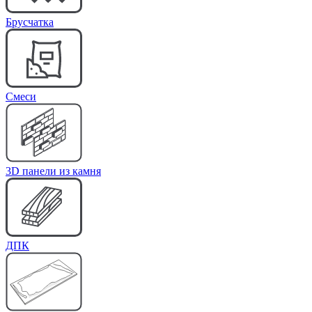
Брусчатка
Cмеси
3D панели из камня
ДПК