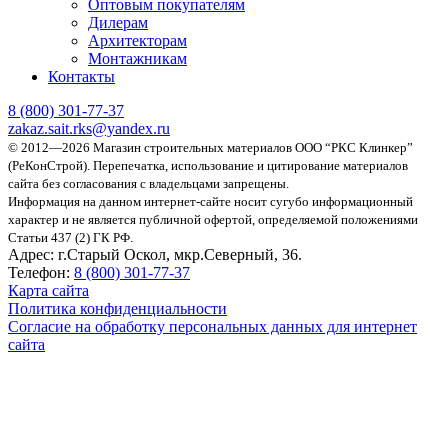
Оптовым покупателям
Дилерам
Архитекторам
Монтажникам
Контакты
8 (800)
301-77-37
zakaz.sait.rks@yandex.ru
© 2012—2026 Магазин строительных материалов ООО “РКС Клинкер”
(РеКонСтрой).
Перепечатка, использование и цитирование материалов
сайта без согласования с владельцами запрещены.
Информация на данном интернет-сайте носит сугубо информационный
характер и не является публичной офертой, определяемой положениями
Статьи 437 (2) ГК РФ.
Адрес:
г.Старый Оскол, мкр.Северный, 36.
Телефон:
8 (800) 301-77-37
Карта сайта
Политика конфиденциальности
Согласие на обработку персональных данных для интернет
сайта