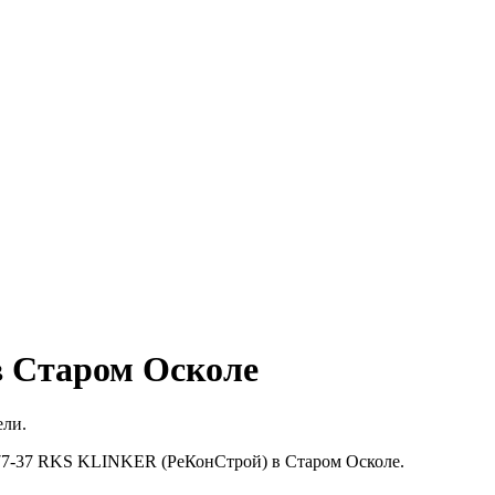
в Старом Осколе
ели.
1-77-37 RKS KLINKER (РеКонСтрой) в Старом Осколе.