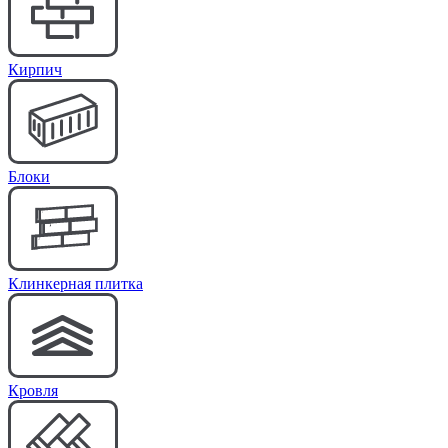
Кирпич
Блоки
Клинкерная плитка
Кровля