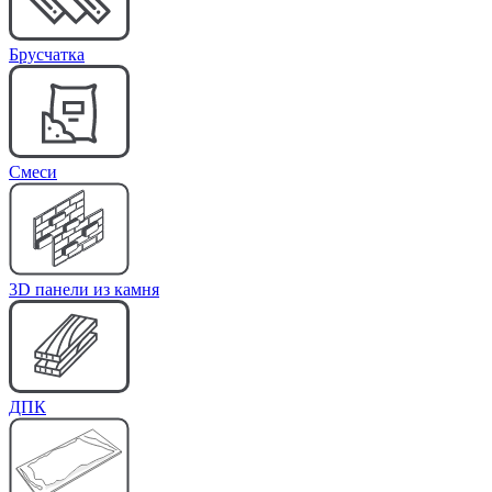
Брусчатка
Cмеси
3D панели из камня
ДПК