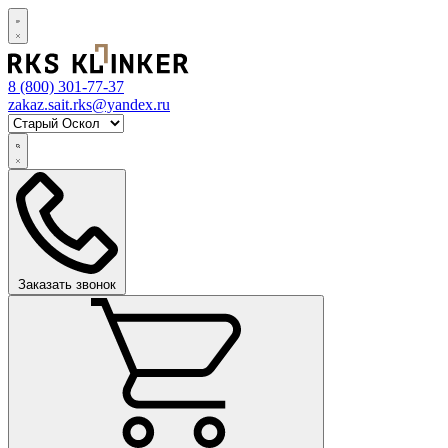
8 (800)
301-77-37
zakaz.sait.rks@yandex.ru
Заказать звонок