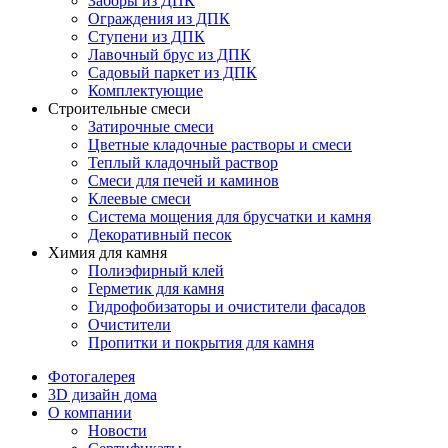
Заборы из ДПК
Ограждения из ДПК
Ступени из ДПК
Лавочный брус из ДПК
Садовый паркет из ДПК
Комплектующие
Строительные смеси
Затирочные смеси
Цветные кладочные растворы и смеси
Теплый кладочный раствор
Смеси для печей и каминов
Клеевые смеси
Система мощения для брусчатки и камня
Декоративный песок
Химия для камня
Полиэфирный клей
Герметик для камня
Гидрофобизаторы и очистители фасадов
Очистители
Пропитки и покрытия для камня
Фотогалерея
3D дизайн дома
О компании
Новости