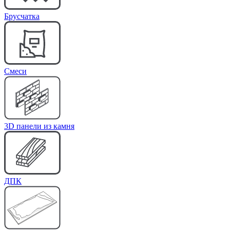
Брусчатка
Cмеси
3D панели из камня
ДПК