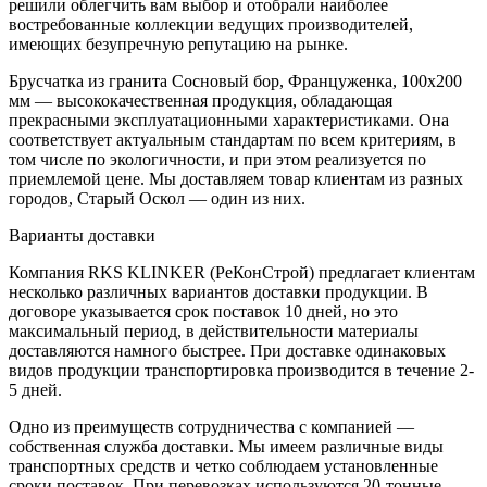
решили облегчить вам выбор и отобрали наиболее
востребованные коллекции ведущих производителей,
имеющих безупречную репутацию на рынке.
Брусчатка из гранита Сосновый бор, Француженка, 100х200
мм — высококачественная продукция, обладающая
прекрасными эксплуатационными характеристиками. Она
соответствует актуальным стандартам по всем критериям, в
том числе по экологичности, и при этом реализуется по
приемлемой цене. Мы доставляем товар клиентам из разных
городов, Старый Оскол — один из них.
Варианты доставки
Компания RKS KLINKER (РеКонСтрой) предлагает клиентам
несколько различных вариантов доставки продукции. В
договоре указывается срок поставок 10 дней, но это
максимальный период, в действительности материалы
доставляются намного быстрее. При доставке одинаковых
видов продукции транспортировка производится в течение 2-
5 дней.
Одно из преимуществ сотрудничества с компанией —
собственная служба доставки. Мы имеем различные виды
транспортных средств и четко соблюдаем установленные
сроки поставок. При перевозках используются 20-тонные