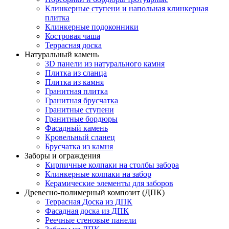
Клинкерные ступени и напольная клинкерная
плитка
Клинкерные подоконники
Костровая чаша
Террасная доска
Натуральный камень
3D панели из натурального камня
Плитка из сланца
Плитка из камня
Гранитная плитка
Гранитная брусчатка
Гранитные ступени
Гранитные бордюры
Фасадный камень
Кровельный сланец
Брусчатка из камня
Заборы и ограждения
Кирпичные колпаки на столбы забора
Клинкерные колпаки на забор
Керамические элементы для заборов
Древесно-полимерный композит (ДПК)
Террасная Доска из ДПК
Фасадная доска из ДПК
Реечные стеновые панели