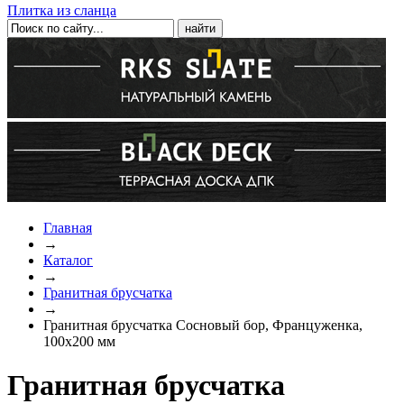
Плитка из сланца
Главная
→
Каталог
→
Гранитная брусчатка
→
Гранитная брусчатка Сосновый бор, Француженка,
100х200 мм
Гранитная брусчатка