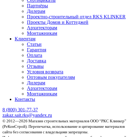
Сертификаты
Партнёры
Дилерам
Проектно-строительный отдел RKS KLINKER
Проекты Домов и Коттеджей
Архитекторам
Монтажникам
Клиентам
Статьи
Гарантия
Оплата
Доставка
Отзывы
Условия возврата
Оптовым покупателям
Дилерам
Архитекторам
Монтажникам
Контакты
8 (800)
301-77-37
zakaz.sait.rks@yandex.ru
© 2012—2026 Магазин строительных материалов ООО “РКС Клинкер”
(РеКонСтрой).
Перепечатка, использование и цитирование материалов
сайта без согласования с владельцами запрещены.