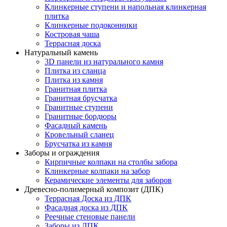
Клинкерные ступени и напольная клинкерная
плитка
Клинкерные подоконники
Костровая чаша
Террасная доска
Натуральный камень
3D панели из натурального камня
Плитка из сланца
Плитка из камня
Гранитная плитка
Гранитная брусчатка
Гранитные ступени
Гранитные бордюры
Фасадный камень
Кровельный сланец
Брусчатка из камня
Заборы и ограждения
Кирпичные колпаки на столбы забора
Клинкерные колпаки на забор
Керамические элементы для заборов
Древесно-полимерный композит (ДПК)
Террасная Доска из ДПК
Фасадная доска из ДПК
Реечные стеновые панели
Заборы из ДПК