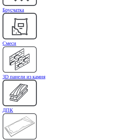
Брусчатка
Cмеси
3D панели из камня
ДПК