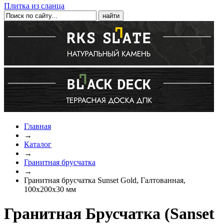
Плитка из сланца
Главная
→
Каталог
→
Гранитная брусчатка
→
Гранитная брусчатка Sunset Gold, Галтованная,
100х200х30 мм
Гранитная Брусчатка (Sanset