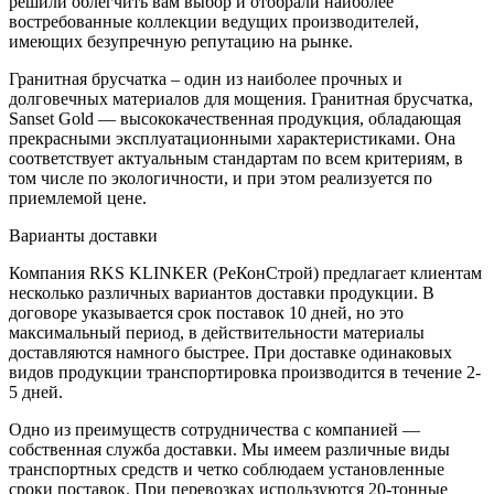
решили облегчить вам выбор и отобрали наиболее
востребованные коллекции ведущих производителей,
имеющих безупречную репутацию на рынке.
Гранитная брусчатка – один из наиболее прочных и
долговечных материалов для мощения. Гранитная брусчатка,
Sanset Gold — высококачественная продукция, обладающая
прекрасными эксплуатационными характеристиками. Она
соответствует актуальным стандартам по всем критериям, в
том числе по экологичности, и при этом реализуется по
приемлемой цене.
Варианты доставки
Компания RKS KLINKER (РеКонСтрой) предлагает клиентам
несколько различных вариантов доставки продукции. В
договоре указывается срок поставок 10 дней, но это
максимальный период, в действительности материалы
доставляются намного быстрее. При доставке одинаковых
видов продукции транспортировка производится в течение 2-
5 дней.
Одно из преимуществ сотрудничества с компанией —
собственная служба доставки. Мы имеем различные виды
транспортных средств и четко соблюдаем установленные
сроки поставок. При перевозках используются 20-тонные