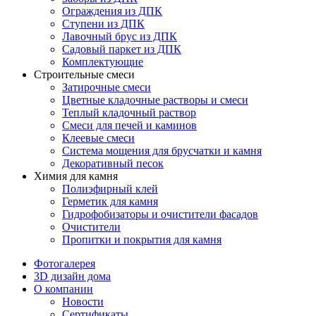
Ограждения из ДПК
Ступени из ДПК
Лавочный брус из ДПК
Садовый паркет из ДПК
Комплектующие
Строительные смеси
Затирочные смеси
Цветные кладочные растворы и смеси
Теплый кладочный раствор
Смеси для печей и каминов
Клеевые смеси
Система мощения для брусчатки и камня
Декоративный песок
Химия для камня
Полиэфирный клей
Герметик для камня
Гидрофобизаторы и очистители фасадов
Очистители
Пропитки и покрытия для камня
Фотогалерея
3D дизайн дома
О компании
Новости
Сертификаты