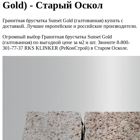
Gold) - Старый Оскол
Гранитная брусчатка Sunset Gold (галтованная) купить с
доставкой. Лучшие европейские и российские производители.
Огромный выбор Гранитная брусчатка Sunset Gold
(галтованная) по выгодной цене за м2 и шт. Звоните 8-800-
301-77-37 RKS KLINKER (РеКонСтрой) в Старом Осколе.