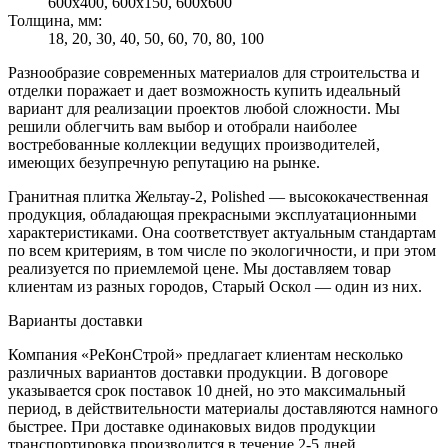
600х400, 600х150, 600х600
Толщина, мм:
18, 20, 30, 40, 50, 60, 70, 80, 100
Разнообразие современных материалов для строительства и
отделки поражает и дает возможность купить идеальный
вариант для реализации проектов любой сложности. Мы
решили облегчить вам выбор и отобрали наиболее
востребованные коллекции ведущих производителей,
имеющих безупречную репутацию на рынке.
Гранитная плитка Жельтау-2, Polished — высококачественная
продукция, обладающая прекрасными эксплуатационными
характеристиками. Она соответствует актуальным стандартам
по всем критериям, в том числе по экологичности, и при этом
реализуется по приемлемой цене. Мы доставляем товар
клиентам из разных городов, Старый Оскол — один из них.
Варианты доставки
Компания «РеКонСтрой» предлагает клиентам несколько
различных вариантов доставки продукции. В договоре
указывается срок поставок 10 дней, но это максимальный
период, в действительности материалы доставляются намного
быстрее. При доставке одинаковых видов продукции
транспортировка производится в течение 2-5 дней.