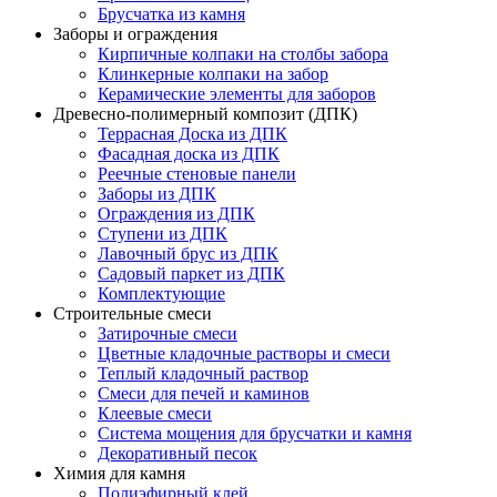
Брусчатка из камня
Заборы и ограждения
Кирпичные колпаки на столбы забора
Клинкерные колпаки на забор
Керамические элементы для заборов
Древесно-полимерный композит (ДПК)
Террасная Доска из ДПК
Фасадная доска из ДПК
Реечные стеновые панели
Заборы из ДПК
Ограждения из ДПК
Ступени из ДПК
Лавочный брус из ДПК
Садовый паркет из ДПК
Комплектующие
Строительные смеси
Затирочные смеси
Цветные кладочные растворы и смеси
Теплый кладочный раствор
Смеси для печей и каминов
Клеевые смеси
Система мощения для брусчатки и камня
Декоративный песок
Химия для камня
Полиэфирный клей