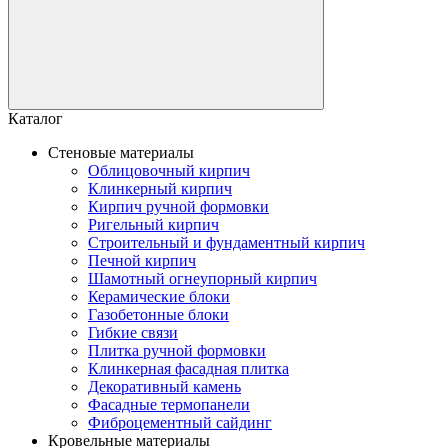
Каталог
Стеновые материалы
Облицовочный кирпич
Клинкерный кирпич
Кирпич ручной формовки
Ригельный кирпич
Строительный и фундаментный кирпич
Печной кирпич
Шамотный огнеупорный кирпич
Керамические блоки
Газобетонные блоки
Гибкие связи
Плитка ручной формовки
Клинкерная фасадная плитка
Декоративный камень
Фасадные термопанели
Фиброцементный сайдинг
Кровельные материалы