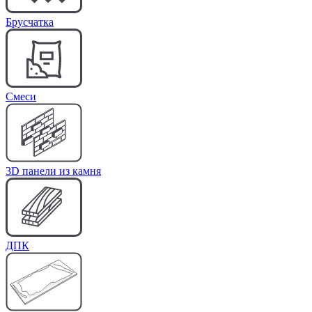
Брусчатка
Cмеси
3D панели из камня
ДПК