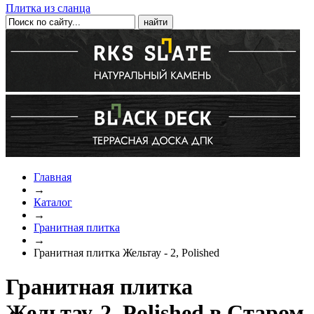
Плитка из сланца
Главная
→
Каталог
→
Гранитная плитка
→
Гранитная плитка Жельтау - 2, Polished
Гранитная плитка
Жельтау-2, Polished в Старом