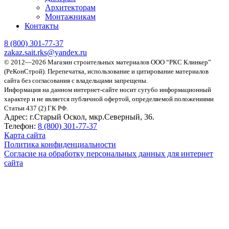
Архитекторам
Монтажникам
Контакты
8 (800)
301-77-37
zakaz.sait.rks@yandex.ru
© 2012—2026 Магазин строительных материалов ООО “РКС Клинкер”
(РеКонСтрой).
Перепечатка, использование и цитирование материалов
сайта без согласования с владельцами запрещены.
Информация на данном интернет-сайте носит сугубо информационный
характер и не является публичной офертой, определяемой положениями
Статьи 437 (2) ГК РФ.
Адрес:
г.Старый Оскол, мкр.Северный, 36.
Телефон:
8 (800) 301-77-37
Карта сайта
Политика конфиденциальности
Согласие на обработку персональных данных для интернет
сайта