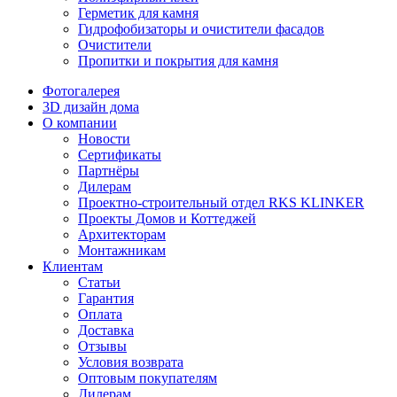
Герметик для камня
Гидрофобизаторы и очистители фасадов
Очистители
Пропитки и покрытия для камня
Фотогалерея
3D дизайн дома
О компании
Новости
Сертификаты
Партнёры
Дилерам
Проектно-строительный отдел RKS KLINKER
Проекты Домов и Коттеджей
Архитекторам
Монтажникам
Клиентам
Статьи
Гарантия
Оплата
Доставка
Отзывы
Условия возврата
Оптовым покупателям
Дилерам