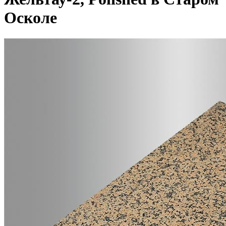
Осколе