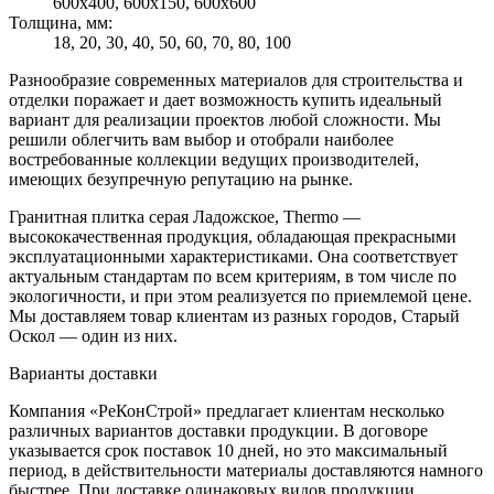
600х400, 600х150, 600х600
Толщина, мм:
18, 20, 30, 40, 50, 60, 70, 80, 100
Разнообразие современных материалов для строительства и
отделки поражает и дает возможность купить идеальный
вариант для реализации проектов любой сложности. Мы
решили облегчить вам выбор и отобрали наиболее
востребованные коллекции ведущих производителей,
имеющих безупречную репутацию на рынке.
Гранитная плитка серая Ладожское, Thermo —
высококачественная продукция, обладающая прекрасными
эксплуатационными характеристиками. Она соответствует
актуальным стандартам по всем критериям, в том числе по
экологичности, и при этом реализуется по приемлемой цене.
Мы доставляем товар клиентам из разных городов, Старый
Оскол — один из них.
Варианты доставки
Компания «РеКонСтрой» предлагает клиентам несколько
различных вариантов доставки продукции. В договоре
указывается срок поставок 10 дней, но это максимальный
период, в действительности материалы доставляются намного
быстрее. При доставке одинаковых видов продукции