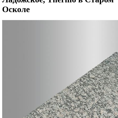
Осколе