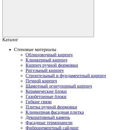
Каталог
Стеновые материалы
Облицовочный кирпич
Клинкерный кирпич
Кирпич ручной формовки
Ригельный кирпич
Строительный и фундаментный кирпич
Печной кирпич
Шамотный огнеупорный кирпич
Керамические блоки
Газобетонные блоки
Гибкие связи
Плитка ручной формовки
Клинкерная фасадная плитка
Декоративный камень
Фасадные термопанели
Фиброцементный сайдинг