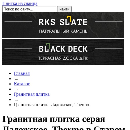
Плитка из сланца
Главная
→
Каталог
→
Гранитная плитка
→
Гранитная плитка Ладожское, Thermo
Гранитная плитка серая
Ладожское, Thermo в Старом