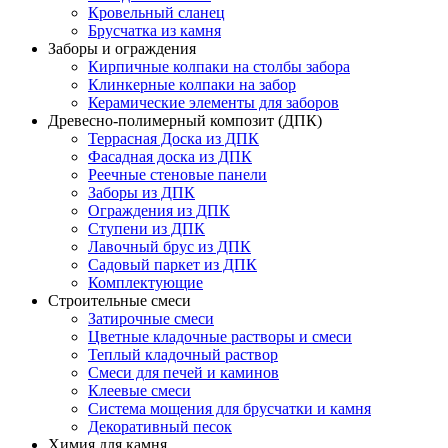
Кровельный сланец
Брусчатка из камня
Заборы и ограждения
Кирпичные колпаки на столбы забора
Клинкерные колпаки на забор
Керамические элементы для заборов
Древесно-полимерный композит (ДПК)
Террасная Доска из ДПК
Фасадная доска из ДПК
Реечные стеновые панели
Заборы из ДПК
Ограждения из ДПК
Ступени из ДПК
Лавочный брус из ДПК
Садовый паркет из ДПК
Комплектующие
Строительные смеси
Затирочные смеси
Цветные кладочные растворы и смеси
Теплый кладочный раствор
Смеси для печей и каминов
Клеевые смеси
Система мощения для брусчатки и камня
Декоративный песок
Химия для камня