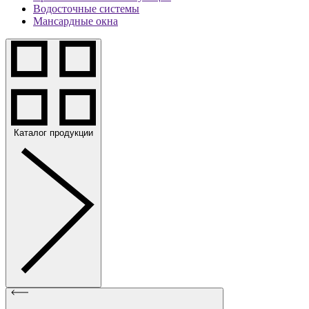
Водосточные системы
Мансардные окна
Каталог продукции