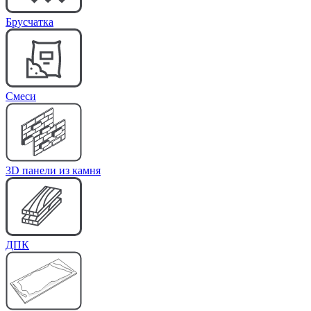
Брусчатка
Cмеси
3D панели из камня
ДПК