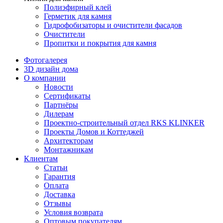
Полиэфирный клей
Герметик для камня
Гидрофобизаторы и очистители фасадов
Очистители
Пропитки и покрытия для камня
Фотогалерея
3D дизайн дома
О компании
Новости
Сертификаты
Партнёры
Дилерам
Проектно-строительный отдел RKS KLINKER
Проекты Домов и Коттеджей
Архитекторам
Монтажникам
Клиентам
Статьи
Гарантия
Оплата
Доставка
Отзывы
Условия возврата
Оптовым покупателям