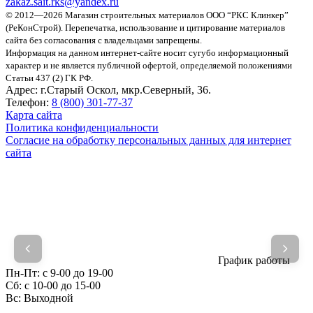
zakaz.sait.rks@yandex.ru
© 2012—2026 Магазин строительных материалов ООО “РКС Клинкер”
(РеКонСтрой).
Перепечатка, использование и цитирование материалов
сайта без согласования с владельцами запрещены.
Информация на данном интернет-сайте носит сугубо информационный
характер и не является публичной офертой, определяемой положениями
Статьи 437 (2) ГК РФ.
Адрес:
г.Старый Оскол, мкр.Северный, 36.
Телефон:
8 (800) 301-77-37
Карта сайта
Политика конфиденциальности
Согласие на обработку персональных данных для интернет
сайта
График работы
Пн-Пт:
с 9-00 до 19-00
Сб:
c 10-00 до 15-00
Вс:
Выходной