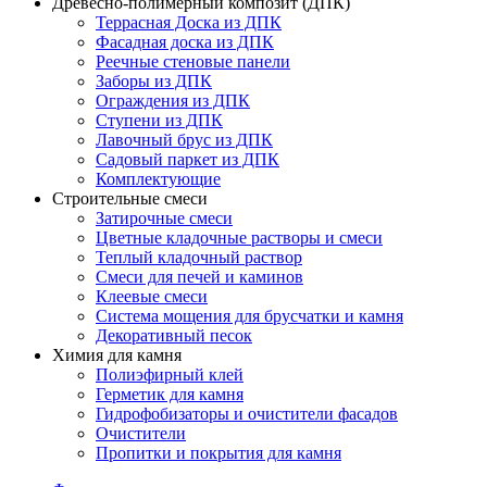
Древесно-полимерный композит (ДПК)
Террасная Доска из ДПК
Фасадная доска из ДПК
Реечные стеновые панели
Заборы из ДПК
Ограждения из ДПК
Ступени из ДПК
Лавочный брус из ДПК
Садовый паркет из ДПК
Комплектующие
Строительные смеси
Затирочные смеси
Цветные кладочные растворы и смеси
Теплый кладочный раствор
Смеси для печей и каминов
Клеевые смеси
Система мощения для брусчатки и камня
Декоративный песок
Химия для камня
Полиэфирный клей
Герметик для камня
Гидрофобизаторы и очистители фасадов
Очистители
Пропитки и покрытия для камня