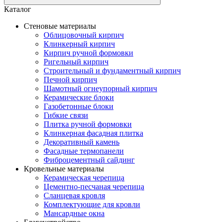
Каталог
Стеновые материалы
Облицовочный кирпич
Клинкерный кирпич
Кирпич ручной формовки
Ригельный кирпич
Строительный и фундаментный кирпич
Печной кирпич
Шамотный огнеупорный кирпич
Керамические блоки
Газобетонные блоки
Гибкие связи
Плитка ручной формовки
Клинкерная фасадная плитка
Декоративный камень
Фасадные термопанели
Фиброцементный сайдинг
Кровельные материалы
Керамическая черепица
Цементно-песчаная черепица
Сланцевая кровля
Комплектующие для кровли
Мансардные окна