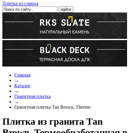
Плитка из сланца
Главная
→
Каталог
→
Гранитная плитка
→
Гранитная плитка Tan Brown, Thermo
Плитка из гранита Тan
Brown, Термообработанная в