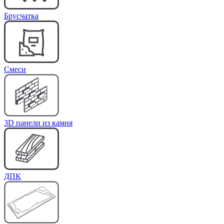
Брусчатка
Cмеси
3D панели из камня
ДПК