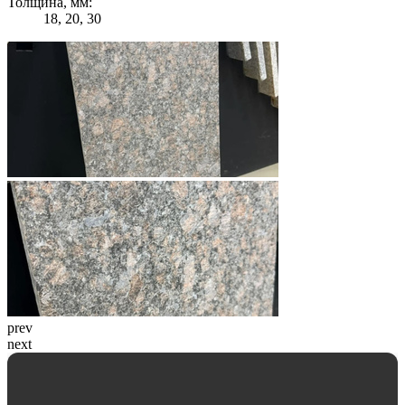
Толщина, мм:
18, 20, 30
prev
next