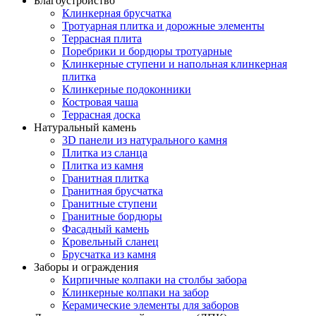
Благоустройство
Клинкерная брусчатка
Тротуарная плитка и дорожные элементы
Террасная плита
Поребрики и бордюры тротуарные
Клинкерные ступени и напольная клинкерная
плитка
Клинкерные подоконники
Костровая чаша
Террасная доска
Натуральный камень
3D панели из натурального камня
Плитка из сланца
Плитка из камня
Гранитная плитка
Гранитная брусчатка
Гранитные ступени
Гранитные бордюры
Фасадный камень
Кровельный сланец
Брусчатка из камня
Заборы и ограждения
Кирпичные колпаки на столбы забора
Клинкерные колпаки на забор
Керамические элементы для заборов