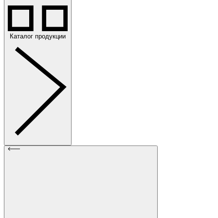
Каталог продукции