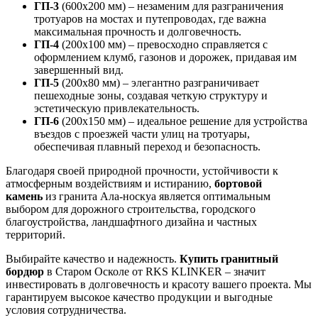
ГП-3
(600х200 мм) – незаменим для разграничения
тротуаров на мостах и путепроводах, где важна
максимальная прочность и долговечность.
ГП-4
(200х100 мм) – превосходно справляется с
оформлением клумб, газонов и дорожек, придавая им
завершенный вид.
ГП-5
(200х80 мм) – элегантно разграничивает
пешеходные зоны, создавая четкую структуру и
эстетическую привлекательность.
ГП-6
(200х150 мм) – идеальное решение для устройства
въездов с проезжей части улиц на тротуары,
обеспечивая плавный переход и безопасность.
Благодаря своей природной прочности, устойчивости к
атмосферным воздействиям и истиранию,
бортовой
камень
из гранита Ала-носкуа является оптимальным
выбором для дорожного строительства, городского
благоустройства, ландшафтного дизайна и частных
территорий.
Выбирайте качество и надежность.
Купить гранитный
бордюр
в Старом Осколе от RKS KLINKER – значит
инвестировать в долговечность и красоту вашего проекта. Мы
гарантируем высокое качество продукции и выгодные
условия сотрудничества.