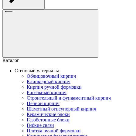
Каталог
Стеновые материалы
Облицовочный кирпич
Клинкерный кирпич
Кирпич ручной формовки
Ригельный кирпич
Строительный и фундаментный кирпич
Печной кирпич
Шамотный огнеупорный кирпич
Керамические блоки
Газобетонные блоки
Гибкие связи
Плитка ручной формовки