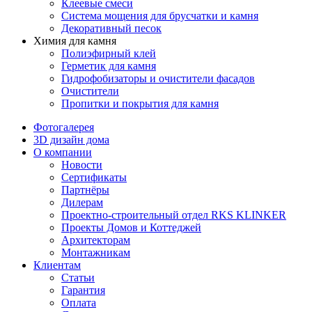
Клеевые смеси
Система мощения для брусчатки и камня
Декоративный песок
Химия для камня
Полиэфирный клей
Герметик для камня
Гидрофобизаторы и очистители фасадов
Очистители
Пропитки и покрытия для камня
Фотогалерея
3D дизайн дома
О компании
Новости
Сертификаты
Партнёры
Дилерам
Проектно-строительный отдел RKS KLINKER
Проекты Домов и Коттеджей
Архитекторам
Монтажникам
Клиентам
Статьи
Гарантия
Оплата