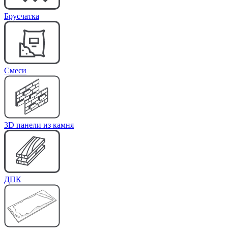
Брусчатка
Cмеси
3D панели из камня
ДПК