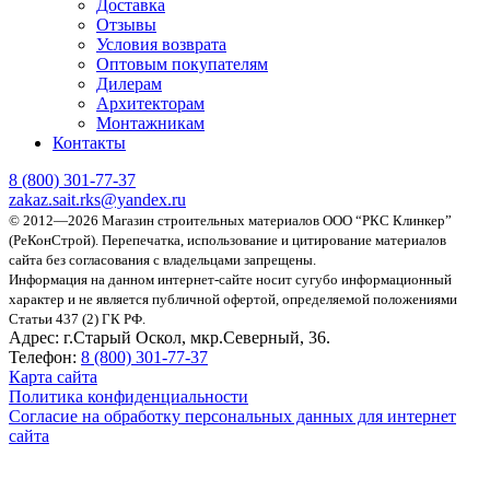
Доставка
Отзывы
Условия возврата
Оптовым покупателям
Дилерам
Архитекторам
Монтажникам
Контакты
8 (800)
301-77-37
zakaz.sait.rks@yandex.ru
© 2012—2026 Магазин строительных материалов ООО “РКС Клинкер”
(РеКонСтрой).
Перепечатка, использование и цитирование материалов
сайта без согласования с владельцами запрещены.
Информация на данном интернет-сайте носит сугубо информационный
характер и не является публичной офертой, определяемой положениями
Статьи 437 (2) ГК РФ.
Адрес:
г.Старый Оскол, мкр.Северный, 36.
Телефон:
8 (800) 301-77-37
Карта сайта
Политика конфиденциальности
Согласие на обработку персональных данных для интернет
сайта