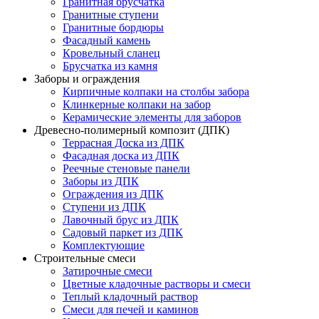
Гранитная брусчатка
Гранитные ступени
Гранитные бордюры
Фасадный камень
Кровельный сланец
Брусчатка из камня
Заборы и ограждения
Кирпичные колпаки на столбы забора
Клинкерные колпаки на забор
Керамические элементы для заборов
Древесно-полимерный композит (ДПК)
Террасная Доска из ДПК
Фасадная доска из ДПК
Реечные стеновые панели
Заборы из ДПК
Ограждения из ДПК
Ступени из ДПК
Лавочный брус из ДПК
Садовый паркет из ДПК
Комплектующие
Строительные смеси
Затирочные смеси
Цветные кладочные растворы и смеси
Теплый кладочный раствор
Смеси для печей и каминов