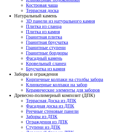
Костровая чаша
Террасная доска
Натуральный камень
3D панели из натурального камня
Плитка из сланца
Плитка из камня
Гранитная плитка
Гранитная брусчатка
Гранитные ступени
Гранитные бордюры
Фасадный камень
Кровельный сланец
Брусчатка из камня
Заборы и ограждения
Кирпичные колпаки на столбы забора
Клинкерные колпаки на забор
Керамические элементы для заборов
Древесно-полимерный композит (ДПК)
Террасная Доска из ДПК
Фасадная доска из ДПК
Реечные стеновые панели
Заборы из ДПК
Ограждения из ДПК
Ступени из ДПК