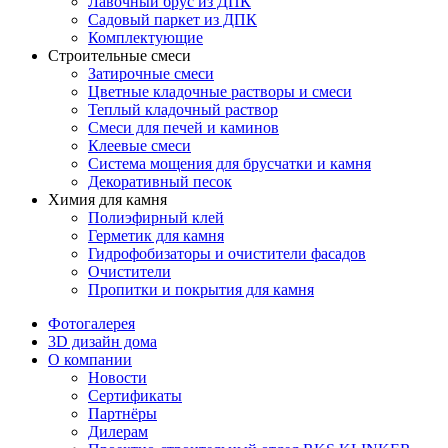
Лавочный брус из ДПК
Садовый паркет из ДПК
Комплектующие
Строительные смеси
Затирочные смеси
Цветные кладочные растворы и смеси
Теплый кладочный раствор
Смеси для печей и каминов
Клеевые смеси
Система мощения для брусчатки и камня
Декоративный песок
Химия для камня
Полиэфирный клей
Герметик для камня
Гидрофобизаторы и очистители фасадов
Очистители
Пропитки и покрытия для камня
Фотогалерея
3D дизайн дома
О компании
Новости
Сертификаты
Партнёры
Дилерам