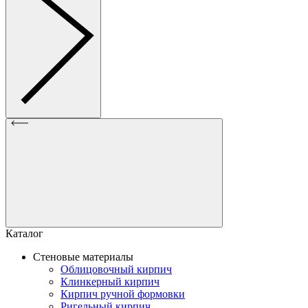
Каталог
Стеновые материалы
Облицовочный кирпич
Клинкерный кирпич
Кирпич ручной формовки
Ригельный кирпич