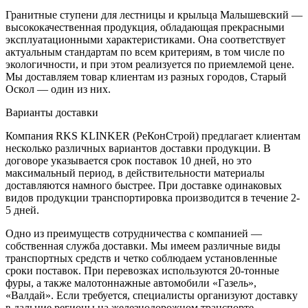
Гранитные ступени для лестницы и крыльца Малышевский —
высококачественная продукция, обладающая прекрасными
эксплуатационными характеристиками. Она соответствует
актуальным стандартам по всем критериям, в том числе по
экологичности, и при этом реализуется по приемлемой цене.
Мы доставляем товар клиентам из разных городов, Старый
Оскол — один из них.
Варианты доставки
Компания RKS KLINKER (РеКонСтрой) предлагает клиентам
несколько различных вариантов доставки продукции. В
договоре указывается срок поставок 10 дней, но это
максимальный период, в действительности материалы
доставляются намного быстрее. При доставке одинаковых
видов продукции транспортировка производится в течение 2-
5 дней.
Одно из преимуществ сотрудничества с компанией —
собственная служба доставки. Мы имеем различные виды
транспортных средств и четко соблюдаем установленные
сроки поставок. При перевозках используются 20-тонные
фуры, а также малотоннажные автомобили «Газель»,
«Валдай». Если требуется, специалисты организуют доставку
в дальние регионы на железнодорожном транспорте.