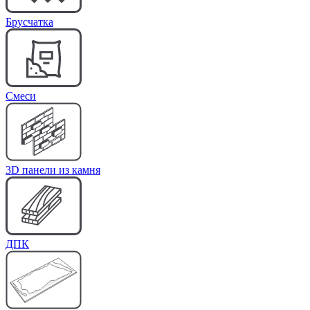
Брусчатка
Cмеси
3D панели из камня
ДПК