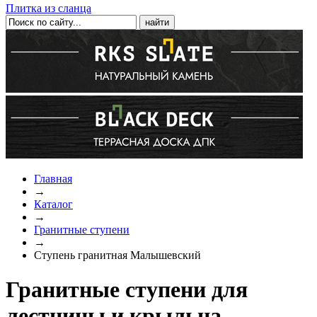
Плитка из сланца
Главная
→
Каталог
→
Гранитные ступени
→
Ступень гранитная Малышевский
Гранитные ступени для
лестницы и крыльца