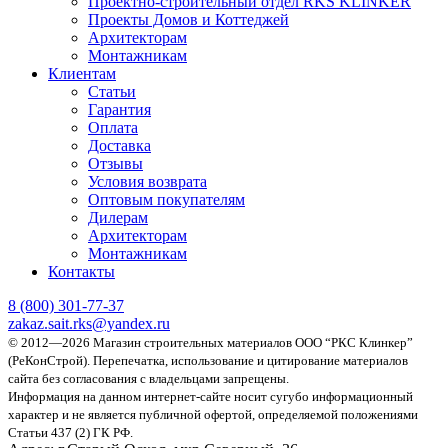
Проектно-строительный отдел RKS KLINKER
Проекты Домов и Коттеджей
Архитекторам
Монтажникам
Клиентам
Статьи
Гарантия
Оплата
Доставка
Отзывы
Условия возврата
Оптовым покупателям
Дилерам
Архитекторам
Монтажникам
Контакты
8 (800)
301-77-37
zakaz.sait.rks@yandex.ru
© 2012—2026 Магазин строительных материалов ООО “РКС Клинкер”
(РеКонСтрой).
Перепечатка, использование и цитирование материалов
сайта без согласования с владельцами запрещены.
Информация на данном интернет-сайте носит сугубо информационный
характер и не является публичной офертой, определяемой положениями
Статьи 437 (2) ГК РФ.