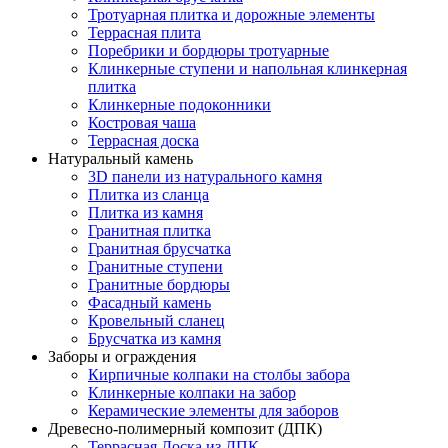
Тротуарная плитка и дорожные элементы
Террасная плита
Поребрики и бордюры тротуарные
Клинкерные ступени и напольная клинкерная
плитка
Клинкерные подоконники
Костровая чаша
Террасная доска
Натуральный камень
3D панели из натурального камня
Плитка из сланца
Плитка из камня
Гранитная плитка
Гранитная брусчатка
Гранитные ступени
Гранитные бордюры
Фасадный камень
Кровельный сланец
Брусчатка из камня
Заборы и ограждения
Кирпичные колпаки на столбы забора
Клинкерные колпаки на забор
Керамические элементы для заборов
Древесно-полимерный композит (ДПК)
Террасная Доска из ДПК