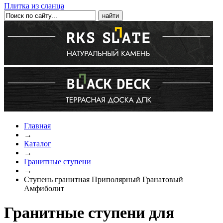
Плитка из сланца
Главная
→
Каталог
→
Гранитные ступени
→
Ступень гранитная Приполярный Гранатовый
Амфиболит
Гранитные ступени для