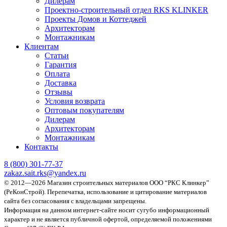
Дилерам
Проектно-строительный отдел RKS KLINKER
Проекты Домов и Коттеджей
Архитекторам
Монтажникам
Клиентам
Статьи
Гарантия
Оплата
Доставка
Отзывы
Условия возврата
Оптовым покупателям
Дилерам
Архитекторам
Монтажникам
Контакты
8 (800)
301-77-37
zakaz.sait.rks@yandex.ru
© 2012—2026 Магазин строительных материалов ООО “РКС Клинкер”
(РеКонСтрой).
Перепечатка, использование и цитирование материалов
сайта без согласования с владельцами запрещены.
Информация на данном интернет-сайте носит сугубо информационный
характер и не является публичной офертой, определяемой положениями