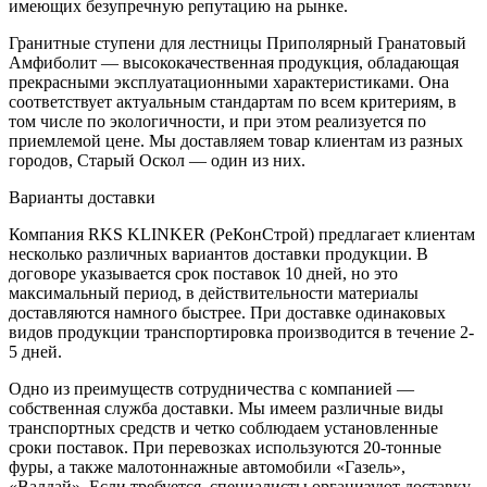
имеющих безупречную репутацию на рынке.
Гранитные ступени для лестницы Приполярный Гранатовый
Амфиболит — высококачественная продукция, обладающая
прекрасными эксплуатационными характеристиками. Она
соответствует актуальным стандартам по всем критериям, в
том числе по экологичности, и при этом реализуется по
приемлемой цене. Мы доставляем товар клиентам из разных
городов, Старый Оскол — один из них.
Варианты доставки
Компания RKS KLINKER (РеКонСтрой) предлагает клиентам
несколько различных вариантов доставки продукции. В
договоре указывается срок поставок 10 дней, но это
максимальный период, в действительности материалы
доставляются намного быстрее. При доставке одинаковых
видов продукции транспортировка производится в течение 2-
5 дней.
Одно из преимуществ сотрудничества с компанией —
собственная служба доставки. Мы имеем различные виды
транспортных средств и четко соблюдаем установленные
сроки поставок. При перевозках используются 20-тонные
фуры, а также малотоннажные автомобили «Газель»,
«Валдай». Если требуется, специалисты организуют доставку