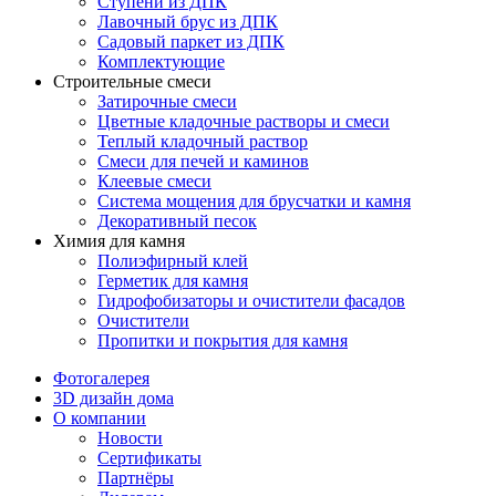
Ступени из ДПК
Лавочный брус из ДПК
Садовый паркет из ДПК
Комплектующие
Строительные смеси
Затирочные смеси
Цветные кладочные растворы и смеси
Теплый кладочный раствор
Смеси для печей и каминов
Клеевые смеси
Система мощения для брусчатки и камня
Декоративный песок
Химия для камня
Полиэфирный клей
Герметик для камня
Гидрофобизаторы и очистители фасадов
Очистители
Пропитки и покрытия для камня
Фотогалерея
3D дизайн дома
О компании
Новости
Сертификаты
Партнёры