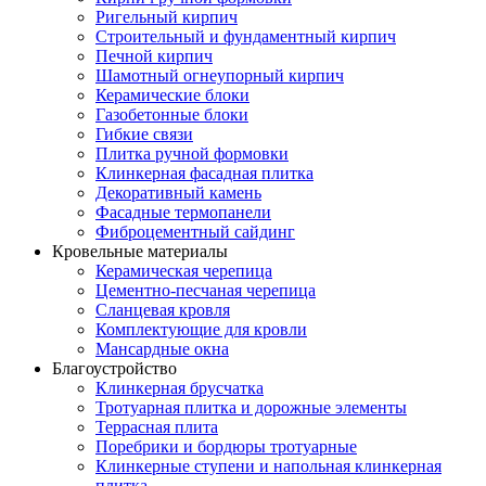
Ригельный кирпич
Строительный и фундаментный кирпич
Печной кирпич
Шамотный огнеупорный кирпич
Керамические блоки
Газобетонные блоки
Гибкие связи
Плитка ручной формовки
Клинкерная фасадная плитка
Декоративный камень
Фасадные термопанели
Фиброцементный сайдинг
Кровельные материалы
Керамическая черепица
Цементно-песчаная черепица
Сланцевая кровля
Комплектующие для кровли
Мансардные окна
Благоустройство
Клинкерная брусчатка
Тротуарная плитка и дорожные элементы
Террасная плита
Поребрики и бордюры тротуарные
Клинкерные ступени и напольная клинкерная
плитка