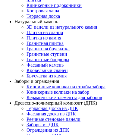
Клинкерные подоконники
Костровая чаша
Террасная доска
Натуральный камень
3D панели из натурального камня
Плитка из сланца
Плитка из камня
Гранитная плитка
Гранитная брусчатка
Гранитные ступени
Гранитные бордюры
Фасадный камень
Кровельный сланец
Брусчатка из камня
Заборы и ограждения
Кирпичные колпаки на столбы забора
Клинкерные колпаки на забор
Керамические элементы для заборов
Древесно-полимерный композит (ДПК)
Террасная Доска из ДПК
Фасадная доска из ДПК
Реечные стеновые панели
Заборы из ДПК
Ограждения из ДПК