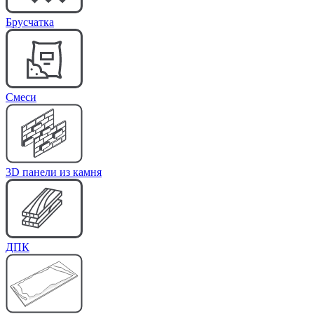
Брусчатка
Cмеси
3D панели из камня
ДПК