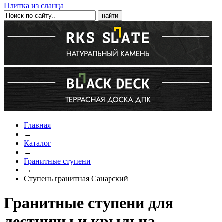
Плитка из сланца
Главная
→
Каталог
→
Гранитные ступени
→
Ступень гранитная Санарский
Гранитные ступени для
лестницы и крыльца