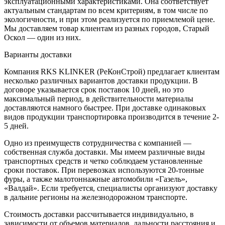
эксплуатационными характеристиками. Она соответствует
актуальным стандартам по всем критериям, в том числе по
экологичности, и при этом реализуется по приемлемой цене.
Мы доставляем товар клиентам из разных городов, Старый
Оскол — один из них.
Варианты доставки
Компания RKS KLINKER (РеКонСтрой) предлагает клиентам
несколько различных вариантов доставки продукции. В
договоре указывается срок поставок 10 дней, но это
максимальный период, в действительности материалы
доставляются намного быстрее. При доставке одинаковых
видов продукции транспортировка производится в течение 2-
5 дней.
Одно из преимуществ сотрудничества с компанией —
собственная служба доставки. Мы имеем различные виды
транспортных средств и четко соблюдаем установленные
сроки поставок. При перевозках используются 20-тонные
фуры, а также малотоннажные автомобили «Газель»,
«Валдай». Если требуется, специалисты организуют доставку
в дальние регионы на железнодорожном транспорте.
Стоимость доставки рассчитывается индивидуально, в
зависимости от объемов материалов, дальности расстояния и