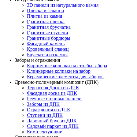
3D панели из натурального камня
Плитка из сланца
Плитка из камня
Гранитная плитка
Гранитная брусчатка
Гранитные ступени
Гранитные бордюры
Фасадный камень
Кровельный сланец
Брусчатка из камня
Заборы и ограждения
Кирпичные колпаки на столбы забора
Клинкерные колпаки на забор
Керамические элементы для заборов
Древесно-полимерный композит (ДПК)
Террасная Доска из ДПК
Фасадная доска из ДПК
Реечные стеновые панели
Заборы из ДПК
Ограждения из ДПК
Ступени из ДПК
Лавочный брус из ДПК
Садовый паркет из ДПК
Комплектующие