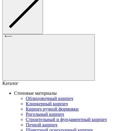
Каталог
Стеновые материалы
Облицовочный кирпич
Клинкерный кирпич
Кирпич ручной формовки
Ригельный кирпич
Строительный и фундаментный кирпич
Печной кирпич
Шамотный огнеупорный кирпич