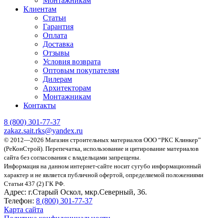
Монтажникам
Клиентам
Статьи
Гарантия
Оплата
Доставка
Отзывы
Условия возврата
Оптовым покупателям
Дилерам
Архитекторам
Монтажникам
Контакты
8 (800)
301-77-37
zakaz.sait.rks@yandex.ru
© 2012—2026 Магазин строительных материалов ООО “РКС Клинкер”
(РеКонСтрой).
Перепечатка, использование и цитирование материалов
сайта без согласования с владельцами запрещены.
Информация на данном интернет-сайте носит сугубо информационный
характер и не является публичной офертой, определяемой положениями
Статьи 437 (2) ГК РФ.
Адрес:
г.Старый Оскол, мкр.Северный, 36.
Телефон:
8 (800) 301-77-37
Карта сайта