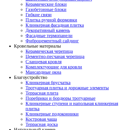
Керамические блоки
Газобетонные блоки
Гибкие связи
Плитка ручной формовки
Клинкерная фасадная плитка
Декоративный камень
Фасадные термопанели
Фиброцементный сайдинг
Кровельные материалы
Керамическая черепица
Цементно-песчаная черепица
Сланцевая кровля
Комплектующие для кровли
Мансардные окна
Благоустройство
Клинкерная брусчатка
Тротуарная плитка и дорожные элементы
Террасная плита
Поребрики и бордюры тротуарные
Клинкерные ступени и напольная клинкерная
плитка
Клинкерные подоконники
Костровая чаша
Террасная доска
Натуральный камень