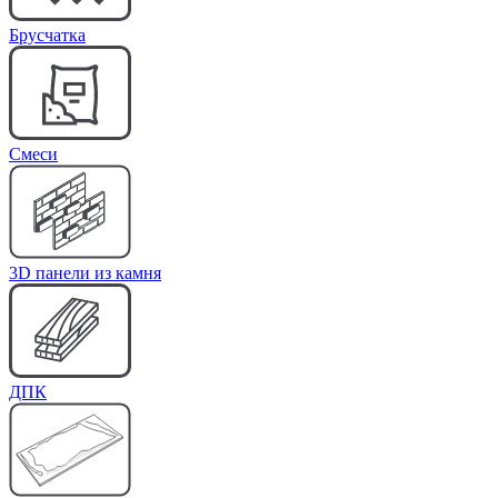
Брусчатка
Cмеси
3D панели из камня
ДПК