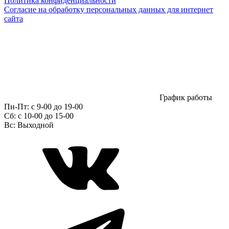
Политика конфиденциальности
Согласие на обработку персональных данных для интернет
сайта
График работы
Пн-Пт:
с 9-00 до 19-00
Сб:
c 10-00 до 15-00
Вс:
Выходной