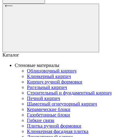
Каталог
Стеновые материалы
Облицовочный кирпич
Клинкерный кирпич
Кирпич ручной формовки
Ригельный кирпич
Строительный и фундаментный кирпич
Печной кирпич
Шамотный огнеупорный кирпич
Керамические блоки
Газобетонные блоки
Гибкие связи
Плитка ручной формовки
Клинкерная фасадная плитка
Декоративный камень