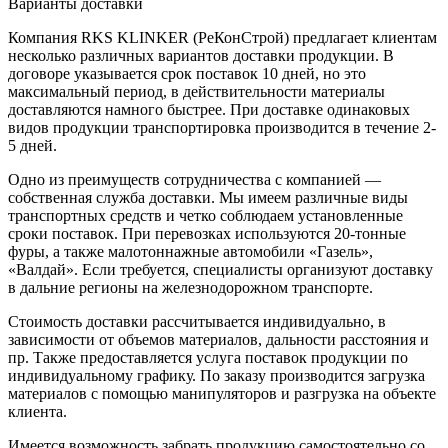
Варианты доставки
Компания RKS KLINKER (РеКонСтрой) предлагает клиентам
несколько различных вариантов доставки продукции. В
договоре указывается срок поставок 10 дней, но это
максимальный период, в действительности материалы
доставляются намного быстрее. При доставке одинаковых
видов продукции транспортировка производится в течение 2-
5 дней.
Одно из преимуществ сотрудничества с компанией —
собственная служба доставки. Мы имеем различные виды
транспортных средств и четко соблюдаем установленные
сроки поставок. При перевозках используются 20-тонные
фуры, а также малотоннажные автомобили «Газель»,
«Валдай». Если требуется, специалисты организуют доставку
в дальние регионы на железнодорожном транспорте.
Стоимость доставки рассчитывается индивидуально, в
зависимости от объемов материалов, дальности расстояния и
пр. Также предоставляется услуга поставок продукции по
индивидуальному графику. По заказу производится загрузка
материалов с помощью манипуляторов и разгрузка на объекте
клиента.
Имеется возможность забрать продукцию самостоятельно со