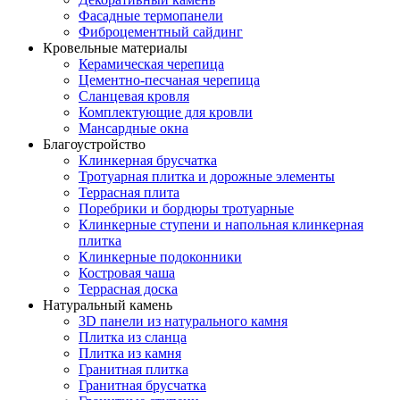
Фасадные термопанели
Фиброцементный сайдинг
Кровельные материалы
Керамическая черепица
Цементно-песчаная черепица
Сланцевая кровля
Комплектующие для кровли
Мансардные окна
Благоустройство
Клинкерная брусчатка
Тротуарная плитка и дорожные элементы
Террасная плита
Поребрики и бордюры тротуарные
Клинкерные ступени и напольная клинкерная
плитка
Клинкерные подоконники
Костровая чаша
Террасная доска
Натуральный камень
3D панели из натурального камня
Плитка из сланца
Плитка из камня
Гранитная плитка
Гранитная брусчатка