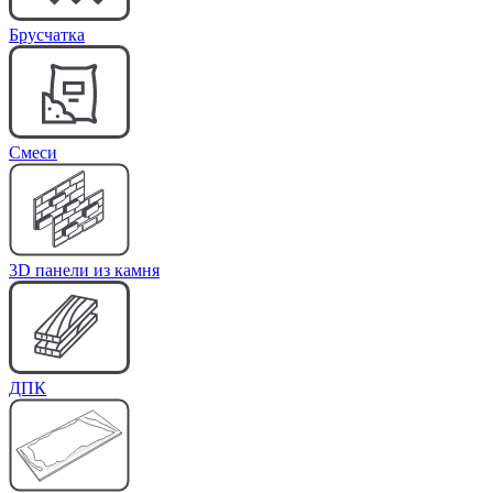
Брусчатка
Cмеси
3D панели из камня
ДПК