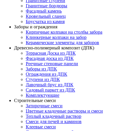
Гранитные ступени
Гранитные бордюры
Фасадный камень
Кровельный сланец
Брусчатка из камня
Заборы и ограждения
Кирпичные колпаки на столбы забора
Клинкерные колпаки на забор
Керамические элементы для заборов
Древесно-полимерный композит (ДПК)
Террасная Доска из ДПК
Фасадная доска из ДПК
Реечные стеновые панели
Заборы из ДПК
Ограждения из ДПК
Ступени из ДПК
Лавочный брус из ДПК
Садовый паркет из ДПК
Комплектующие
Строительные смеси
Затирочные смеси
Цветные кладочные растворы и смеси
Теплый кладочный раствор
Смеси для печей и каминов
Клеевые смеси