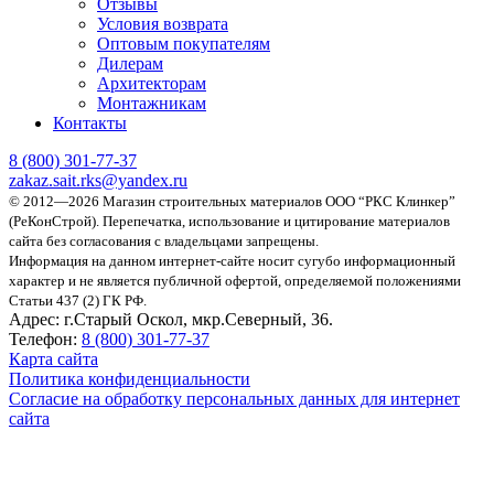
Отзывы
Условия возврата
Оптовым покупателям
Дилерам
Архитекторам
Монтажникам
Контакты
8 (800)
301-77-37
zakaz.sait.rks@yandex.ru
© 2012—2026 Магазин строительных материалов ООО “РКС Клинкер”
(РеКонСтрой).
Перепечатка, использование и цитирование материалов
сайта без согласования с владельцами запрещены.
Информация на данном интернет-сайте носит сугубо информационный
характер и не является публичной офертой, определяемой положениями
Статьи 437 (2) ГК РФ.
Адрес:
г.Старый Оскол, мкр.Северный, 36.
Телефон:
8 (800) 301-77-37
Карта сайта
Политика конфиденциальности
Согласие на обработку персональных данных для интернет
сайта