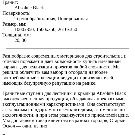
Гранит:
Absolute Black
Поверхность:
Термообработанная, Полированная
Размер, мм:
1000х350, 1500х350, 2610х350
Толщина, мм:
20, 30
Разнообразие современных материалов для строительства и
отделки поражает и дает возможность купить идеальный
вариант для реализации проектов любой сложности. Мы
решили облегчить вам выбор и отобрали наиболее
востребованные коллекции ведущих производителей,
имеющих безупречную репутацию на рынке.
Гранитные ступени для лестницы и крыльца Absolute Black —
высококачественная продукция, обладающая прекрасными
эксплуатационными характеристиками. Она соответствует
актуальным стандартам по всем критериям, в том числе по
экологичности, и при этом реализуется по приемлемой цене.
Мы доставляем товар клиентам из разных городов, Старый
Оскол — один из них.