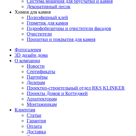
Система мощения для брусчатки и камня
Декоративный песок
Химия для камня
Полиэфирный клей
Герметик для камня
Гидрофобизаторы и очистители фасадов
Очистители
Пропитки и покрытия для камня
Фотогалерея
3D дизайн дома
О компании
Новости
Сертификаты
Партнёры
Дилерам
Проектно-строительный отдел RKS KLINKER
Проекты Домов и Коттеджей
Архитекторам
Монтажникам
Клиентам
Статьи
Гарантия
Оплата
Доставка