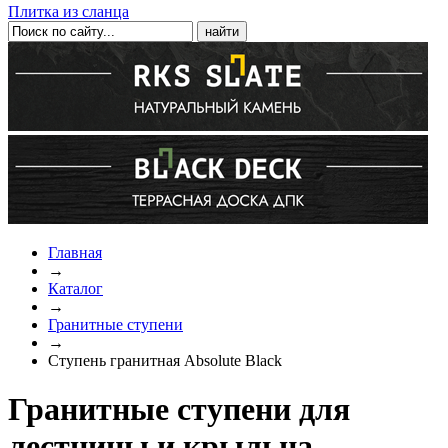
Плитка из сланца
Главная
→
Каталог
→
Гранитные ступени
→
Ступень гранитная Absolute Black
Гранитные ступени для
лестницы и крыльца