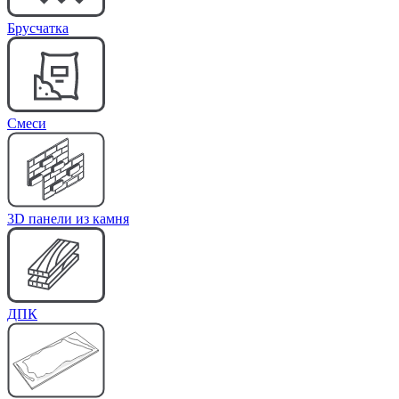
Брусчатка
Cмеси
3D панели из камня
ДПК