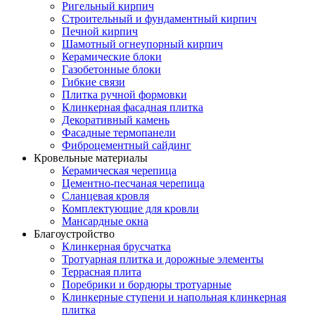
Ригельный кирпич
Строительный и фундаментный кирпич
Печной кирпич
Шамотный огнеупорный кирпич
Керамические блоки
Газобетонные блоки
Гибкие связи
Плитка ручной формовки
Клинкерная фасадная плитка
Декоративный камень
Фасадные термопанели
Фиброцементный сайдинг
Кровельные материалы
Керамическая черепица
Цементно-песчаная черепица
Сланцевая кровля
Комплектующие для кровли
Мансардные окна
Благоустройство
Клинкерная брусчатка
Тротуарная плитка и дорожные элементы
Террасная плита
Поребрики и бордюры тротуарные
Клинкерные ступени и напольная клинкерная
плитка