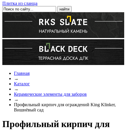
Плитка из сланца
Главная
→
Каталог
→
Керамические элементы для заборов
→
Профильный кирпич для ограждений King Klinker,
Вишнёвый сад
Профильный кирпич для