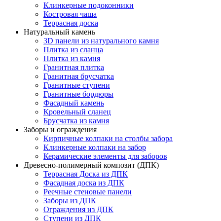
Клинкерные подоконники
Костровая чаша
Террасная доска
Натуральный камень
3D панели из натурального камня
Плитка из сланца
Плитка из камня
Гранитная плитка
Гранитная брусчатка
Гранитные ступени
Гранитные бордюры
Фасадный камень
Кровельный сланец
Брусчатка из камня
Заборы и ограждения
Кирпичные колпаки на столбы забора
Клинкерные колпаки на забор
Керамические элементы для заборов
Древесно-полимерный композит (ДПК)
Террасная Доска из ДПК
Фасадная доска из ДПК
Реечные стеновые панели
Заборы из ДПК
Ограждения из ДПК
Ступени из ДПК