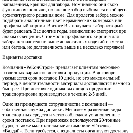
напылением, крышки для забора. Номинально они свою
функцию выполняли, но внешне забор выбивался из общего
архитектурного решения дома. Для пролетов забора можно
подобрать аналогичный цвет керамических козырьков или
профильный кирпич. В итоге Вы получаете забор который
будет радовать Вас долгие годы, великолепно смотрится при
любом освещении. Стоимость профильного кирпича для
забора незначительно выше аналогичных изделий из металла
или бетона, но долговечность выше на несколько порядков!
Варианты доставки
Компания «РеКонСтрой» предлагает клиентам несколько
различных вариантов доставки продукции. В договоре
указывается срок поставок 10 дней, но это максимальный
период, в действительности материалы доставляются намного
быстрее. При доставке одинаковых видов продукции
транспортировка производится в течение 2-5 дней.
Одно из преимуществ сотрудничества с компанией —
собственная служба доставки. Мы имеем различные виды
транспортных средств и четко соблюдаем установленные
сроки поставок. При перевозках используются 20-тонные
фуры, а также малотоннажные автомобили «Газель»,
«Валдай». Если требуется, специалисты организуют доставку