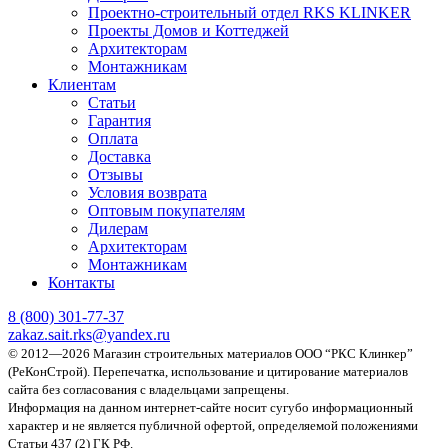
Проектно-строительный отдел RKS KLINKER
Проекты Домов и Коттеджей
Архитекторам
Монтажникам
Клиентам
Статьи
Гарантия
Оплата
Доставка
Отзывы
Условия возврата
Оптовым покупателям
Дилерам
Архитекторам
Монтажникам
Контакты
8 (800)
301-77-37
zakaz.sait.rks@yandex.ru
© 2012—2026 Магазин строительных материалов ООО “РКС Клинкер”
(РеКонСтрой).
Перепечатка, использование и цитирование материалов
сайта без согласования с владельцами запрещены.
Информация на данном интернет-сайте носит сугубо информационный
характер и не является публичной офертой, определяемой положениями
Статьи 437 (2) ГК РФ.