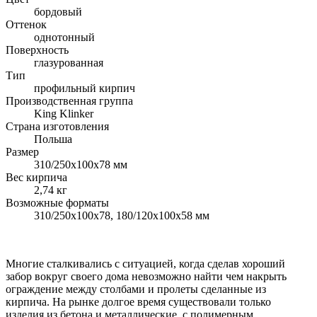
бордовый
Оттенок
однотонный
Поверхность
глазурованная
Тип
профильный кирпич
Производственная группа
King Klinker
Страна изготовления
Польша
Размер
310/250x100x78 мм
Вес кирпича
2,74 кг
Возможные форматы
310/250x100x78, 180/120x100x58 мм
Многие сталкивались с ситуацией, когда сделав хороший
забор вокруг своего дома невозможно найти чем накрыть
ограждение между столбами и пролеты сделанные из
кирпича. На рынке долгое время существовали только
изделия из бетона и металлические, с полимерным