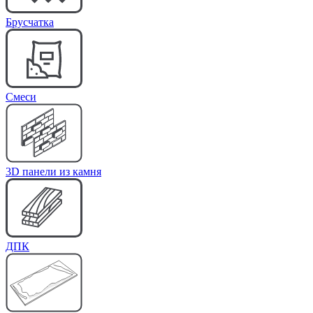
Брусчатка
Cмеси
3D панели из камня
ДПК