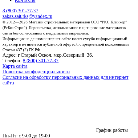
Контакты
8 (800)
301-77-37
zakaz.sait.rks@yandex.ru
© 2012—2026 Магазин строительных материалов ООО “РКС Клинкер”
(РеКонСтрой).
Перепечатка, использование и цитирование материалов
сайта без согласования с владельцами запрещены.
Информация на данном интернет-сайте носит сугубо информационный
характер и не является публичной офертой, определяемой положениями
Статьи 437 (2) ГК РФ.
Адрес:
г.Старый Оскол, мкр.Северный, 36.
Телефон:
8 (800) 301-77-37
Карта сайта
Политика конфиденциальности
Согласие на обработку персональных данных для интернет
сайта
График работы
Пн-Пт:
с 9-00 до 19-00