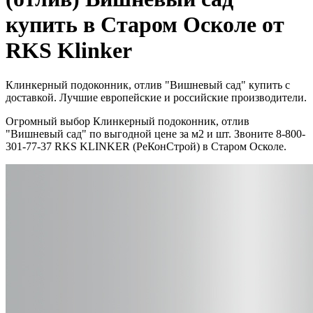
купить в Старом Осколе от
RKS Klinker
Клинкерный подоконник, отлив "Bишнeвый сад" купить с
доставкой. Лучшие европейские и российские производители.
Огромный выбор Клинкерный подоконник, отлив
"Bишнeвый сад" по выгодной цене за м2 и шт. Звоните 8-800-
301-77-37 RKS KLINKER (РеКонСтрой) в Старом Осколе.