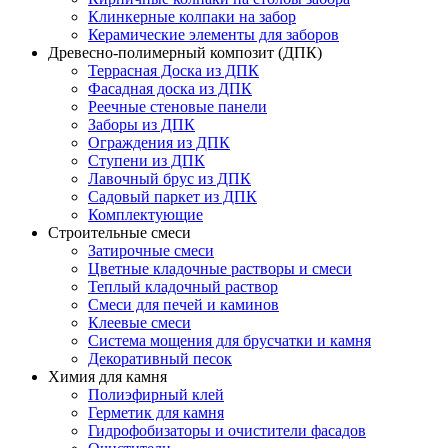
Клинкерные колпаки на забор
Керамические элементы для заборов
Древесно-полимерный композит (ДПК)
Террасная Доска из ДПК
Фасадная доска из ДПК
Реечные стеновые панели
Заборы из ДПК
Ограждения из ДПК
Ступени из ДПК
Лавочный брус из ДПК
Садовый паркет из ДПК
Комплектующие
Строительные смеси
Затирочные смеси
Цветные кладочные растворы и смеси
Теплый кладочный раствор
Смеси для печей и каминов
Клеевые смеси
Система мощения для брусчатки и камня
Декоративный песок
Химия для камня
Полиэфирный клей
Герметик для камня
Гидрофобизаторы и очистители фасадов