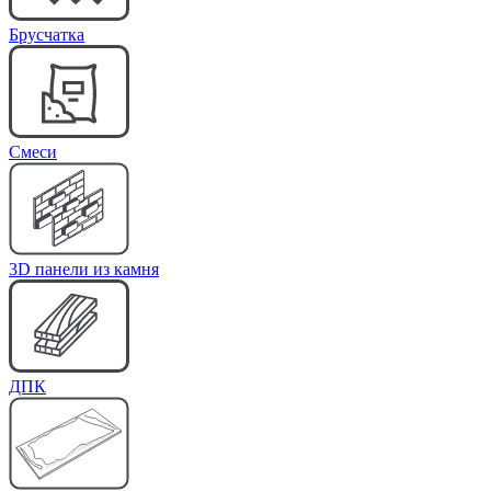
Брусчатка
Cмеси
3D панели из камня
ДПК