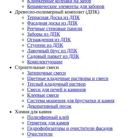
Клинкерные колпаки на забор
Керамические элементы для заборов
Древесно-полимерный композит (ДПК)
Террасная Доска из ДПК
Фасадная доска из ДПК
Реечные стеновые панели
Заборы из ДПК
Ограждения из ДПК
Ступени из ДПК
Лавочный брус из ДПК
Садовый паркет из ДПК
Комплектующие
Строительные смеси
Затирочные смеси
Цветные кладочные растворы и смеси
Теплый кладочный раствор
Смеси для печей и каминов
Клеевые смеси
Система мощения для брусчатки и камня
Декоративный песок
Химия для камня
Полиэфирный клей
Герметик для камня
Гидрофобизаторы и очистители фасадов
Очистители