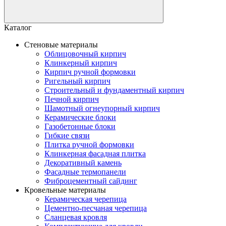
Каталог
Стеновые материалы
Облицовочный кирпич
Клинкерный кирпич
Кирпич ручной формовки
Ригельный кирпич
Строительный и фундаментный кирпич
Печной кирпич
Шамотный огнеупорный кирпич
Керамические блоки
Газобетонные блоки
Гибкие связи
Плитка ручной формовки
Клинкерная фасадная плитка
Декоративный камень
Фасадные термопанели
Фиброцементный сайдинг
Кровельные материалы
Керамическая черепица
Цементно-песчаная черепица
Сланцевая кровля