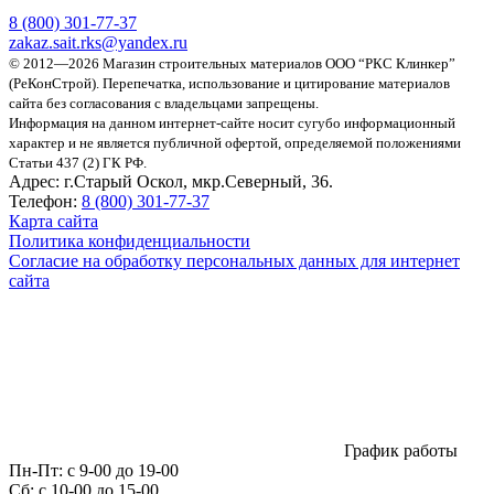
8 (800)
301-77-37
zakaz.sait.rks@yandex.ru
© 2012—2026 Магазин строительных материалов ООО “РКС Клинкер”
(РеКонСтрой).
Перепечатка, использование и цитирование материалов
сайта без согласования с владельцами запрещены.
Информация на данном интернет-сайте носит сугубо информационный
характер и не является публичной офертой, определяемой положениями
Статьи 437 (2) ГК РФ.
Адрес:
г.Старый Оскол, мкр.Северный, 36.
Телефон:
8 (800) 301-77-37
Карта сайта
Политика конфиденциальности
Согласие на обработку персональных данных для интернет
сайта
График работы
Пн-Пт:
с 9-00 до 19-00
Сб:
c 10-00 до 15-00