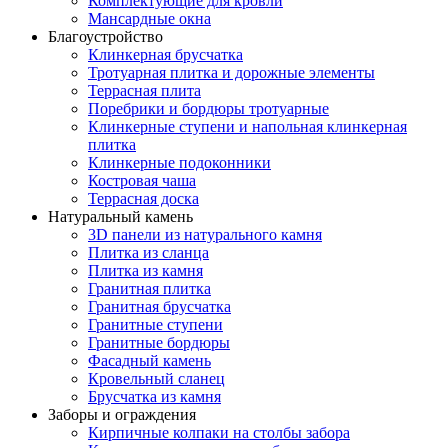
Комплектующие для кровли
Мансардные окна
Благоустройство
Клинкерная брусчатка
Тротуарная плитка и дорожные элементы
Террасная плита
Поребрики и бордюры тротуарные
Клинкерные ступени и напольная клинкерная
плитка
Клинкерные подоконники
Костровая чаша
Террасная доска
Натуральный камень
3D панели из натурального камня
Плитка из сланца
Плитка из камня
Гранитная плитка
Гранитная брусчатка
Гранитные ступени
Гранитные бордюры
Фасадный камень
Кровельный сланец
Брусчатка из камня
Заборы и ограждения
Кирпичные колпаки на столбы забора