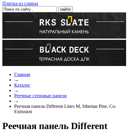
Плитка из сланца
Главная
→
Каталог
→
Реечные стеновые панели
→
Реечная панель Different Lines M, Siberian Pine, Co-
Extrusion
Реечная панель Different