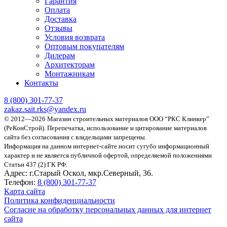
Гарантия
Оплата
Доставка
Отзывы
Условия возврата
Оптовым покупателям
Дилерам
Архитекторам
Монтажникам
Контакты
8 (800)
301-77-37
zakaz.sait.rks@yandex.ru
© 2012—2026 Магазин строительных материалов ООО “РКС Клинкер”
(РеКонСтрой).
Перепечатка, использование и цитирование материалов
сайта без согласования с владельцами запрещены.
Информация на данном интернет-сайте носит сугубо информационный
характер и не является публичной офертой, определяемой положениями
Статьи 437 (2) ГК РФ.
Адрес:
г.Старый Оскол, мкр.Северный, 36.
Телефон:
8 (800) 301-77-37
Карта сайта
Политика конфиденциальности
Согласие на обработку персональных данных для интернет
сайта