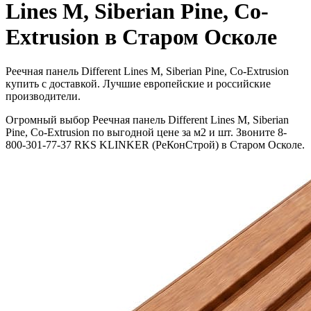
Lines M, Siberian Pine, Co-
Extrusion в Старом Осколе
Реечная панель Different Lines M, Siberian Pine, Co-Extrusion
купить с доставкой. Лучшие европейские и российские
производители.
Огромный выбор Реечная панель Different Lines M, Siberian
Pine, Co-Extrusion по выгодной цене за м2 и шт. Звоните 8-
800-301-77-37 RKS KLINKER (РеКонСтрой) в Старом Осколе.