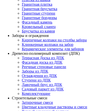
Гранитная плитка
Гранитная брусчатка
Гранитные ступени
Гранитные бордюры
Фасадный камень
Кровельный сланец
Брусчатка из камня
Заборы и ограждения
Кирпичные колпаки на столбы забора
Клинкерные колпаки на забор
Керамические элементы для заборов
Древесно-полимерный композит (ДПК)
Террасная Доска из ДПК
Фасадная доска из ДПК
Реечные стеновые панели
Заборы из ДПК
Ограждения из ДПК
Ступени из ДПК
Лавочный брус из ДПК
Садовый паркет из ДПК
Комплектующие
Строительные смеси
Затирочные смеси
Цветные кладочные растворы и смеси