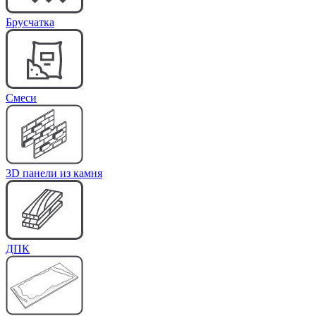
Брусчатка
Cмеси
3D панели из камня
ДПК