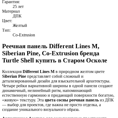
Гарантия:
25 лет
Материал
ДПК
Цвет:
Желтый
Тип:
Co-Extrusion
Реечная панель Different Lines M,
Siberian Pine, Co-Extrusion бренда
Turtle Shell купить в Старом Осколе
Коллекция
Different Lines M
в природном желтом цвете
Siberian Pine
представляет собой сложный и
детализированный дизайн для взыскательной архитектуры.
Четыре рейки вариативной ширины в одной панели создают
динамичный, нелинейный ритм, напоминающий
естественную гармонию и придающий поверхности богатую,
«живую» текстуру. Эта
цвета сосны
реечная панель
из ДПК
— выбор для проектов, где важна не просто отделка, а
создание уникального визуального образа.