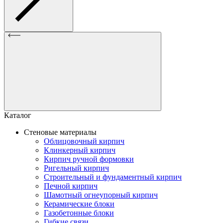
Каталог
Стеновые материалы
Облицовочный кирпич
Клинкерный кирпич
Кирпич ручной формовки
Ригельный кирпич
Строительный и фундаментный кирпич
Печной кирпич
Шамотный огнеупорный кирпич
Керамические блоки
Газобетонные блоки
Гибкие связи