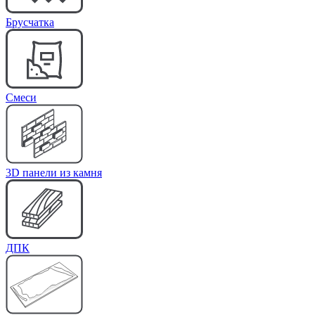
Брусчатка
Cмеси
3D панели из камня
ДПК