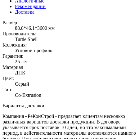
Аналогичные
Рекомендации
Доставка
Размер
88.8*46.1*3600 мм
Производитель:
Turtle Shell
Коллекция:
Угловой профиль
Гарантия:
25 лет
Материал
ДПК
Цвет:
Серый
Тип:
Co-Extrusion
Варианты доставки
Компания «РеКонСтрой» предлагает клиентам несколько
различных вариантов доставки продукции. В договоре
указывается срок поставок 10 дней, но это максимальный
период, в действительности материалы доставляются намного
быстрее. При доставке одинаковых видов продукции