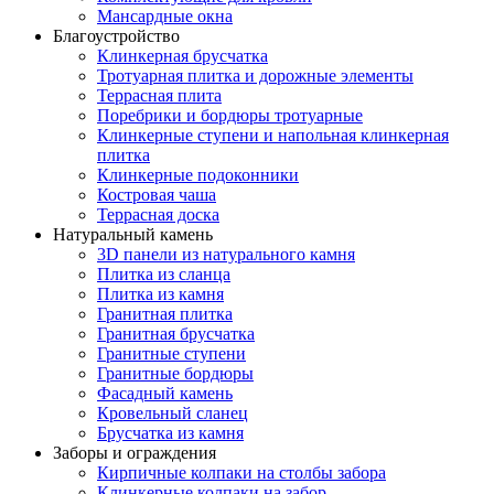
Мансардные окна
Благоустройство
Клинкерная брусчатка
Тротуарная плитка и дорожные элементы
Террасная плита
Поребрики и бордюры тротуарные
Клинкерные ступени и напольная клинкерная
плитка
Клинкерные подоконники
Костровая чаша
Террасная доска
Натуральный камень
3D панели из натурального камня
Плитка из сланца
Плитка из камня
Гранитная плитка
Гранитная брусчатка
Гранитные ступени
Гранитные бордюры
Фасадный камень
Кровельный сланец
Брусчатка из камня
Заборы и ограждения
Кирпичные колпаки на столбы забора
Клинкерные колпаки на забор