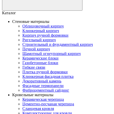
Каталог
Стеновые материалы
Облицовочный кирпич
Клинкерный кирпич
Кирпич ручной формовки
Ригельный кирпич
Строительный и фундаментный кирпич
Печной кирпич
Шамотный огнеупорный кирпич
Керамические блоки
Газобетонные блоки
Гибкие связи
Плитка ручной формовки
Клинкерная фасадная плитка
Декоративный камень
Фасадные термопанели
Фиброцементный сайдинг
Кровельные материалы
Керамическая черепица
Цементно-песчаная черепица
Сланцевая кровля
Комплектующие для кровли