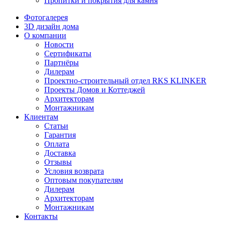
Пропитки и покрытия для камня
Фотогалерея
3D дизайн дома
О компании
Новости
Сертификаты
Партнёры
Дилерам
Проектно-строительный отдел RKS KLINKER
Проекты Домов и Коттеджей
Архитекторам
Монтажникам
Клиентам
Статьи
Гарантия
Оплата
Доставка
Отзывы
Условия возврата
Оптовым покупателям
Дилерам
Архитекторам
Монтажникам
Контакты