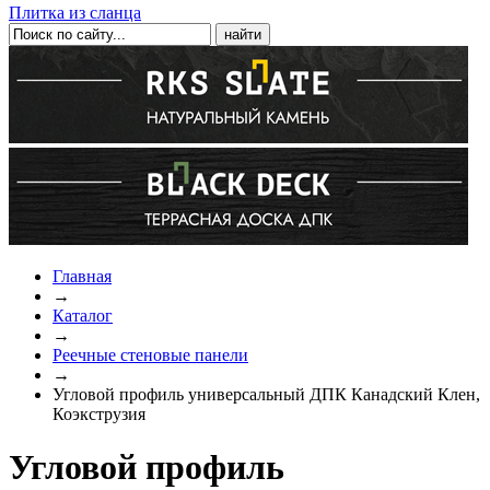
Плитка из сланца
Главная
→
Каталог
→
Реечные стеновые панели
→
Угловой профиль универсальный ДПК Канадский Клен,
Коэкструзия
Угловой профиль