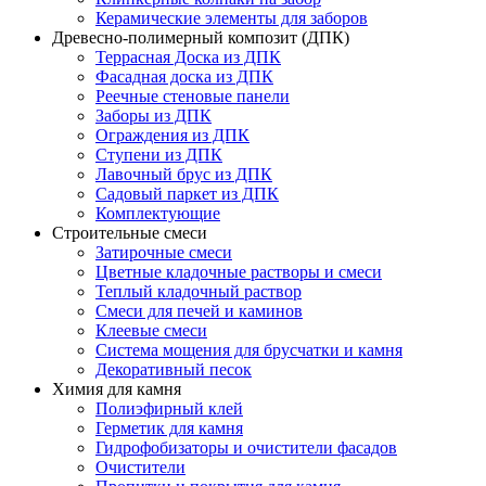
Керамические элементы для заборов
Древесно-полимерный композит (ДПК)
Террасная Доска из ДПК
Фасадная доска из ДПК
Реечные стеновые панели
Заборы из ДПК
Ограждения из ДПК
Ступени из ДПК
Лавочный брус из ДПК
Садовый паркет из ДПК
Комплектующие
Строительные смеси
Затирочные смеси
Цветные кладочные растворы и смеси
Теплый кладочный раствор
Смеси для печей и каминов
Клеевые смеси
Система мощения для брусчатки и камня
Декоративный песок
Химия для камня
Полиэфирный клей
Герметик для камня
Гидрофобизаторы и очистители фасадов
Очистители