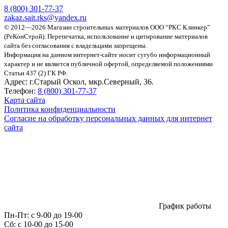
8 (800)
301-77-37
zakaz.sait.rks@yandex.ru
© 2012—2026 Магазин строительных материалов ООО “РКС Клинкер”
(РеКонСтрой).
Перепечатка, использование и цитирование материалов
сайта без согласования с владельцами запрещены.
Информация на данном интернет-сайте носит сугубо информационный
характер и не является публичной офертой, определяемой положениями
Статьи 437 (2) ГК РФ.
Адрес:
г.Старый Оскол, мкр.Северный, 36.
Телефон:
8 (800) 301-77-37
Карта сайта
Политика конфиденциальности
Согласие на обработку персональных данных для интернет
сайта
График работы
Пн-Пт:
с 9-00 до 19-00
Сб:
c 10-00 до 15-00