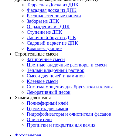
Террасная Доска из ДПК
Фасадная доска из ДПК
Реечные стеновые панели
Заборы из ДПК
Ограждения из ДПК
Ступени из ДПК
Лавочный брус из ДПК
Садовый паркет из ДПК
Комплектующие
Строительные смеси
Затирочные смеси
Цветные кладочные растворы и смеси
Теплый кладочный раствор
Смеси для печей и каминов
Клеевые смеси
Система мощения для брусчатки и камня
Декоративный песок
Химия для камня
Полиэфирный клей
Герметик для камня
Гидрофобизаторы и очистители фасадов
Очистители
Пропитки и покрытия для камня
Фотогалерея