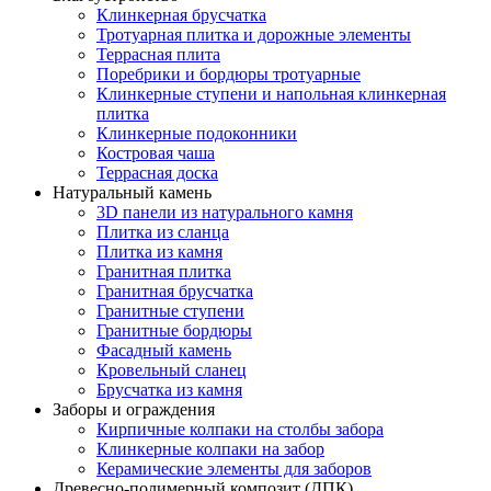
Клинкерная брусчатка
Тротуарная плитка и дорожные элементы
Террасная плита
Поребрики и бордюры тротуарные
Клинкерные ступени и напольная клинкерная
плитка
Клинкерные подоконники
Костровая чаша
Террасная доска
Натуральный камень
3D панели из натурального камня
Плитка из сланца
Плитка из камня
Гранитная плитка
Гранитная брусчатка
Гранитные ступени
Гранитные бордюры
Фасадный камень
Кровельный сланец
Брусчатка из камня
Заборы и ограждения
Кирпичные колпаки на столбы забора
Клинкерные колпаки на забор
Керамические элементы для заборов
Древесно-полимерный композит (ДПК)