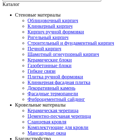
Каталог
Стеновые материалы
Облицовочный кирпич
Клинкерный кирпич
Кирпич ручной формовки
Ригельный кирпич
Строительный и фундаментный кирпич
Печной кирпич
Шамотный огнеупорный кирпич
Керамические блоки
Газобетонные блоки
Гибкие связи
Плитка ручной формовки
Клинкерная фасадная плитка
Декоративный камень
Фасадные термопанели
Фиброцементный сайдинг
Кровельные материалы
Керамическая черепица
Цементно-песчаная черепица
Сланцевая кровля
Комплектующие для кровли
Мансардные окна
Благоустройство