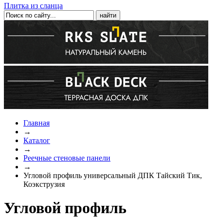
Плитка из сланца
Главная
→
Каталог
→
Реечные стеновые панели
→
Угловой профиль универсальный ДПК Тайский Тик,
Коэкструзия
Угловой профиль