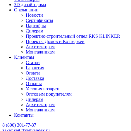
3D дизайн дома
О компании
Новости
Сертификаты
Партнёры
Дилерам
Проектно-строительный отдел RKS KLINKER
Проекты Домов и Коттеджей
Архитекторам
Монтажникам
Клиентам
Статьи
Гарантия
Оплата
Доставка
Отзывы
Условия возврата
Оптовым покупателям
Дилерам
Архитекторам
Монтажникам
Контакты
8 (800)
301-77-37
zakaz.sait.rks@yandex.ru