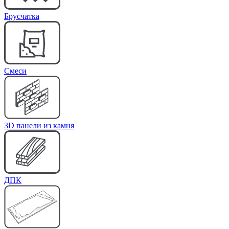
Брусчатка
Cмеси
3D панели из камня
ДПК