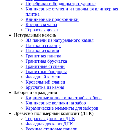
Поребрики и бордюры тротуарные
Клинкерные ступени и напольная клинкерная
плитка
Клинкерные подоконники
Костровая чаша
Террасная доска
Натуральный камень
3D панели из натурального камня
Плитка из сланца
Плитка из камня
Гранитная плитка
Гранитная брусчатка
Гранитные ступени
Гранитные бордюры
Фасадный камень
Кровельный сланец
Брусчатка из камня
Заборы и ограждения
Кирпичные колпаки на столбы забора
Клинкерные колпаки на забор
Керамические элементы для заборов
Древесно-полимерный композит (ДПК)
Террасная Доска из ДПК
Фасадная доска из ДПК
Реечные стеновые панели