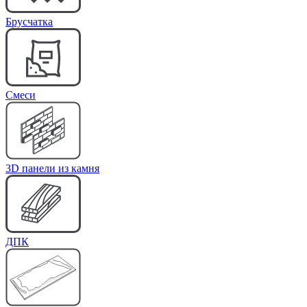
Брусчатка
Cмеси
3D панели из камня
ДПК