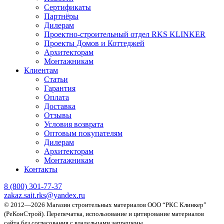
Сертификаты
Партнёры
Дилерам
Проектно-строительный отдел RKS KLINKER
Проекты Домов и Коттеджей
Архитекторам
Монтажникам
Клиентам
Статьи
Гарантия
Оплата
Доставка
Отзывы
Условия возврата
Оптовым покупателям
Дилерам
Архитекторам
Монтажникам
Контакты
8 (800)
301-77-37
zakaz.sait.rks@yandex.ru
© 2012—2026 Магазин строительных материалов ООО “РКС Клинкер”
(РеКонСтрой).
Перепечатка, использование и цитирование материалов
сайта без согласования с владельцами запрещены.