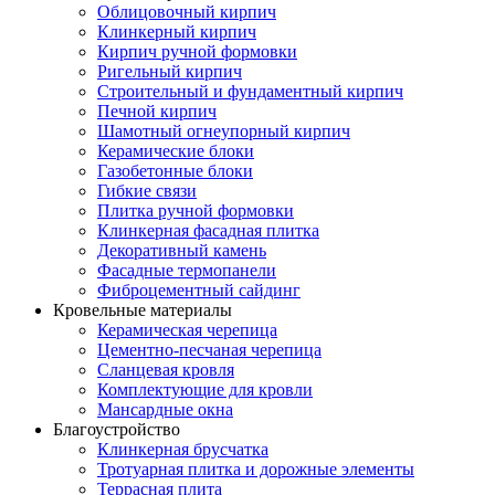
Облицовочный кирпич
Клинкерный кирпич
Кирпич ручной формовки
Ригельный кирпич
Строительный и фундаментный кирпич
Печной кирпич
Шамотный огнеупорный кирпич
Керамические блоки
Газобетонные блоки
Гибкие связи
Плитка ручной формовки
Клинкерная фасадная плитка
Декоративный камень
Фасадные термопанели
Фиброцементный сайдинг
Кровельные материалы
Керамическая черепица
Цементно-песчаная черепица
Сланцевая кровля
Комплектующие для кровли
Мансардные окна
Благоустройство
Клинкерная брусчатка
Тротуарная плитка и дорожные элементы
Террасная плита