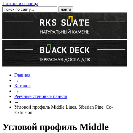
Плитка из сланца
Главная
→
Каталог
→
Реечные стеновые панели
→
Угловой профиль Middle Lines, Siberian Pine, Co-
Extrusion
Угловой профиль Middle