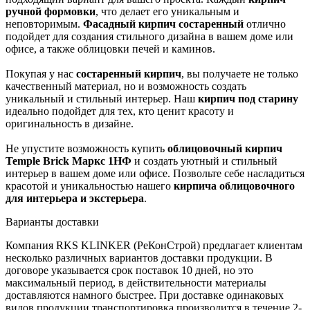
ручной формовки
, что делает его уникальным и
неповторимым.
Фасадный кирпич состаренный
отлично
подойдет для создания стильного дизайна в вашем доме или
офисе, а также облицовки печей и каминов.
Покупая у нас
состаренный кирпич
, вы получаете не только
качественный материал, но и возможность создать
уникальный и стильный интерьер. Наш
кирпич под старину
идеально подойдет для тех, кто ценит красоту и
оригинальность в дизайне.
Не упустите возможность купить
облицовочный кирпич
Temple Brick Маркс 1НФ
и создать уютный и стильный
интерьер в вашем доме или офисе. Позвольте себе насладиться
красотой и уникальностью нашего
кирпича облицовочного
для интерьера и экстерьера
.
Варианты доставки
Компания RKS KLINKER (РеКонСтрой) предлагает клиентам
несколько различных вариантов доставки продукции. В
договоре указывается срок поставок 10 дней, но это
максимальный период, в действительности материалы
доставляются намного быстрее. При доставке одинаковых
видов продукции транспортировка производится в течение 2-