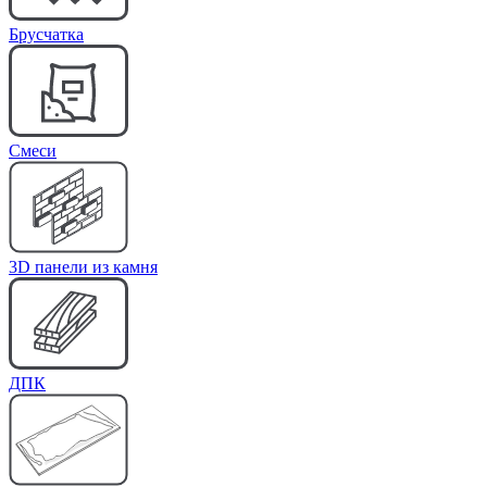
Брусчатка
Cмеси
3D панели из камня
ДПК