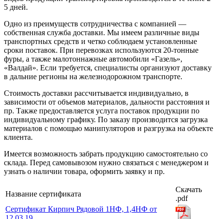
5 дней.
Одно из преимуществ сотрудничества с компанией —
собственная служба доставки. Мы имеем различные виды
транспортных средств и четко соблюдаем установленные
сроки поставок. При перевозках используются 20-тонные
фуры, а также малотоннажные автомобили «Газель»,
«Валдай». Если требуется, специалисты организуют доставку
в дальние регионы на железнодорожном транспорте.
Стоимость доставки рассчитывается индивидуально, в
зависимости от объемов материалов, дальности расстояния и
пр. Также предоставляется услуга поставок продукции по
индивидуальному графику. По заказу производится загрузка
материалов с помощью манипуляторов и разгрузка на объекте
клиента.
Имеется возможность забрать продукцию самостоятельно со
склада. Перед самовывозом нужно связаться с менеджером и
узнать о наличии товара, оформить заявку и пр.
Скачать
Название сертификата
.pdf
Сертификат Кирпич Рядовой 1НФ, 1,4НФ от
12.03.19