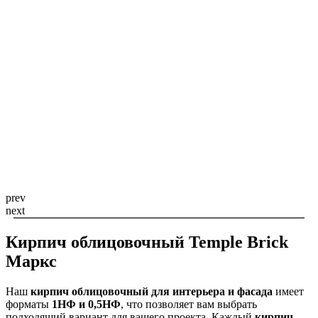
prev
next
Кирпич облицовочный Temple Brick
Маркс
Наш
кирпич облицовочный для интерьера и фасада
имеет
форматы
1НФ и 0,5НФ
, что позволяет вам выбрать
подходящий вариант для вашего проекта. Каждый
кирпич