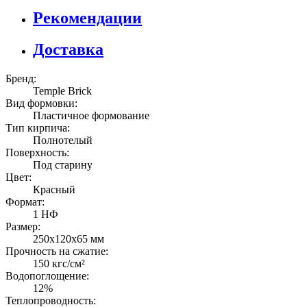
Рекомендации
Доставка
Бренд:
Temple Brick
Вид формовки:
Пластичное формование
Тип кирпича:
Полнотелый
Поверхность:
Под старину
Цвет:
Красный
Формат:
1 НФ
Размер:
250х120х65 мм
Прочность на сжатие:
150 кгс/см²
Водопоглощение:
12%
Теплопроводность: