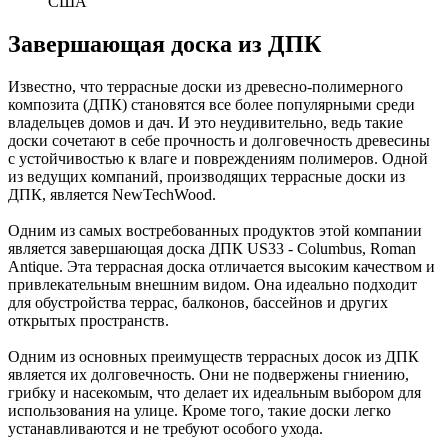
США
Завершающая доска из ДПК
Известно, что террасные доски из древесно-полимерного
композита (ДПК) становятся все более популярными среди
владельцев домов и дач. И это неудивительно, ведь такие
доски сочетают в себе прочность и долговечность древесины
с устойчивостью к влаге и повреждениям полимеров. Одной
из ведущих компаний, производящих террасные доски из
ДПК, является NewTechWood.
Одним из самых востребованных продуктов этой компании
является завершающая доска ДПК US33 - Columbus, Roman
Antique. Эта террасная доска отличается высоким качеством и
привлекательным внешним видом. Она идеально подходит
для обустройства террас, балконов, бассейнов и других
открытых пространств.
Одним из основных преимуществ террасных досок из ДПК
является их долговечность. Они не подвержены гниению,
грибку и насекомым, что делает их идеальным выбором для
использования на улице. Кроме того, такие доски легко
устанавливаются и не требуют особого ухода.