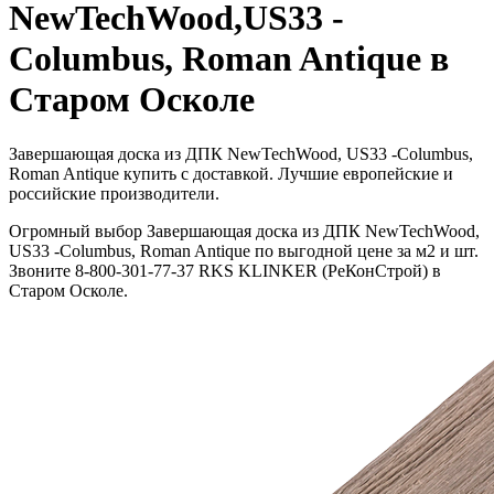
NewTechWood,US33 -
Columbus, Roman Antique в
Старом Осколе
Завершающая доска из ДПК NewTechWood, US33 -Columbus,
Roman Antique купить с доставкой. Лучшие европейские и
российские производители.
Огромный выбор Завершающая доска из ДПК NewTechWood,
US33 -Columbus, Roman Antique по выгодной цене за м2 и шт.
Звоните 8-800-301-77-37 RKS KLINKER (РеКонСтрой) в
Старом Осколе.