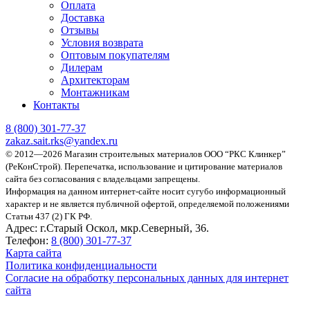
Оплата
Доставка
Отзывы
Условия возврата
Оптовым покупателям
Дилерам
Архитекторам
Монтажникам
Контакты
8 (800)
301-77-37
zakaz.sait.rks@yandex.ru
© 2012—2026 Магазин строительных материалов ООО “РКС Клинкер”
(РеКонСтрой).
Перепечатка, использование и цитирование материалов
сайта без согласования с владельцами запрещены.
Информация на данном интернет-сайте носит сугубо информационный
характер и не является публичной офертой, определяемой положениями
Статьи 437 (2) ГК РФ.
Адрес:
г.Старый Оскол, мкр.Северный, 36.
Телефон:
8 (800) 301-77-37
Карта сайта
Политика конфиденциальности
Согласие на обработку персональных данных для интернет
сайта