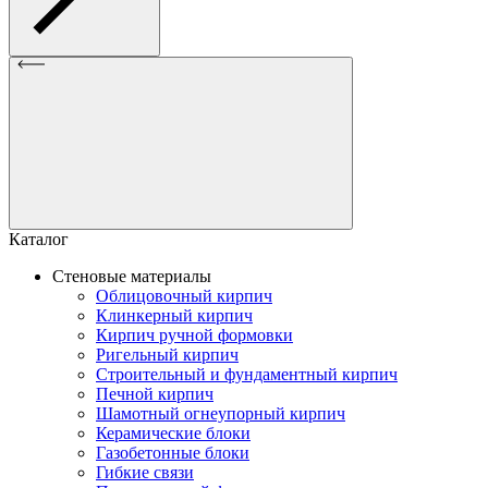
Каталог
Стеновые материалы
Облицовочный кирпич
Клинкерный кирпич
Кирпич ручной формовки
Ригельный кирпич
Строительный и фундаментный кирпич
Печной кирпич
Шамотный огнеупорный кирпич
Керамические блоки
Газобетонные блоки
Гибкие связи