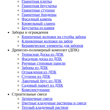
Гранитная плитка
Гранитная брусчатка
Гранитные ступени
Гранитные бордюры
Фасадный камень
Кровельный сланец
Брусчатка из камня
Заборы и ограждения
Кирпичные колпаки на столбы забора
Клинкерные колпаки на забор
Керамические элементы для заборов
Древесно-полимерный композит (ДПК)
Террасная Доска из ДПК
Фасадная доска из ДПК
Реечные стеновые панели
Заборы из ДПК
Ограждения из ДПК
Ступени из ДПК
Лавочный брус из ДПК
Садовый паркет из ДПК
Комплектующие
Строительные смеси
Затирочные смеси
Цветные кладочные растворы и смеси
Теплый кладочный раствор