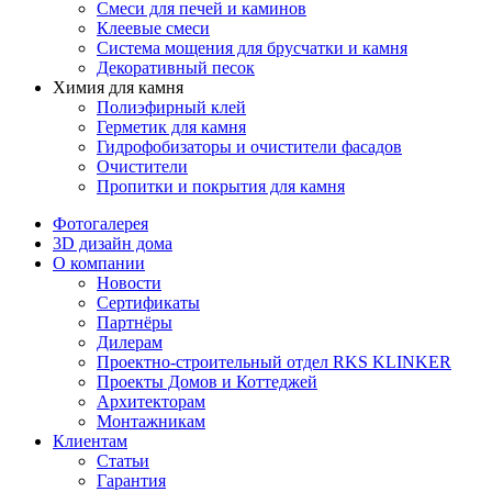
Смеси для печей и каминов
Клеевые смеси
Система мощения для брусчатки и камня
Декоративный песок
Химия для камня
Полиэфирный клей
Герметик для камня
Гидрофобизаторы и очистители фасадов
Очистители
Пропитки и покрытия для камня
Фотогалерея
3D дизайн дома
О компании
Новости
Сертификаты
Партнёры
Дилерам
Проектно-строительный отдел RKS KLINKER
Проекты Домов и Коттеджей
Архитекторам
Монтажникам
Клиентам
Статьи
Гарантия