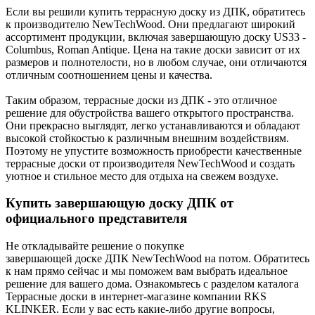
Если вы решили купить террасную доску из ДПК, обратитесь
к производителю NewTechWood. Они предлагают широкий
ассортимент продукции, включая завершающую доску US33 -
Columbus, Roman Antique. Цена на такие доски зависит от их
размеров и полнотелости, но в любом случае, они отличаются
отличным соотношением цены и качества.
Таким образом, террасные доски из ДПК - это отличное
решение для обустройства вашего открытого пространства.
Они прекрасно выглядят, легко устанавливаются и обладают
высокой стойкостью к различным внешним воздействиям.
Поэтому не упустите возможность приобрести качественные
террасные доски от производителя NewTechWood и создать
уютное и стильное место для отдыха на свежем воздухе.
Купить завершающую доску ДПК от
официального представителя
Не откладывайте решение о покупке
завершающей доске ДПК NewTechWood на потом. Обратитесь
к нам прямо сейчас и мы поможем вам выбрать идеальное
решение для вашего дома. Ознакомьтесь с разделом каталога
Террасные доски в интернет-магазине компании RKS
KLINKER. Если у вас есть какие-либо другие вопросы,