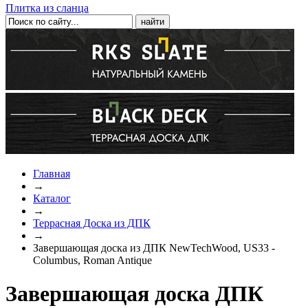
Плитка из сланца
Главная
→
Каталог
→
Террасная Доска из ДПК
→
Завершающая доска из ДПК NewTechWood, US33 -
Columbus, Roman Antique
Завершающая доска ДПК