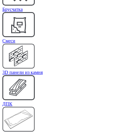
Брусчатка
Cмеси
3D панели из камня
ДПК