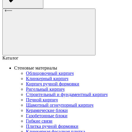
Каталог
Стеновые материалы
Облицовочный кирпич
Клинкерный кирпич
Кирпич ручной формовки
Ригельный кирпич
Строительный и фундаментный кирпич
Печной кирпич
Шамотный огнеупорный кирпич
Керамические блоки
Газобетонные блоки
Гибкие связи
Плитка ручной формовки
Клинкерная фасадная плитка