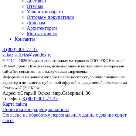
Доставка
Отзывы
Условия возврата
Оптовым покупателям
Дилерам
Архитекторам
Монтажникам
Контакты
8 (800)
301-77-37
zakaz.sait.rks@yandex.ru
© 2012—2026 Магазин строительных материалов ООО “РКС Клинкер”
(РеКонСтрой).
Перепечатка, использование и цитирование материалов
сайта без согласования с владельцами запрещены.
Информация на данном интернет-сайте носит сугубо информационный
характер и не является публичной офертой, определяемой положениями
Статьи 437 (2) ГК РФ.
Адрес:
г.Старый Оскол, мкр.Северный, 36.
Телефон:
8 (800) 301-77-37
Карта сайта
Политика конфиденциальности
Согласие на обработку персональных данных для интернет
сайта