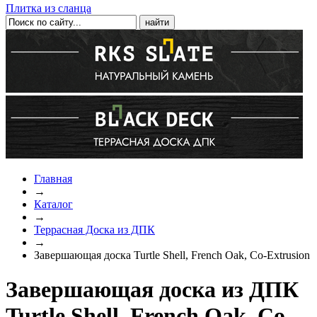
Плитка из сланца
Главная
→
Каталог
→
Террасная Доска из ДПК
→
Завершающая доска Turtle Shell, French Oak, Co-Extrusion
Завершающая доска из ДПК
Turtle Shell, French Oak, Co-