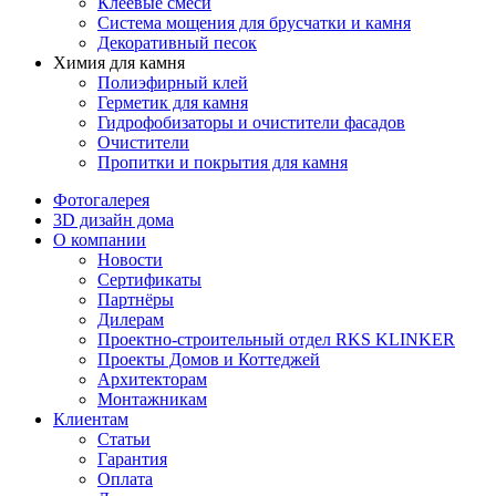
Клеевые смеси
Система мощения для брусчатки и камня
Декоративный песок
Химия для камня
Полиэфирный клей
Герметик для камня
Гидрофобизаторы и очистители фасадов
Очистители
Пропитки и покрытия для камня
Фотогалерея
3D дизайн дома
О компании
Новости
Сертификаты
Партнёры
Дилерам
Проектно-строительный отдел RKS KLINKER
Проекты Домов и Коттеджей
Архитекторам
Монтажникам
Клиентам
Статьи
Гарантия
Оплата