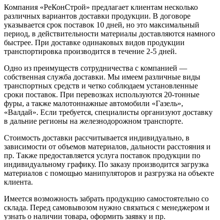
Компания «РеКонСтрой» предлагает клиентам несколько
различных вариантов доставки продукции. В договоре
указывается срок поставок 10 дней, но это максимальный
период, в действительности материалы доставляются намного
быстрее. При доставке одинаковых видов продукции
транспортировка производится в течение 2-5 дней.
Одно из преимуществ сотрудничества с компанией —
собственная служба доставки. Мы имеем различные виды
транспортных средств и четко соблюдаем установленные
сроки поставок. При перевозках используются 20-тонные
фуры, а также малотоннажные автомобили «Газель»,
«Валдай». Если требуется, специалисты организуют доставку
в дальние регионы на железнодорожном транспорте.
Стоимость доставки рассчитывается индивидуально, в
зависимости от объемов материалов, дальности расстояния и
пр. Также предоставляется услуга поставок продукции по
индивидуальному графику. По заказу производится загрузка
материалов с помощью манипуляторов и разгрузка на объекте
клиента.
Имеется возможность забрать продукцию самостоятельно со
склада. Перед самовывозом нужно связаться с менеджером и
узнать о наличии товара, оформить заявку и пр.