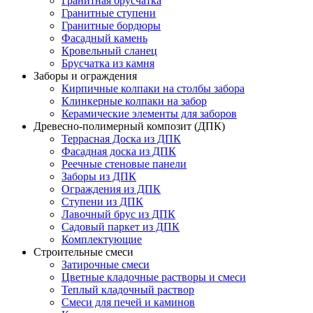
Гранитная брусчатка
Гранитные ступени
Гранитные бордюры
Фасадный камень
Кровельный сланец
Брусчатка из камня
Заборы и ограждения
Кирпичные колпаки на столбы забора
Клинкерные колпаки на забор
Керамические элементы для заборов
Древесно-полимерный композит (ДПК)
Террасная Доска из ДПК
Фасадная доска из ДПК
Реечные стеновые панели
Заборы из ДПК
Ограждения из ДПК
Ступени из ДПК
Лавочный брус из ДПК
Садовый паркет из ДПК
Комплектующие
Строительные смеси
Затирочные смеси
Цветные кладочные растворы и смеси
Теплый кладочный раствор
Смеси для печей и каминов