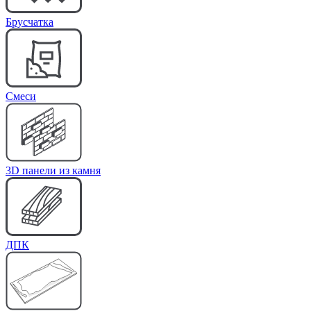
Брусчатка
Cмеси
3D панели из камня
ДПК