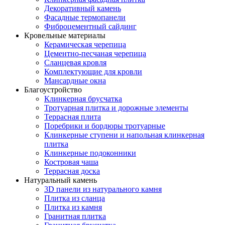
Декоративный камень
Фасадные термопанели
Фиброцементный сайдинг
Кровельные материалы
Керамическая черепица
Цементно-песчаная черепица
Сланцевая кровля
Комплектующие для кровли
Мансардные окна
Благоустройство
Клинкерная брусчатка
Тротуарная плитка и дорожные элементы
Террасная плита
Поребрики и бордюры тротуарные
Клинкерные ступени и напольная клинкерная
плитка
Клинкерные подоконники
Костровая чаша
Террасная доска
Натуральный камень
3D панели из натурального камня
Плитка из сланца
Плитка из камня
Гранитная плитка