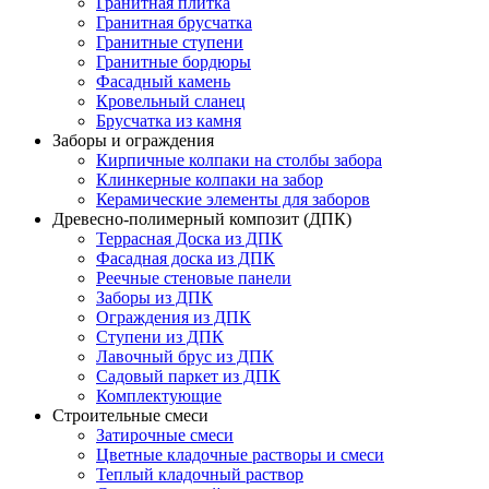
Гранитная плитка
Гранитная брусчатка
Гранитные ступени
Гранитные бордюры
Фасадный камень
Кровельный сланец
Брусчатка из камня
Заборы и ограждения
Кирпичные колпаки на столбы забора
Клинкерные колпаки на забор
Керамические элементы для заборов
Древесно-полимерный композит (ДПК)
Террасная Доска из ДПК
Фасадная доска из ДПК
Реечные стеновые панели
Заборы из ДПК
Ограждения из ДПК
Ступени из ДПК
Лавочный брус из ДПК
Садовый паркет из ДПК
Комплектующие
Строительные смеси
Затирочные смеси
Цветные кладочные растворы и смеси
Теплый кладочный раствор