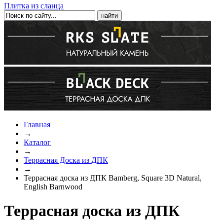
Плитка из сланца
Главная
→
Каталог
→
Террасная Доска из ДПК
→
Террасная доска из ДПК Bamberg, Square 3D Natural,
English Barnwood
Террасная доска из ДПК