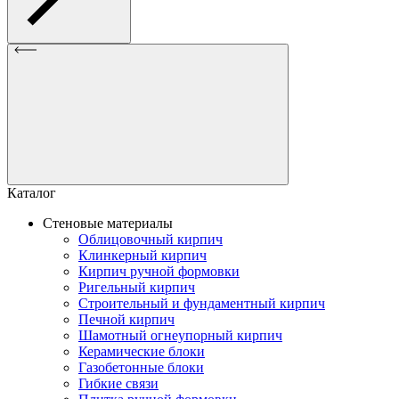
Каталог
Стеновые материалы
Облицовочный кирпич
Клинкерный кирпич
Кирпич ручной формовки
Ригельный кирпич
Строительный и фундаментный кирпич
Печной кирпич
Шамотный огнеупорный кирпич
Керамические блоки
Газобетонные блоки
Гибкие связи