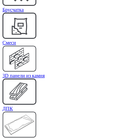
Брусчатка
Cмеси
3D панели из камня
ДПК