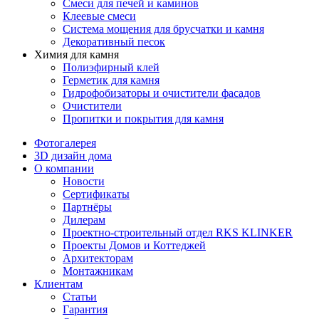
Смеси для печей и каминов
Клеевые смеси
Система мощения для брусчатки и камня
Декоративный песок
Химия для камня
Полиэфирный клей
Герметик для камня
Гидрофобизаторы и очистители фасадов
Очистители
Пропитки и покрытия для камня
Фотогалерея
3D дизайн дома
О компании
Новости
Сертификаты
Партнёры
Дилерам
Проектно-строительный отдел RKS KLINKER
Проекты Домов и Коттеджей
Архитекторам
Монтажникам
Клиентам
Статьи
Гарантия