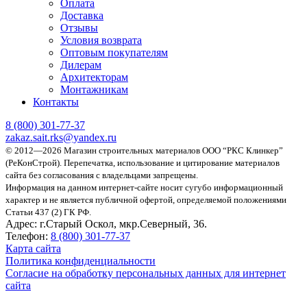
Оплата
Доставка
Отзывы
Условия возврата
Оптовым покупателям
Дилерам
Архитекторам
Монтажникам
Контакты
8 (800)
301-77-37
zakaz.sait.rks@yandex.ru
© 2012—2026 Магазин строительных материалов ООО “РКС Клинкер”
(РеКонСтрой).
Перепечатка, использование и цитирование материалов
сайта без согласования с владельцами запрещены.
Информация на данном интернет-сайте носит сугубо информационный
характер и не является публичной офертой, определяемой положениями
Статьи 437 (2) ГК РФ.
Адрес:
г.Старый Оскол, мкр.Северный, 36.
Телефон:
8 (800) 301-77-37
Карта сайта
Политика конфиденциальности
Согласие на обработку персональных данных для интернет
сайта