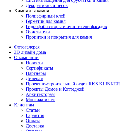
Система мощения для брусчатки и камня
Декоративный песок
Химия для камня
Полиэфирный клей
Герметик для камня
Гидрофобизаторы и очистители фасадов
Очистители
Пропитки и покрытия для камня
Фотогалерея
3D дизайн дома
О компании
Новости
Сертификаты
Партнёры
Дилерам
Проектно-строительный отдел RKS KLINKER
Проекты Домов и Коттеджей
Архитекторам
Монтажникам
Клиентам
Статьи
Гарантия
Оплата
Доставка