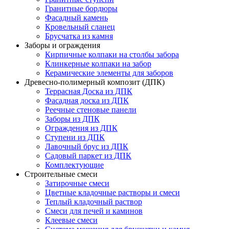
Гранитные бордюры
Фасадный камень
Кровельный сланец
Брусчатка из камня
Заборы и ограждения
Кирпичные колпаки на столбы забора
Клинкерные колпаки на забор
Керамические элементы для заборов
Древесно-полимерный композит (ДПК)
Террасная Доска из ДПК
Фасадная доска из ДПК
Реечные стеновые панели
Заборы из ДПК
Ограждения из ДПК
Ступени из ДПК
Лавочный брус из ДПК
Садовый паркет из ДПК
Комплектующие
Строительные смеси
Затирочные смеси
Цветные кладочные растворы и смеси
Теплый кладочный раствор
Смеси для печей и каминов
Клеевые смеси