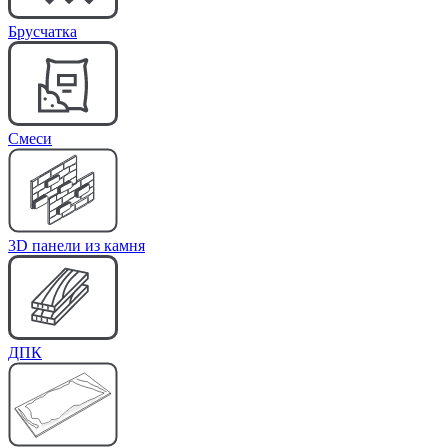
Брусчатка
Cмеси
3D панели из камня
ДПК