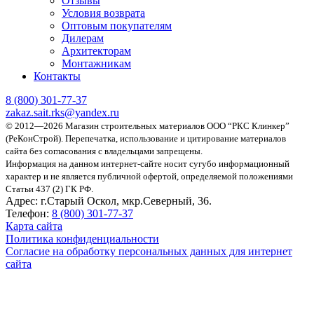
Отзывы
Условия возврата
Оптовым покупателям
Дилерам
Архитекторам
Монтажникам
Контакты
8 (800)
301-77-37
zakaz.sait.rks@yandex.ru
© 2012—2026 Магазин строительных материалов ООО “РКС Клинкер”
(РеКонСтрой).
Перепечатка, использование и цитирование материалов
сайта без согласования с владельцами запрещены.
Информация на данном интернет-сайте носит сугубо информационный
характер и не является публичной офертой, определяемой положениями
Статьи 437 (2) ГК РФ.
Адрес:
г.Старый Оскол, мкр.Северный, 36.
Телефон:
8 (800) 301-77-37
Карта сайта
Политика конфиденциальности
Согласие на обработку персональных данных для интернет
сайта