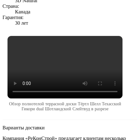
3D Natural
Страна:
Канада
Гарантия:
30 лет
Обзор полнотелой террасной доски Тёртл Шелл Техасский
Гикори dual Шотландский Слейтвуд в разрезе
Варианты доставки
Компания «РеКонСтрой» предлагает клиентам несколько