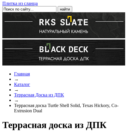
Плитка из сланца
Главная
→
Каталог
→
Террасная Доска из ДПК
→
Террасная доска Turtle Shell Solid, Texas Hickory, Co-
Extrusion Dual
Террасная доска из ДПК