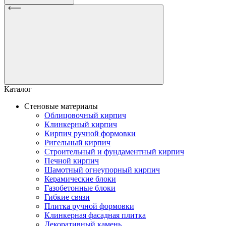
Каталог
Стеновые материалы
Облицовочный кирпич
Клинкерный кирпич
Кирпич ручной формовки
Ригельный кирпич
Строительный и фундаментный кирпич
Печной кирпич
Шамотный огнеупорный кирпич
Керамические блоки
Газобетонные блоки
Гибкие связи
Плитка ручной формовки
Клинкерная фасадная плитка
Декоративный камень