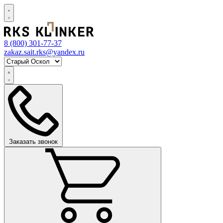
8 (800)
301-77-37
zakaz.sait.rks@yandex.ru
Заказать звонок