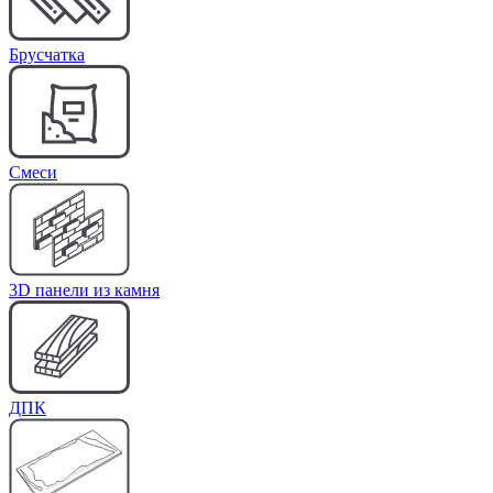
Брусчатка
Cмеси
3D панели из камня
ДПК