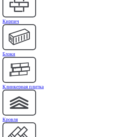
Кирпич
Блоки
Клинкерная плитка
Кровля