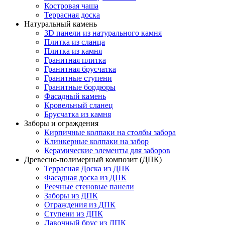
Костровая чаша
Террасная доска
Натуральный камень
3D панели из натурального камня
Плитка из сланца
Плитка из камня
Гранитная плитка
Гранитная брусчатка
Гранитные ступени
Гранитные бордюры
Фасадный камень
Кровельный сланец
Брусчатка из камня
Заборы и ограждения
Кирпичные колпаки на столбы забора
Клинкерные колпаки на забор
Керамические элементы для заборов
Древесно-полимерный композит (ДПК)
Террасная Доска из ДПК
Фасадная доска из ДПК
Реечные стеновые панели
Заборы из ДПК
Ограждения из ДПК
Ступени из ДПК
Лавочный брус из ДПК