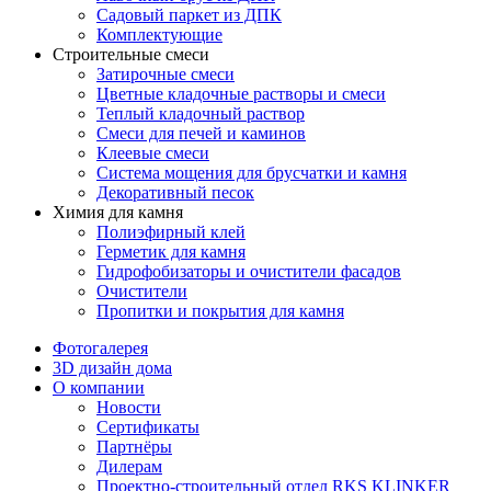
Садовый паркет из ДПК
Комплектующие
Строительные смеси
Затирочные смеси
Цветные кладочные растворы и смеси
Теплый кладочный раствор
Смеси для печей и каминов
Клеевые смеси
Система мощения для брусчатки и камня
Декоративный песок
Химия для камня
Полиэфирный клей
Герметик для камня
Гидрофобизаторы и очистители фасадов
Очистители
Пропитки и покрытия для камня
Фотогалерея
3D дизайн дома
О компании
Новости
Сертификаты
Партнёры
Дилерам
Проектно-строительный отдел RKS KLINKER