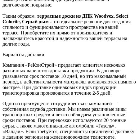
долговечное покрытие.
Таким образом,
террасные доски из ДПК Woodvex, Select
Colorite, Серый дым
- это идеальное решение для создания
стильного и функционального пространства на вашей
террасе. Приобретите их прямо от производителя и
наслаждайтесь красотой и надежностью вашей террасы на
долгие годы.
Варианты доставки
Компания «РеКонСтрой» предлагает клиентам несколько
различных вариантов доставки продукции. В договоре
указывается срок поставок 10 дней, но это максимальный
период, в действительности материалы доставляются намного
быстрее. При доставке одинаковых видов продукции
транспортировка производится в течение 2-5 дней.
Одно из преимуществ сотрудничества с компанией —
собственная служба доставки. Мы имеем различные виды
транспортных средств и четко соблюдаем установленные
сроки поставок. При перевозках используются 20-тонные
фуры, а также малотоннажные автомобили «Газель»,
«Валдай». Если требуется, специалисты организуют доставку
в дальние регионы на железнодорожном транспорте.