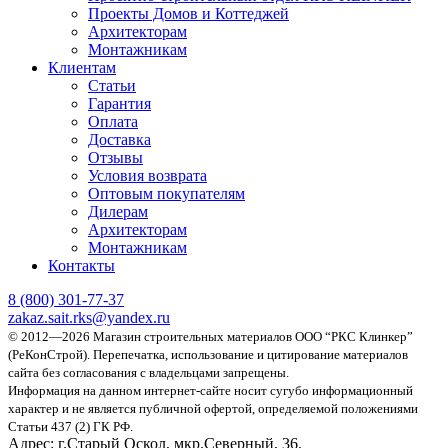
Проекты Домов и Коттеджей
Архитекторам
Монтажникам
Клиентам
Статьи
Гарантия
Оплата
Доставка
Отзывы
Условия возврата
Оптовым покупателям
Дилерам
Архитекторам
Монтажникам
Контакты
8 (800)
301-77-37
zakaz.sait.rks@yandex.ru
© 2012—2026 Магазин строительных материалов ООО “РКС Клинкер”
(РеКонСтрой).
Перепечатка, использование и цитирование материалов
сайта без согласования с владельцами запрещены.
Информация на данном интернет-сайте носит сугубо информационный
характер и не является публичной офертой, определяемой положениями
Статьи 437 (2) ГК РФ.
Адрес:
г.Старый Оскол, мкр.Северный, 36.