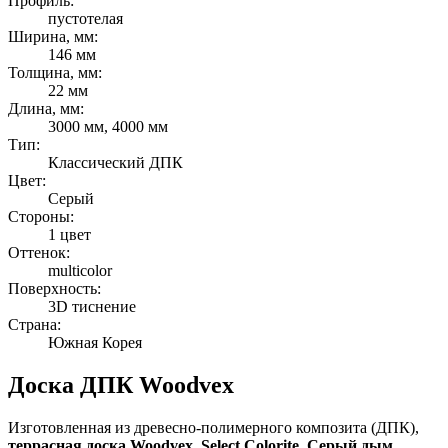
Профиль:
пустотелая
Ширина, мм:
146 мм
Толщина, мм:
22 мм
Длина, мм:
3000 мм, 4000 мм
Тип:
Классический ДПК
Цвет:
Серый
Стороны:
1 цвет
Оттенок:
multicolor
Поверхность:
3D тиснение
Страна:
Южная Корея
Доска ДПК Woodvex
Изготовленная из древесно-полимерного композита (ДПК),
террасная доска Woodvex, Select Colorite, Серый дым