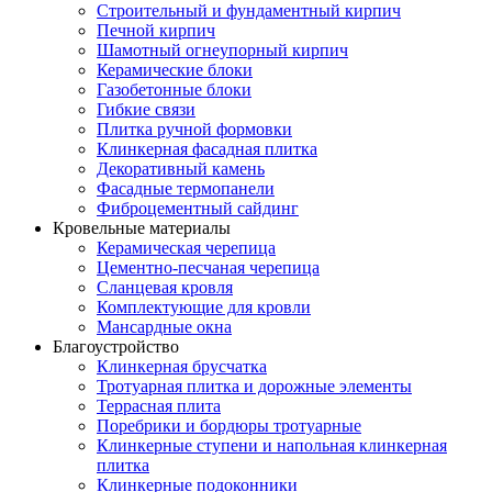
Строительный и фундаментный кирпич
Печной кирпич
Шамотный огнеупорный кирпич
Керамические блоки
Газобетонные блоки
Гибкие связи
Плитка ручной формовки
Клинкерная фасадная плитка
Декоративный камень
Фасадные термопанели
Фиброцементный сайдинг
Кровельные материалы
Керамическая черепица
Цементно-песчаная черепица
Сланцевая кровля
Комплектующие для кровли
Мансардные окна
Благоустройство
Клинкерная брусчатка
Тротуарная плитка и дорожные элементы
Террасная плита
Поребрики и бордюры тротуарные
Клинкерные ступени и напольная клинкерная
плитка
Клинкерные подоконники