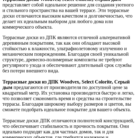
представляет собой идеальное решение для создания уютного
и стильного пространства на вашей террасе. Эти террасные
доски отличаются высоким качеством и долговечностью, что
делает их идеальным выбором для любого дома или
коммерческого объекта.
Террасные доски из ДПК являются отличной альтернативой
деревянным покрытиям, так как они обладают высокой
стойкостью к влажности, ультрафиолетовому излучению и
механическим повреждениям. Благодаря своей уникальной
структуре, древесно-полимерные композиты не требуют
регулярного ухода и обеспечивают длительный срок службы
без потери внешнего вида.
Террасные доски из ДПК Woodvex, Select Colorite, Серый
дым
предлагаются от производителя по доступной цене за
квадратный метр. Их установка производится быстро и легко,
что позволяет сэкономить время и средства на строительстве
террасы. Благодаря широкому выбору размеров и цветов, вы
сможете подобрать идеальное покрытие для вашего объекта.
Террасные доски ДПК отличаются полнотелой конструкцией,
что обеспечивает стабильность и прочность покрытия. Они
идеально подходят как для частных домов, так и для
коммерческих объектов, где требуется надежное и