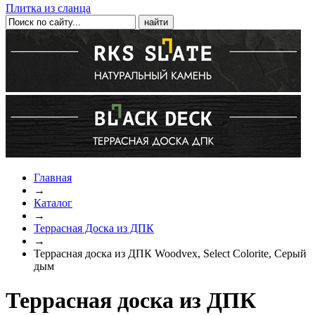
Плитка из сланца
Главная
→
Каталог
→
Террасная Доска из ДПК
→
Террасная доска из ДПК Woodvex, Select Colorite, Серый
дым
Террасная доска из ДПК