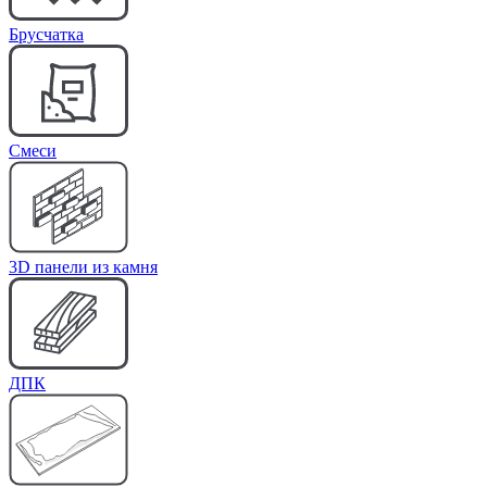
Брусчатка
Cмеси
3D панели из камня
ДПК