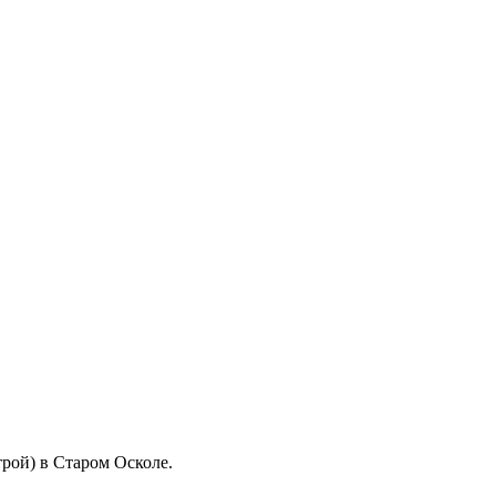
рой) в Старом Осколе.