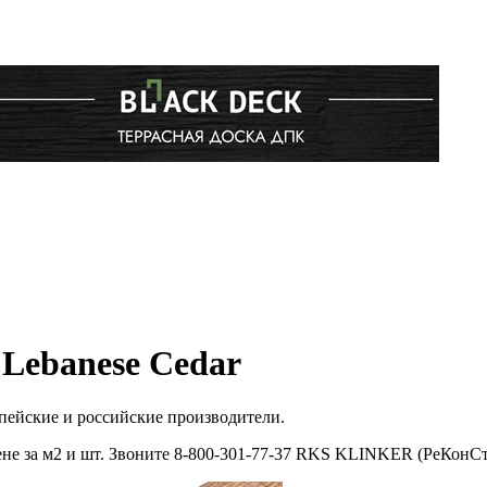
Lebanese Cedar
пейские и российские производители.
е за м2 и шт. Звоните 8-800-301-77-37 RKS KLINKER (РеКонСт