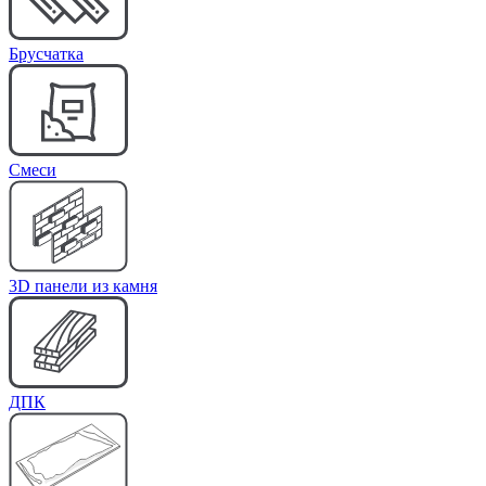
Брусчатка
Cмеси
3D панели из камня
ДПК