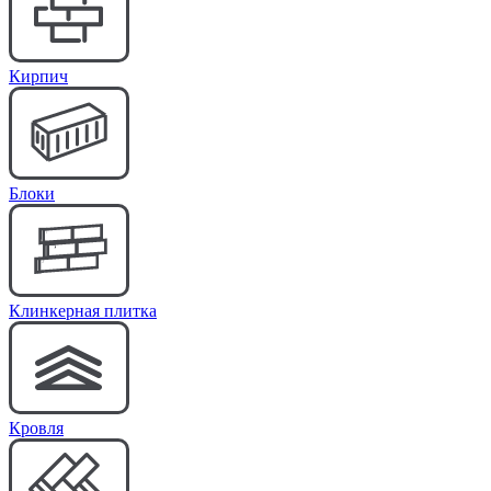
Кирпич
Блоки
Клинкерная плитка
Кровля