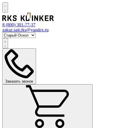
8 (800)
301-77-37
zakaz.sait.rks@yandex.ru
Заказать звонок