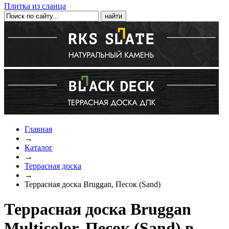
Плитка из сланца
Главная
→
Каталог
→
Террасная доска
→
Террасная доска Bruggan, Песок (Sand)
Террасная доска Bruggan
Multicolor, Песок (Sand) в