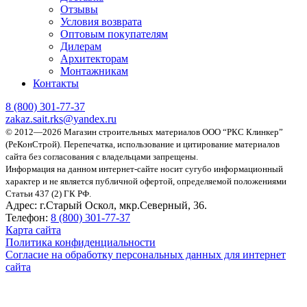
Отзывы
Условия возврата
Оптовым покупателям
Дилерам
Архитекторам
Монтажникам
Контакты
8 (800)
301-77-37
zakaz.sait.rks@yandex.ru
© 2012—2026 Магазин строительных материалов ООО “РКС Клинкер”
(РеКонСтрой).
Перепечатка, использование и цитирование материалов
сайта без согласования с владельцами запрещены.
Информация на данном интернет-сайте носит сугубо информационный
характер и не является публичной офертой, определяемой положениями
Статьи 437 (2) ГК РФ.
Адрес:
г.Старый Оскол, мкр.Северный, 36.
Телефон:
8 (800) 301-77-37
Карта сайта
Политика конфиденциальности
Согласие на обработку персональных данных для интернет
сайта