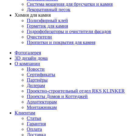
Система мощения для брусчатки и камня
Декоративный песок
Химия для камня
Полиэфирный клей
Герметик для камня
Гидрофобизаторы и очистители фасадов
Очистители
Пропитки и покрытия для камня
Фотогалерея
3D дизайн дома
О компании
Новости
Сертификаты
Партнёры
Дилерам
Проектно-строительный отдел RKS KLINKER
Проекты Домов и Коттеджей
Архитекторам
Монтажникам
Клиентам
Статьи
Гарантия
Оплата
Доставка