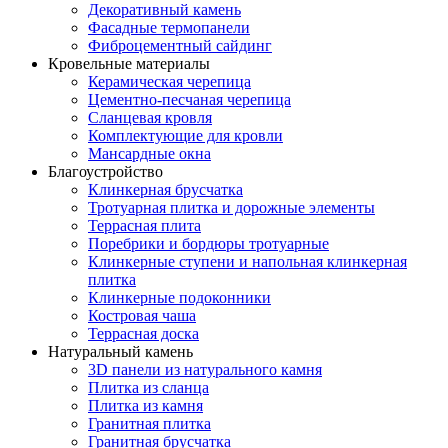
Декоративный камень
Фасадные термопанели
Фиброцементный сайдинг
Кровельные материалы
Керамическая черепица
Цементно-песчаная черепица
Сланцевая кровля
Комплектующие для кровли
Мансардные окна
Благоустройство
Клинкерная брусчатка
Тротуарная плитка и дорожные элементы
Террасная плита
Поребрики и бордюры тротуарные
Клинкерные ступени и напольная клинкерная
плитка
Клинкерные подоконники
Костровая чаша
Террасная доска
Натуральный камень
3D панели из натурального камня
Плитка из сланца
Плитка из камня
Гранитная плитка
Гранитная брусчатка