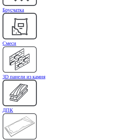
Брусчатка
Cмеси
3D панели из камня
ДПК