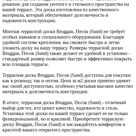
решение для создания уютного и стильного пространства на
вашей террасе. Эта доска изготовлена из качественного
материала, который обеспечивает долговечность и
надежность конструкции.
Монтаж террасной доски Bruggan, Песок (Sand) не требует
особых навыков и специального оборудования. Благодаря
удобной системе крепления, вы сможете быстро и легко
уложить доску на вашу террасу. Размеры террасной доски
Bruggan, Песок (Sand) также делают ее удобной в установке -
стандартный размер позволяет быстро и эффективно покрыть
всю площадь террасы.
Террасная доска Bruggan, Песок (Sand) доступна для покупки
как в розницу, так и оптом. Цена за м2 доски приятно удивит
вас своей доступностью, особенно учитывая высокое качество
материала и долговечность конструкции.
В итоге, террасная доска Bruggan, Песок (Sand) - отличный
выбор для тех, кто ценит качество, надежность и стиль.
Установка этой доски на вашей террасе сделает ее не только
функциональной, но и красивой. Приобретите террасную
доску Bruggan, Песок (Sand) и наслаждайтесь комфортом и
красотой вашего открытого пространства.