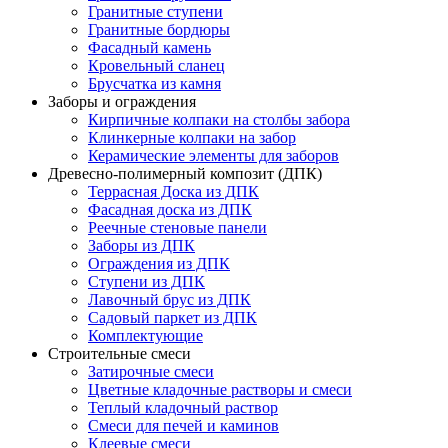
Гранитные ступени
Гранитные бордюры
Фасадный камень
Кровельный сланец
Брусчатка из камня
Заборы и ограждения
Кирпичные колпаки на столбы забора
Клинкерные колпаки на забор
Керамические элементы для заборов
Древесно-полимерный композит (ДПК)
Террасная Доска из ДПК
Фасадная доска из ДПК
Реечные стеновые панели
Заборы из ДПК
Ограждения из ДПК
Ступени из ДПК
Лавочный брус из ДПК
Садовый паркет из ДПК
Комплектующие
Строительные смеси
Затирочные смеси
Цветные кладочные растворы и смеси
Теплый кладочный раствор
Смеси для печей и каминов
Клеевые смеси