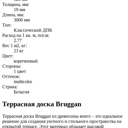
Толщина, мм:
19 мм
Длина, мм:
3000 мм
Тип:
Классический ДПК
Расход на 1 кв. м, пог.м:
2.77
Вес 1 м2, кг:
23 кг
Цвет:
коричневый
Стороны:
1 цвет
Оттенок:
multicolor
Страна:
Бельгия
Террасная доска Bruggan
Террасная доска Bruggan из древесины венге – это идеальное
решение для создания уютного и стильного пространства на
открытой террасе. Этот материал обладает высокой