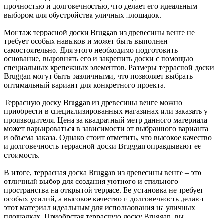
прочностью и долговечностью, что делает его идеальным
выбором для обустройства уличных площадок.
Монтаж террасной доски Bruggan из древесины венге не
требует особых навыков и может быть выполнен
самостоятельно. Для этого необходимо подготовить
основание, выровнять его и закрепить доски с помощью
специальных крепежных элементов. Размеры террасной доски
Bruggan могут быть различными, что позволяет выбрать
оптимальный вариант для конкретного проекта.
Террасную доску Bruggan из древесины венге можно
приобрести в специализированных магазинах или заказать у
производителя. Цена за квадратный метр данного материала
может варьироваться в зависимости от выбранного варианта
и объема заказа. Однако стоит отметить, что высокое качество
и долговечность террасной доски Bruggan оправдывают ее
стоимость.
В итоге, террасная доска Bruggan из древесины венге – это
отличный выбор для создания уютного и стильного
пространства на открытой террасе. Ее установка не требует
особых усилий, а высокое качество и долговечность делают
этот материал идеальным для использования на уличных
площадках. Приобретая террасную доску Bruggan, вы