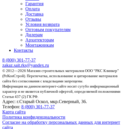
Гарантия
Оплата
Доставка
Отзывы
Условия возврата
Оптовым покупателям
Дилерам
Архитекторам
Монтажникам
Контакты
8 (800)
301-77-37
zakaz.sait.rks@yandex.ru
© 2012—2026 Магазин строительных материалов ООО “РКС Клинкер”
(РеКонСтрой).
Перепечатка, использование и цитирование материалов
сайта без согласования с владельцами запрещены.
Информация на данном интернет-сайте носит сугубо информационный
характер и не является публичной офертой, определяемой положениями
Статьи 437 (2) ГК РФ.
Адрес:
г.Старый Оскол, мкр.Северный, 36.
Телефон:
8 (800) 301-77-37
Карта сайта
Политика конфиденциальности
Согласие на обработку персональных данных для интернет
сайта