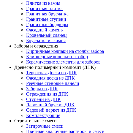
Плитка из камня
Гранитная плитка
Гранитная брусчатка
Гранитные ступени
Гранитные бордюры
Фасадный камень
Кровельный сланец
Брусчатка из камня
Заборы и ограждения
Кирпичные колпаки на столбы забора
Клинкерные колпаки на забор
Керамические элементы для заборов
Древесно-полимерный композит (ДПК)
Террасная Доска из ДПК
Фасадная доска из ДПК
Реечные стеновые панели
Заборы из ДПК
Ограждения из ДПК
Ступени из ДПК
Лавочный брус из ДПК
Садовый паркет из ДПК
Комплектующие
Строительные смеси
Затирочные смеси
Цветные кладочные растворы и смеси