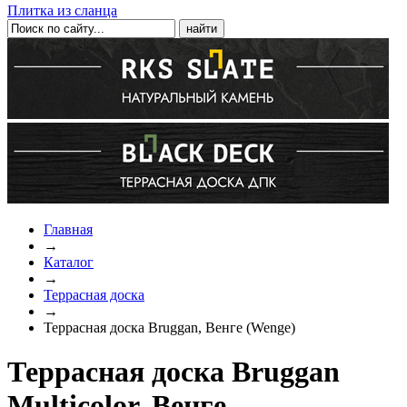
Плитка из сланца
Главная
→
Каталог
→
Террасная доска
→
Террасная доска Bruggan, Венге (Wenge)
Террасная доска Bruggan
Multicolor, Венге