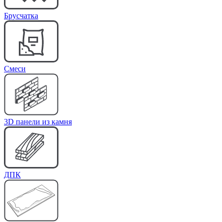
Брусчатка
Cмеси
3D панели из камня
ДПК