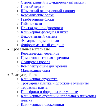
Строительный и фундаментный кирпич
Печной кирпич
Шамотный огнеупорный кирпич
Керамические блоки
Газобетонные блоки
Гибкие связи
Плитка ручной формовки
Клинкерная фасадная плитка
Декоративный камень
Фасадные термопанели
Фиброцементный сайдинг
Кровельные материалы
Керамическая черепица
Цементно-песчаная черепица
Сланцевая кровля
Комплектующие для кровли
Мансардные окна
Благоустройство
Клинкерная брусчатка
Тротуарная плитка и дорожные элементы
Террасная плита
Поребрики и бордюры тротуарные
Клинкерные ступени и напольная клинкерная
плитка
Клинкерные подоконники