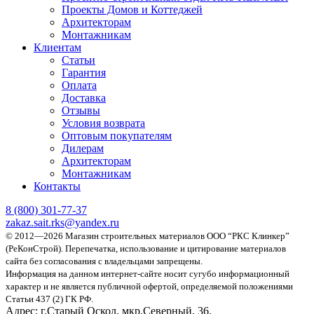
Проекты Домов и Коттеджей
Архитекторам
Монтажникам
Клиентам
Статьи
Гарантия
Оплата
Доставка
Отзывы
Условия возврата
Оптовым покупателям
Дилерам
Архитекторам
Монтажникам
Контакты
8 (800)
301-77-37
zakaz.sait.rks@yandex.ru
© 2012—2026 Магазин строительных материалов ООО “РКС Клинкер”
(РеКонСтрой).
Перепечатка, использование и цитирование материалов
сайта без согласования с владельцами запрещены.
Информация на данном интернет-сайте носит сугубо информационный
характер и не является публичной офертой, определяемой положениями
Статьи 437 (2) ГК РФ.
Адрес:
г.Старый Оскол, мкр.Северный, 36.