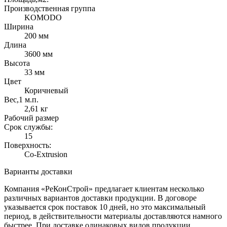
Производственная группа
KOMODO
Ширина
200 мм
Длина
3600 мм
Высота
33 мм
Цвет
Коричневый
Вес,1 м.п.
2,61 кг
Рабочий размер
Срок службы:
15
Поверхность:
Co-Extrusion
Варианты доставки
Компания «РеКонСтрой» предлагает клиентам несколько
различных вариантов доставки продукции. В договоре
указывается срок поставок 10 дней, но это максимальный
период, в действительности материалы доставляются намного
быстрее. При доставке одинаковых видов продукции