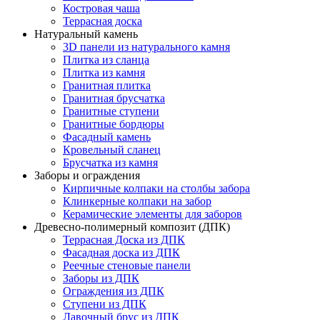
Костровая чаша
Террасная доска
Натуральный камень
3D панели из натурального камня
Плитка из сланца
Плитка из камня
Гранитная плитка
Гранитная брусчатка
Гранитные ступени
Гранитные бордюры
Фасадный камень
Кровельный сланец
Брусчатка из камня
Заборы и ограждения
Кирпичные колпаки на столбы забора
Клинкерные колпаки на забор
Керамические элементы для заборов
Древесно-полимерный композит (ДПК)
Террасная Доска из ДПК
Фасадная доска из ДПК
Реечные стеновые панели
Заборы из ДПК
Ограждения из ДПК
Ступени из ДПК
Лавочный брус из ДПК