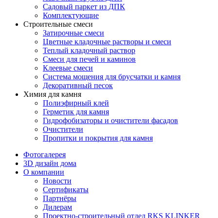
Садовый паркет из ДПК
Комплектующие
Строительные смеси
Затирочные смеси
Цветные кладочные растворы и смеси
Теплый кладочный раствор
Смеси для печей и каминов
Клеевые смеси
Система мощения для брусчатки и камня
Декоративный песок
Химия для камня
Полиэфирный клей
Герметик для камня
Гидрофобизаторы и очистители фасадов
Очистители
Пропитки и покрытия для камня
Фотогалерея
3D дизайн дома
О компании
Новости
Сертификаты
Партнёры
Дилерам
Проектно-строительный отдел RKS KLINKER