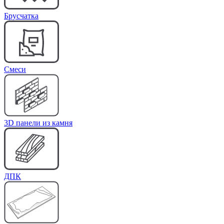
Брусчатка
Cмеси
3D панели из камня
ДПК