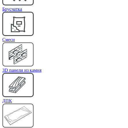
Брусчатка
Cмеси
3D панели из камня
ДПК