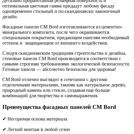
Детально проработанная рельефная поверхность и
оптимальная цветовая гамма придадут любому фасаду
одновременно стильный и по-скандинавски лаконичный
дизайн.
Фасадные панели CM Bord изготавливаются из цементно-
минерального композита, после чего окрашиваются
специальным покрытием, придающим панелям необходимый
оттенок и защищающим от внешнего воздействия.
Следуя скандинавским традициям строительства и дизайна,
стеновые панели CM Bord производятся в соответствии с
самыми строгими требованиями экологической безопасности.
Готовые панели — абсолютно безопасны для здоровья!
CM Bord отлично выглядит в сочетании с другими
отделочными материалами, такими как натуральное дерево,
природный камень или стекло, создавая еще больше
комбинаций для творчества и самовыражения.
Преимущества фасадных панелей CM Bord
✔ Негорючая основа материала
✔ Легкий монтаж в любой сезон