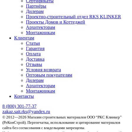
Сертификаты
Партнёры
Дилерам
Проектно-строительный отдел RKS KLINKER
Проекты Домов и Коттеджей
Архитекторам
Монтажникам
Клиентам
Статьи
Гарантия
Оплата
Доставка
Отзывы
Условия возврата
Оптовым покупателям
Дилерам
Архитекторам
Монтажникам
Контакты
8 (800)
301-77-37
zakaz.sait.rks@yandex.ru
© 2012—2026 Магазин строительных материалов ООО “РКС Клинкер”
(РеКонСтрой).
Перепечатка, использование и цитирование материалов
сайта без согласования с владельцами запрещены.