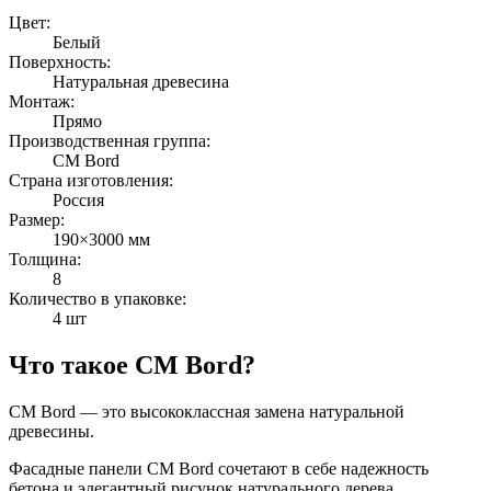
Цвет:
Белый
Поверхность:
Натуральная древесина
Монтаж:
Прямо
Производственная группа:
CM Bord
Страна изготовления:
Россия
Размер:
190×3000 мм
Толщина:
8
Количество в упаковке:
4 шт
Что такое CM Bord?
CM Bord — это высококлассная замена натуральной
древесины.
Фасадные панели CM Bord сочетают в себе надежность
бетона и элегантный рисунок натурального дерева.