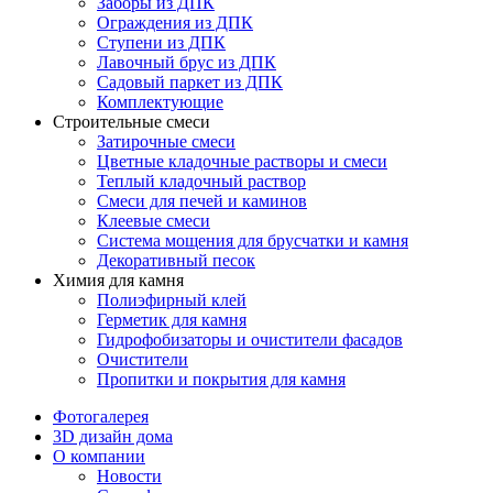
Заборы из ДПК
Ограждения из ДПК
Ступени из ДПК
Лавочный брус из ДПК
Садовый паркет из ДПК
Комплектующие
Строительные смеси
Затирочные смеси
Цветные кладочные растворы и смеси
Теплый кладочный раствор
Смеси для печей и каминов
Клеевые смеси
Система мощения для брусчатки и камня
Декоративный песок
Химия для камня
Полиэфирный клей
Герметик для камня
Гидрофобизаторы и очистители фасадов
Очистители
Пропитки и покрытия для камня
Фотогалерея
3D дизайн дома
О компании
Новости