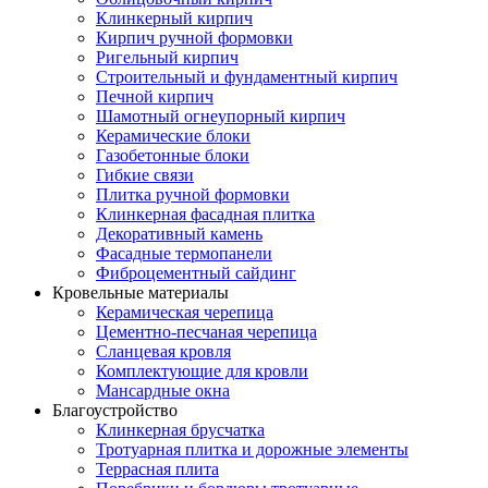
Клинкерный кирпич
Кирпич ручной формовки
Ригельный кирпич
Строительный и фундаментный кирпич
Печной кирпич
Шамотный огнеупорный кирпич
Керамические блоки
Газобетонные блоки
Гибкие связи
Плитка ручной формовки
Клинкерная фасадная плитка
Декоративный камень
Фасадные термопанели
Фиброцементный сайдинг
Кровельные материалы
Керамическая черепица
Цементно-песчаная черепица
Сланцевая кровля
Комплектующие для кровли
Мансардные окна
Благоустройство
Клинкерная брусчатка
Тротуарная плитка и дорожные элементы
Террасная плита