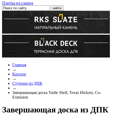
Плитка из сланца
Главная
→
Каталог
→
Ступени из ДПК
→
Завершающая доска Turtle Shell, Texas Hickory, Co-
Extrusion
Завершающая доска из ДПК