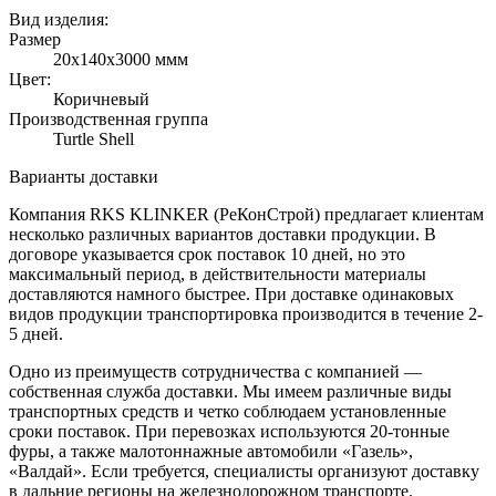
Вид изделия:
Размер
20х140х3000 ммм
Цвет:
Коричневый
Производственная группа
Turtle Shell
Варианты доставки
Компания RKS KLINKER (РеКонСтрой) предлагает клиентам
несколько различных вариантов доставки продукции. В
договоре указывается срок поставок 10 дней, но это
максимальный период, в действительности материалы
доставляются намного быстрее. При доставке одинаковых
видов продукции транспортировка производится в течение 2-
5 дней.
Одно из преимуществ сотрудничества с компанией —
собственная служба доставки. Мы имеем различные виды
транспортных средств и четко соблюдаем установленные
сроки поставок. При перевозках используются 20-тонные
фуры, а также малотоннажные автомобили «Газель»,
«Валдай». Если требуется, специалисты организуют доставку
в дальние регионы на железнодорожном транспорте.