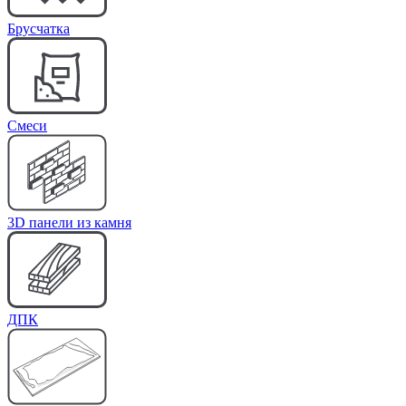
Брусчатка
Cмеси
3D панели из камня
ДПК