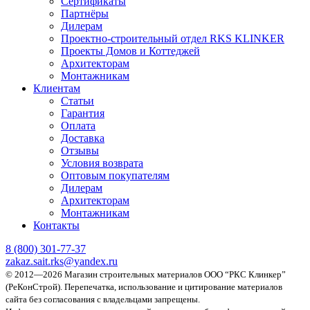
Сертификаты
Партнёры
Дилерам
Проектно-строительный отдел RKS KLINKER
Проекты Домов и Коттеджей
Архитекторам
Монтажникам
Клиентам
Статьи
Гарантия
Оплата
Доставка
Отзывы
Условия возврата
Оптовым покупателям
Дилерам
Архитекторам
Монтажникам
Контакты
8 (800)
301-77-37
zakaz.sait.rks@yandex.ru
© 2012—2026 Магазин строительных материалов ООО “РКС Клинкер”
(РеКонСтрой).
Перепечатка, использование и цитирование материалов
сайта без согласования с владельцами запрещены.