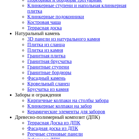
Клинкерные ступени и напольная клинкерная
плитка
Клинкерные подоконники
Костровая чаша
Террасная доска
Натуральный камень
3D панели из натурального камня
Плитка из сланца
Плитка из камня
Гранитная плитка
Гранитная брусчатка
Гранитные ступени
Гранитные бордюры
Фасадный камень
Кровельный сланец
Брусчатка из камня
Заборы и ограждения
Кирпичные колпаки на столбы забора
Клинкерные колпаки на забор
Керамические элементы для заборов
Древесно-полимерный композит (ДПК)
Террасная Доска из ДПК
Фасадная доска из ДПК
Реечные стеновые панели